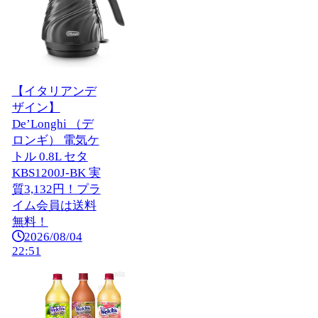
【イタリアンデ
ザイン】
De’Longhi （デ
ロンギ） 電気ケ
トル 0.8L セタ
KBS1200J-BK 実
質3,132円！プラ
イム会員は送料
無料！
2026/08/04
22:51