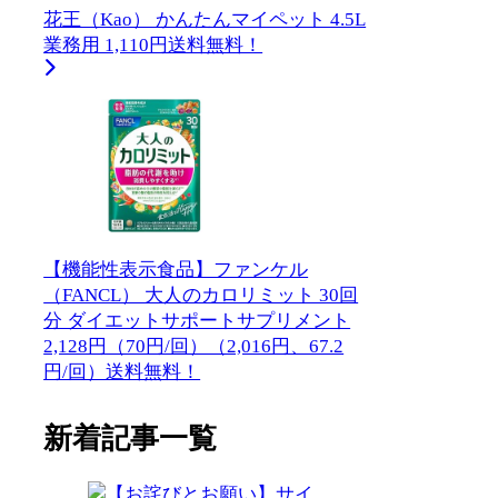
花王（Kao） かんたんマイペット 4.5L
業務用 1,110円送料無料！
【機能性表示食品】ファンケル
（FANCL） 大人のカロリミット 30回
分 ダイエットサポートサプリメント
2,128円（70円/回）（2,016円、67.2
円/回）送料無料！
新着記事一覧