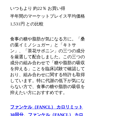
いつもより 約22％ お買い得
半年間のマーケットプレイス平均価格
1,531円 との比較
食事の糖や脂肪が気になる方に。「桑
の葉イミノシュガー」と「キトサ
ン」、「茶花サポニン」の三つの成分
を厳選して配合しました。この三つの
成分の組み合わせで「糖や脂肪の吸収
を抑える」ことを臨床試験で確認して
おり、組み合わせに関する特許も取得
しています。特に代謝の低下が気にな
らない方で、食事の糖や脂肪の吸収を
抑えたい方におすすめです。
ファンケル（FANCL） カロリミット
30回分
、
ファンケル（FANCL） カロ