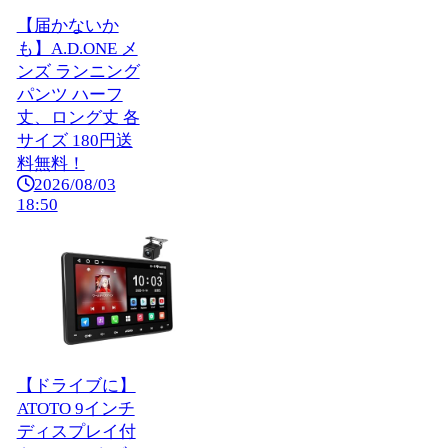
【届かないか
も】A.D.ONE メ
ンズ ランニング
パンツ ハーフ
丈、ロング丈 各
サイズ 180円送
料無料！
2026/08/03
18:50
【ドライブに】
ATOTO 9インチ
ディスプレイ付