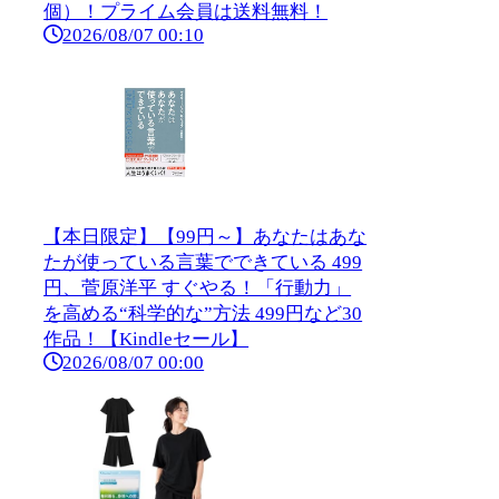
個）！プライム会員は送料無料！
2026/08/07 00:10
【本日限定】【99円～】あなたはあな
たが使っている言葉でできている 499
円、菅原洋平 すぐやる！「行動力」
を高める“科学的な”方法 499円など30
作品！【Kindleセール】
2026/08/07 00:00