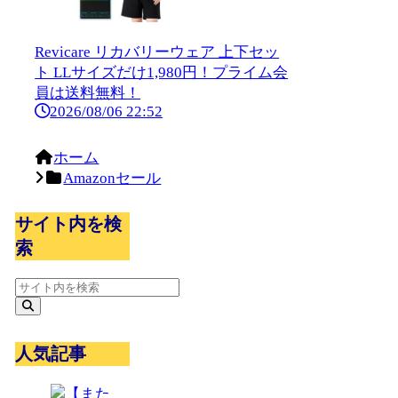
Revicare リカバリーウェア 上下セッ
ト LLサイズだけ1,980円！プライム会
員は送料無料！
2026/08/06 22:52
ホーム
Amazonセール
サイト内を検
索
人気記事