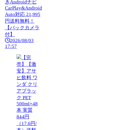
きAndroidナビ
CarPlay&Android
Auto対応 21,995
円送料無料！
【バックカメラ
付】
2026/08/03
17:57