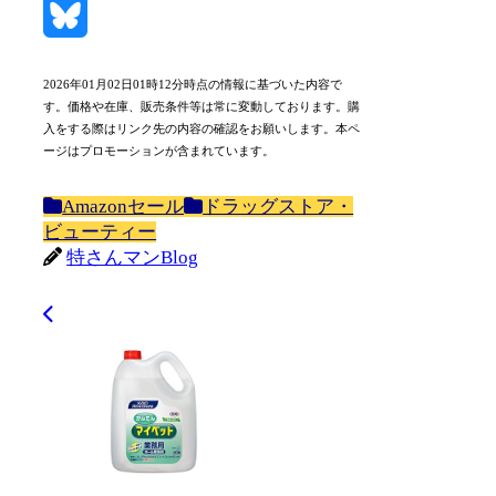
Mastodon
Bluesky
2026年01月02日01時12分時点の情報に基づいた内容で
す。価格や在庫、販売条件等は常に変動しております。購
入をする際はリンク先の内容の確認をお願いします。本ペ
ージはプロモーションが含まれています。
Amazonセール
ドラッグストア・
ビューティー
特さんマンBlog