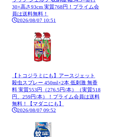
30×高さ93cm 実質768円！プライム会
員は送料無料！
2026/08/07 10:51
【トコジラミにも】アースジェット
殺虫スプレー 450ml×2本 低刺激 無香
料 実質553円（276.5円/本）（実質518
円、259円/本）！プライム会員は送料
無料！【マダニにも】
2026/08/07 09:52