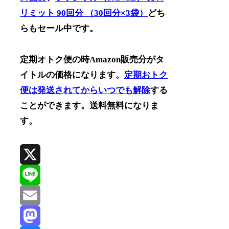
リミット 90回分 （30回分×3袋）
どち
らもセール中です。
定期オトク便の時Amazon販売分がタ
イトルの価格になります。
定期おトク
便は発送されてからいつでも解除
する
ことができます。送料無料になりま
す。
X
Line
Email