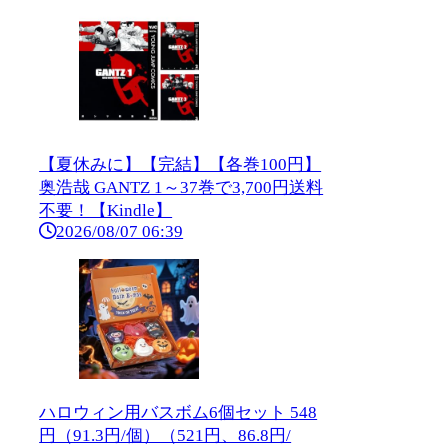
【夏休みに】【完結】【各巻100円】
奥浩哉 GANTZ 1～37巻で3,700円送料
不要！【Kindle】
2026/08/07 06:39
ハロウィン用バスボム6個セット 548
円（91.3円/個）（521円、86.8円/