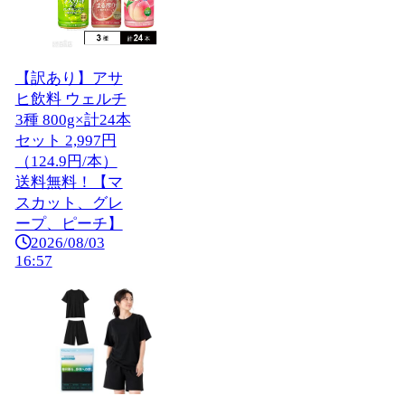
【訳あり】アサ
ヒ飲料 ウェルチ
3種 800g×計24本
セット 2,997円
（124.9円/本）
送料無料！【マ
スカット、グレ
ープ、ピーチ】
2026/08/03
16:57