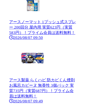
アースノーマット 1プッシュ式スプレ
ー 200回分 屋内用 実質623円（実質
583円）！プライム会員は送料無料！
2026/08/07 09:50
アース製薬 らくハピ 防カビくん煙剤
お風呂カビーヌ 無香性 3個パック 実
質735円（実質687円）！プライム会
員は送料無料！
2026/08/07 09:49