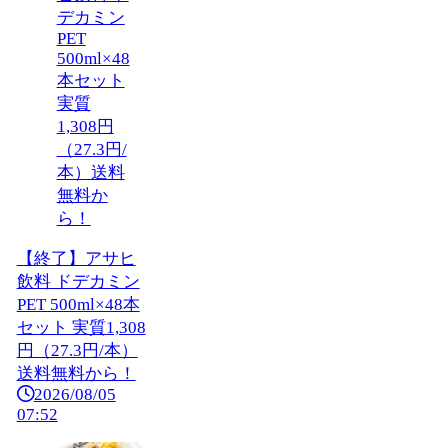
【終了】アサヒ
飲料 ドデカミン
PET 500ml×48本
セット 実質1,308
円（27.3円/本）
送料無料から！
2026/08/05
07:52