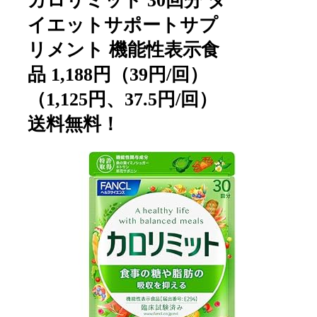
カロリミット 30回分 ダ
イエットサポートサプ
リメント 機能性表示食
品 1,188円（39円/回）
（1,125円、37.5円/回）
送料無料！