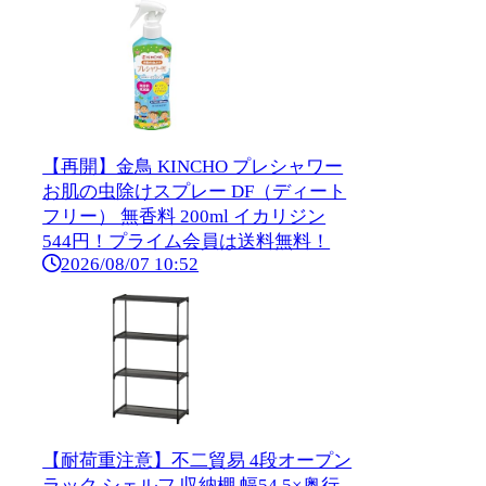
【再開】金鳥 KINCHO プレシャワー
お肌の虫除けスプレー DF（ディート
フリー） 無香料 200ml イカリジン
544円！プライム会員は送料無料！
2026/08/07 10:52
【耐荷重注意】不二貿易 4段オープン
ラック シェルフ 収納棚 幅54.5×奥行