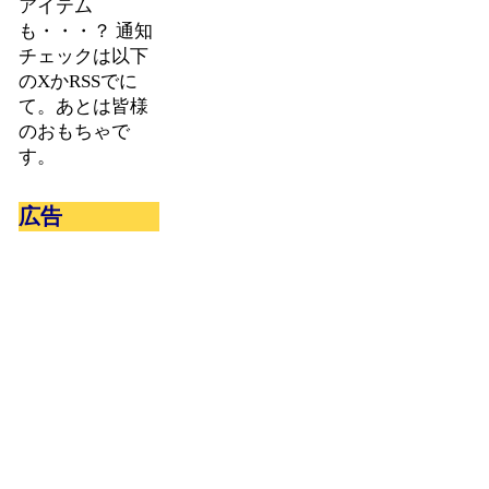
アイテム
も・・・？ 通知
チェックは以下
のXかRSSでに
て。あとは皆様
のおもちゃで
す。
広告