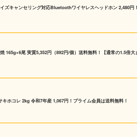
イズキャンセリング対応Bluetoothワイヤレスヘッドホン 2,480円
165g×6尾 実質5,352円（892円/個）送料無料！【通常の1.5倍大
キホコレ 2kg 令和7年産 1,067円！プライム会員は送料無料！