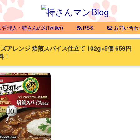
管理人・特さんのX(Twitter)
RSS
お問い合わ
レンジ 焙煎スパイス仕立て 102g×5個 659円
料！