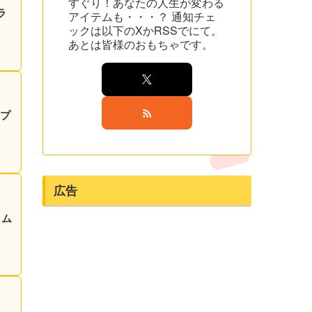
すぐり！あなたの人生が変わる
ラ
アイテムも・・・？ 通知チェ
ックは以下のXかRSSでにて。
あとは皆様のおもちゃです。
！プ
広告
イム