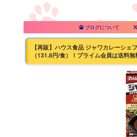
ブログについて
【再販】ハウス食品 ジャワカレーシェフズア
（131.8円/食）！プライム会員は送料無