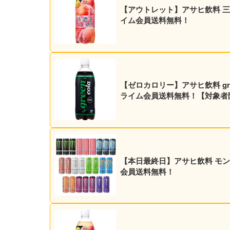
【アウトレット】アサヒ飲料 三ツ矢
イム会員送料無料！
【ゼロカロリー】アサヒ飲料 green
ライム会員送料無料！【対象者
【本日最終日】アサヒ飲料 モンスタ
会員送料無料！