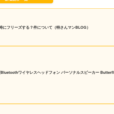
時にフリーズする？件について（特さんマンBLOG）
luetoothワイヤレスヘッドフォン パーソナルスピーカー Butterfl