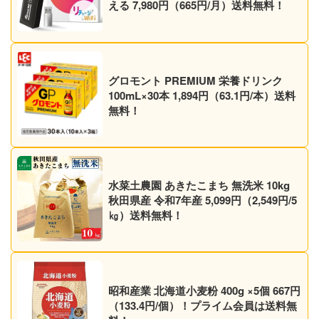
える 7,980円（665円/月）送料無料！
グロモント PREMIUM 栄養ドリンク
100mL×30本 1,894円（63.1円/本）送料
無料！
水菜土農園 あきたこまち 無洗米 10kg
秋田県産 令和7年産 5,099円（2,549円/5
㎏）送料無料！
昭和産業 北海道小麦粉 400g ×5個 667円
（133.4円/個）！プライム会員は送料無