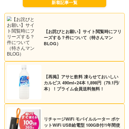
新着記事一覧
【お詫びとお願い】サイト閲覧時にフリ
ーズする？件について（特さんマン
BLOG）
【再掲】アサヒ飲料 凍らせておいしい
カルピス 490ml×24本 1,898円（79.1円/
本）！プライム会員送料無料！
リチャージWiFi モバイルルーター ポケ
ットWiFi USB給電型 100GB付/1年間使