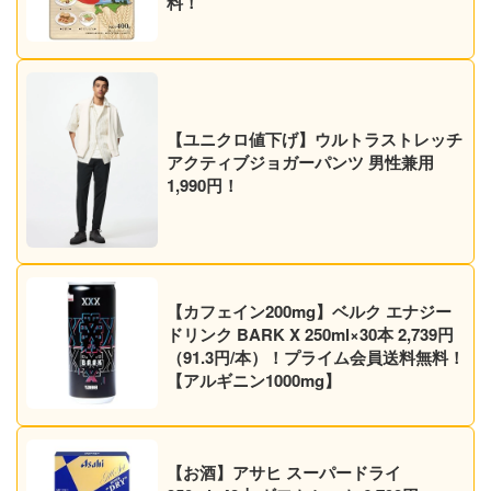
料！
【ユニクロ値下げ】ウルトラストレッチ
アクティブジョガーパンツ 男性兼用
1,990円！
【カフェイン200mg】ベルク エナジー
ドリンク BARK X 250ml×30本 2,739円
（91.3円/本）！プライム会員送料無料！
【アルギニン1000mg】
【お酒】アサヒ スーパードライ