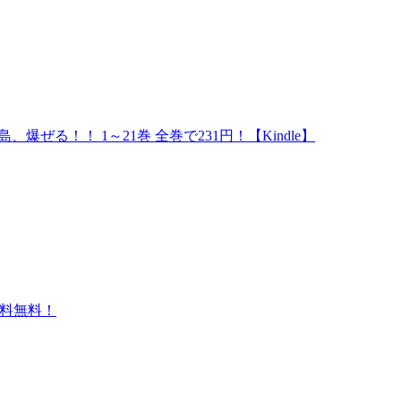
ぜる！！ 1～21巻 全巻で231円！【Kindle】
円送料無料！