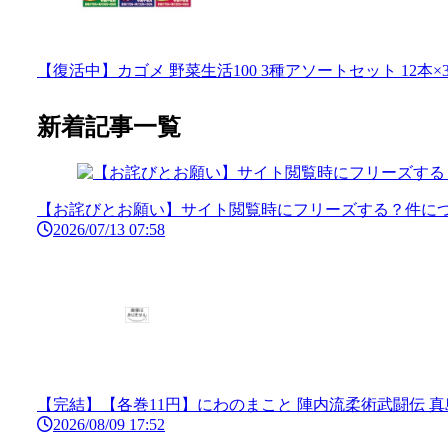
【復活中】カゴメ 野菜生活100 3種アソートセット 12本×3
新着記事一覧
【お詫びとお願い】サイト閲覧時にフリーズする？件につ
2026/07/13 07:58
【完結】【各巻11円】にわのまこと 陣内流柔術武闘伝 真島クン
2026/08/09 17:52