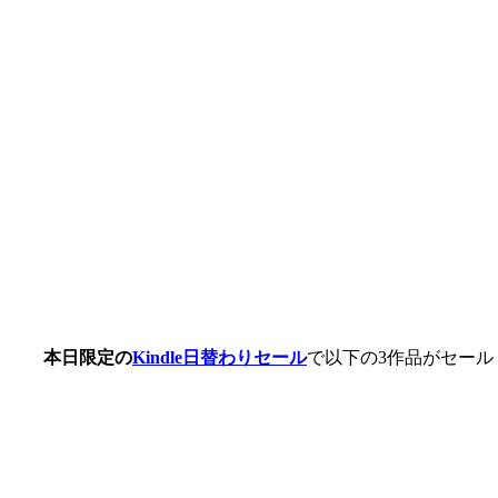
本日限定の
Kindle日替わりセール
で以下の3作品がセール