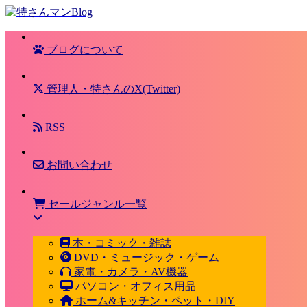
ブログについて
管理人・特さんのX(Twitter)
RSS
お問い合わせ
セールジャンル一覧
本・コミック・雑誌
DVD・ミュージック・ゲーム
家電・カメラ・AV機器
パソコン・オフィス用品
ホーム&キッチン・ペット・DIY