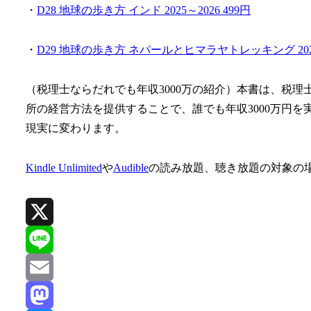
・
D28 地球の歩き方 インド 2025～2026 499円
・
D29 地球の歩き方 ネパールとヒマラヤトレッキング 2025～
（税理士ならだれでも年収3000万の紹介）本書は、税
所の経営方法を提供することで、誰でも年収3000万円を
現実に変わります。
Kindle Unlimited
や
Audible
の読み放題、聴き放題の対象の
X
Line
Email