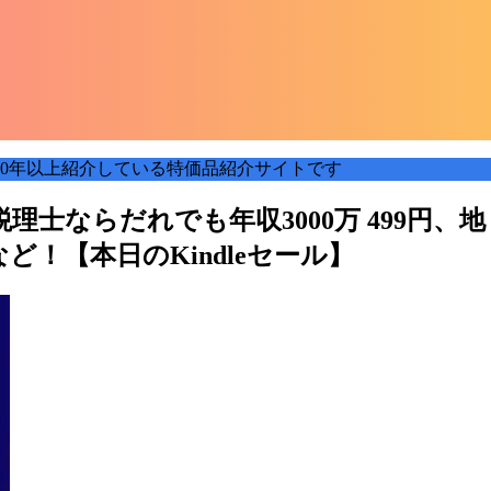
0年以上紹介している特価品紹介サイトです
理士ならだれでも年収3000万 499円、地
9円など！【本日のKindleセール】