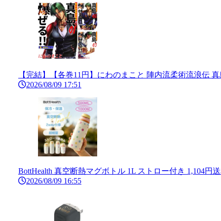
【完結】【各巻11円】にわのまこと 陣内流柔術流浪伝 真島、爆
2026/08/09 17:51
BottHealth 真空断熱マグボトル 1L ストロー付き 1,104
2026/08/09 16:55