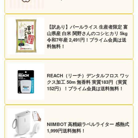
【訳あり】パールライス 生産者限定 富
山県産 白米 関野さんのコシヒカリ 5kg
令和7年産 2,491円！プライム会員は送
料無料！
REACH（リーチ）デンタルフロス ワッ
クス加工 50m 無香料 実質183円（実質
152円）！プライム会員は送料無料！
NIIMBOT 高精細ラベルライター 感熱式
1,999円送料無料！