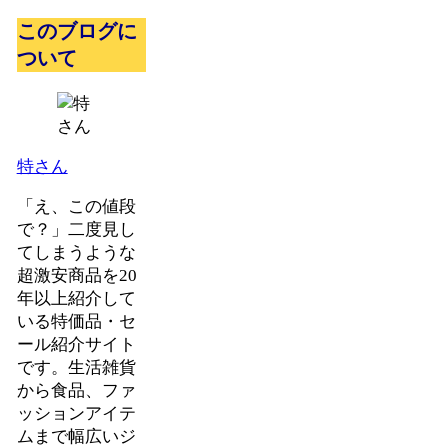
このブログに
ついて
特さん
「え、この値段
で？」二度見し
てしまうような
超激安商品を20
年以上紹介して
いる特価品・セ
ール紹介サイト
です。生活雑貨
から食品、ファ
ッションアイテ
ムまで幅広いジ