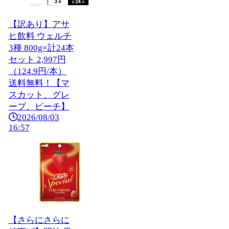
【訳あり】アサ
ヒ飲料 ウェルチ
3種 800g×計24本
セット 2,997円
（124.9円/本）
送料無料！【マ
スカット、グレ
ープ、ピーチ】
2026/08/03
16:57
【さらにさらに