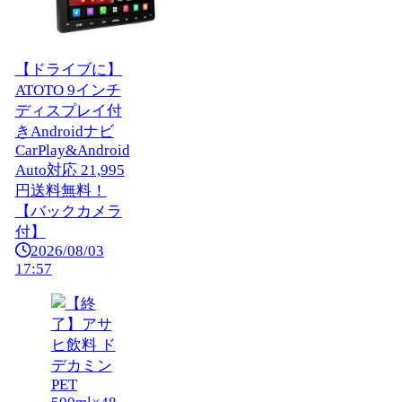
【ドライブに】
ATOTO 9インチ
ディスプレイ付
きAndroidナビ
CarPlay&Android
Auto対応 21,995
円送料無料！
【バックカメラ
付】
2026/08/03
17:57