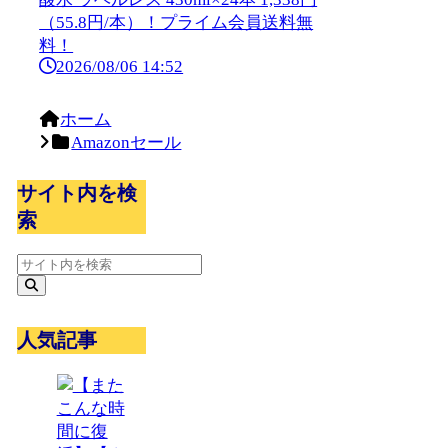
（55.8円/本）！プライム会員送料無
料！
2026/08/06 14:52
ホーム
Amazonセール
サイト内を検
索
人気記事