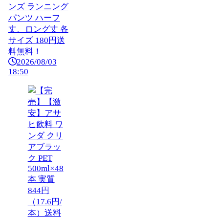
ンズ ランニング
パンツ ハーフ
丈、ロング丈 各
サイズ 180円送
料無料！
2026/08/03
18:50