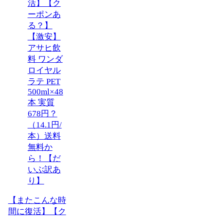
【またこんな時
間に復活】【ク