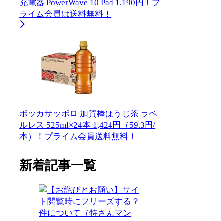
充電器 PowerWave 10 Pad 1,190円！プ
ライム会員は送料無料！
ポッカサッポロ 加賀棒ほうじ茶 ラベ
ルレス 525ml×24本 1,424円（59.3円/
本）！プライム会員送料無料！
新着記事一覧