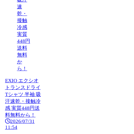
EXIO エクシオ
トランスドライ
Tシャツ 半袖 吸
汗速乾・接触冷
感 実質448円送
料無料から！
2026/07/31
11:54