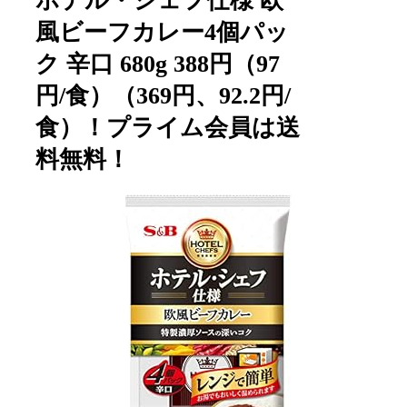
ホテル・シェフ仕様 欧
風ビーフカレー4個パッ
ク 辛口 680g 388円（97
円/食）（369円、92.2円/
食）！プライム会員は送
料無料！