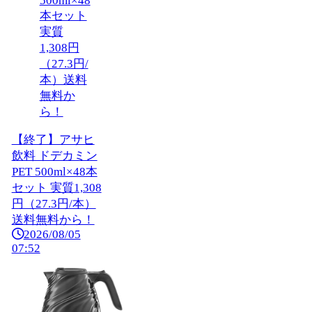
【終了】アサヒ
飲料 ドデカミン
PET 500ml×48本
セット 実質1,308
円（27.3円/本）
送料無料から！
2026/08/05
07:52