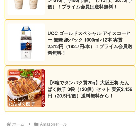
ン 816円（408円/個）（775円、387.5円/
個）！プライム会員は送料無料！
UCC ゴールドスペシャル アイスコーヒ
ー 無糖 紙パック 1000ml×12本 実質
2,312円（192.7円/本）！プライム会員送
料無料！
【6粒でタンパク質20g】大阪王将 たん
ぱく餃子 3袋（120個）セット 実質2,456
円（20.5円/個）送料無料から！
ホーム
Amazonセール