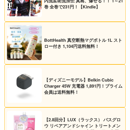
内流柔術流浪伝 真島、爆ぜる！！ 1～21
巻 全巻で231円！【Kindle】
BottHealth 真空断熱マグボトル 1L スト
ロー付き 1,104円送料無料！
【ディズニーモデル】Belkin Cubic
Charger 45W 充電器 1,891円！プライム
会員は送料無料！
【2.8回分】LUX（ラックス） バスグロ
ウ リペアアンドシャイン トリートメン