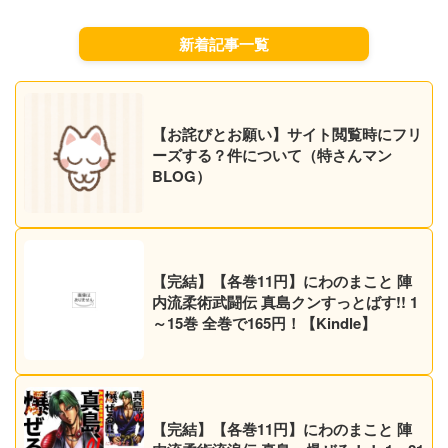
新着記事一覧
【お詫びとお願い】サイト閲覧時にフリ
ーズする？件について（特さんマン
BLOG）
【完結】【各巻11円】にわのまこと 陣
内流柔術武闘伝 真島クンすっとばす!! 1
～15巻 全巻で165円！【Kindle】
【完結】【各巻11円】にわのまこと 陣