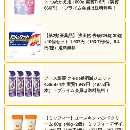
ト つめかえ用 1000g 実質716円（実質
666円）！プライム会員は送料無料！
【第2類医薬品】 浅田飴 去痰CB錠 30錠
×10個セット 1,937円（193.7円/個、6.4
円/錠）送料無料！
アース製薬 クモの巣消滅ジェット
450ml×4本 実質1,949円（487.2円/
本）！プライム会員は送料無料！
【ミッフィー】ユースキン ハンドクリ
ーム 80g（40g×2個） ミッフィーデザイ