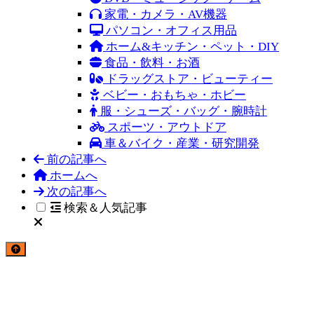
家電・カメラ・AV機器
パソコン・オフィス用品
ホーム&キッチン・ペット・DIY
食品・飲料・お酒
ドラッグストア・ビューティー
ベビー・おもちゃ・ホビー
服・シューズ・バッグ・腕時計
スポーツ・アウトドア
車＆バイク・産業・研究開発
前の記事へ
ホームへ
次の記事へ
検索＆人気記事