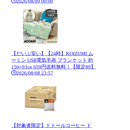
2026/08/09 00:00
【だいぶ安い】【24時】KOIZUMI ム
ーミン USB電気毛布 ブランケット 約
150×93㎝ 659円送料無料！【限定89】
2026/08/08 23:57
【対象者限定】ドトールコーヒー ド