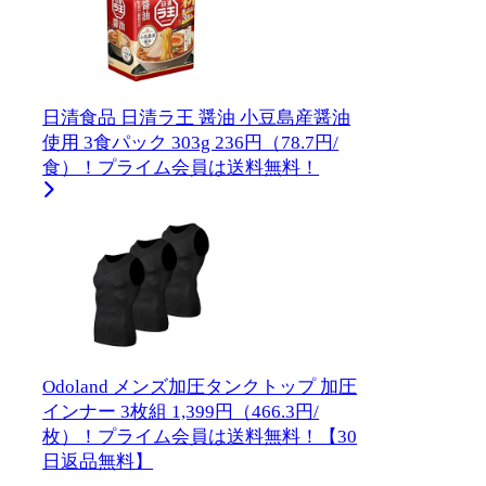
日清食品 日清ラ王 醤油 小豆島産醤油
使用 3食パック 303g 236円（78.7円/
食）！プライム会員は送料無料！
Odoland メンズ加圧タンクトップ 加圧
インナー 3枚組 1,399円（466.3円/
枚）！プライム会員は送料無料！【30
日返品無料】