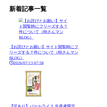
新着記事一覧
【お詫びとお願い】サイト閲覧時にフ
リーズする？件について（特さんマン
BLOG）
2026/07/13 07:58
【訳あり】パールライス 生産者限定