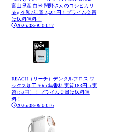
富山県産 白米 関野さんのコシヒカリ
5kg 令和7年産 2,491円！プライム会員
は送料無料！
2026/08/09 00:17
REACH（リーチ）デンタルフロス ワ
ックス加工 50m 無香料 実質183円（実
質152円）！プライム会員は送料無
料！
2026/08/09 00:16