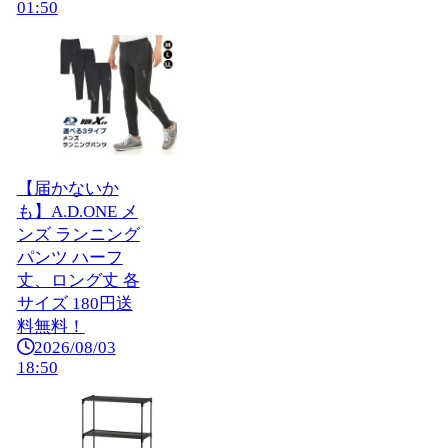
01:50
【届かないか
も】A.D.ONE メ
ンズ ランニング
パンツ ハーフ
丈、ロング丈 各
サイズ 180円送
料無料！
2026/08/03
18:50