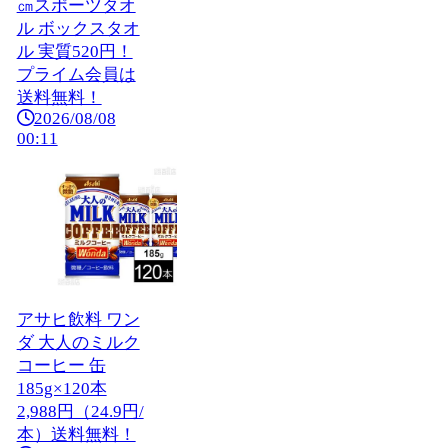
㎝スポーツタオ
ル ボックスタオ
ル 実質520円！
プライム会員は
送料無料！
2026/08/08
00:11
アサヒ飲料 ワン
ダ 大人のミルク
コーヒー 缶
185g×120本
2,988円（24.9円/
本）送料無料！