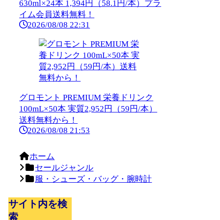
630ml×24本 1,394円（58.1円/本）プラ
イム会員送料無料！
2026/08/08 22:31
グロモント PREMIUM 栄養ドリンク
100mL×50本 実質2,952円（59円/本）
送料無料から！
2026/08/08 21:53
ホーム
セールジャンル
服・シューズ・バッグ・腕時計
サイト内を検
索