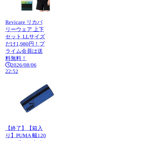
Revicare リカバ
リーウェア 上下
セット LLサイズ
だけ1,980円！プ
ライム会員は送
料無料！
2026/08/06
22:52
【終了】【箱入
り】PUMA 幅120