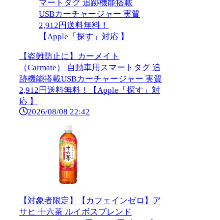
【盗難防止に】カーメイト
（Carmate） 自動車用スマートタグ 追
跡機能搭載USBカーチャージャー 実質
2,912円送料無料！【Apple「探す」対
応 】
2026/08/08 22:42
【対象者限定】【カフェインゼロ】ア
サヒ 十六茶 ルイボスブレンド