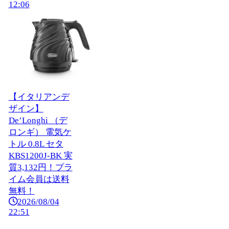
12:06
【イタリアンデ
ザイン】
De’Longhi （デ
ロンギ） 電気ケ
トル 0.8L セタ
KBS1200J-BK 実
質3,132円！プラ
イム会員は送料
無料！
2026/08/04
22:51