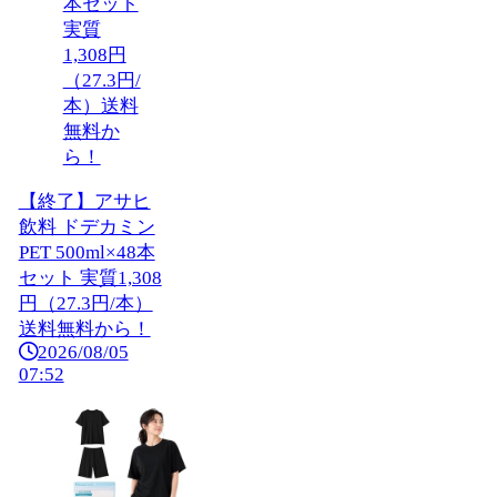
【終了】アサヒ
飲料 ドデカミン
PET 500ml×48本
セット 実質1,308
円（27.3円/本）
送料無料から！
2026/08/05
07:52