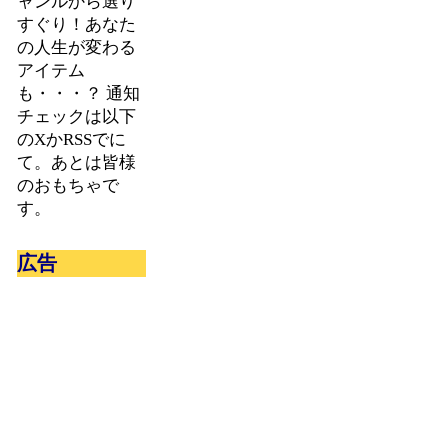
ャンルから選り
すぐり！あなた
の人生が変わる
アイテム
も・・・？ 通知
チェックは以下
のXかRSSでに
て。あとは皆様
のおもちゃで
す。
広告