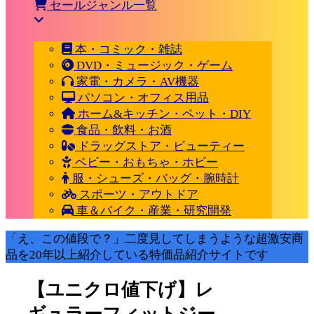
セールジャンル一覧
本・コミック・雑誌
DVD・ミュージック・ゲーム
家電・カメラ・AV機器
パソコン・オフィス用品
ホーム&キッチン・ペット・DIY
食品・飲料・お酒
ドラッグストア・ビューティー
ベビー・おもちゃ・ホビー
服・シューズ・バッグ・腕時計
スポーツ・アウトドア
車＆バイク・産業・研究開発
「え、この値段で？」二度見してしまうような超激安商
品を20年以上紹介している特価品紹介サイトです
【ユニクロ値下げ】レ