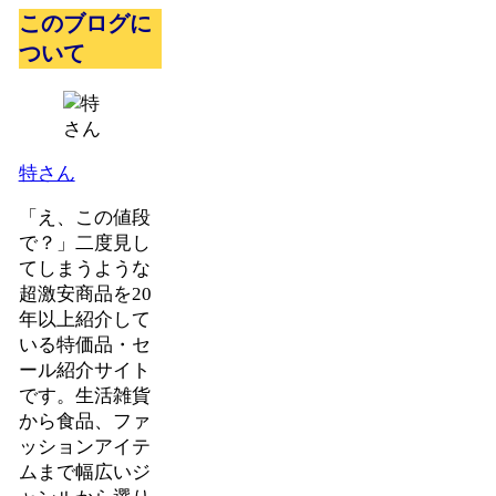
このブログに
ついて
特さん
「え、この値段
で？」二度見し
てしまうような
超激安商品を20
年以上紹介して
いる特価品・セ
ール紹介サイト
です。生活雑貨
から食品、ファ
ッションアイテ
ムまで幅広いジ