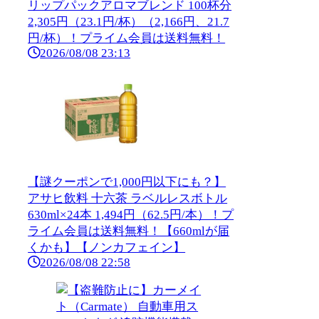
リップパックアロマブレンド 100杯分
2,305円（23.1円/杯）（2,166円、21.7
円/杯）！プライム会員は送料無料！
2026/08/08 23:13
【謎クーポンで1,000円以下にも？】
アサヒ飲料 十六茶 ラベルレスボトル
630ml×24本 1,494円（62.5円/本）！プ
ライム会員は送料無料！【660mlが届
くかも】【ノンカフェイン】
2026/08/08 22:58