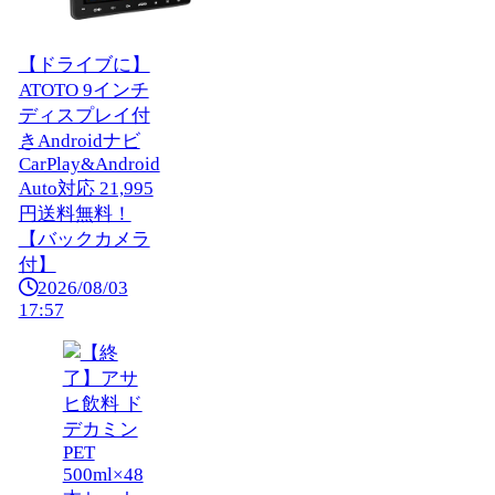
【ドライブに】
ATOTO 9インチ
ディスプレイ付
きAndroidナビ
CarPlay&Android
Auto対応 21,995
円送料無料！
【バックカメラ
付】
2026/08/03
17:57