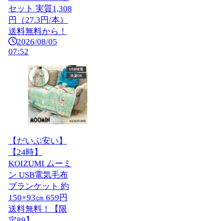
セット 実質1,308
円（27.3円/本）
送料無料から！
2026/08/05
07:52
【だいぶ安い】
【24時】
KOIZUMI ムーミ
ン USB電気毛布
ブランケット 約
150×93㎝ 659円
送料無料！【限
定89】