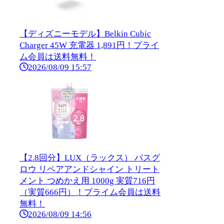
【ディズニーモデル】Belkin Cubic
Charger 45W 充電器 1,891円！プライ
ム会員は送料無料！
2026/08/09 15:57
【2.8回分】LUX（ラックス） バスグ
ロウ リペアアンドシャイン トリート
メント つめかえ用 1000g 実質716円
（実質666円）！プライム会員は送料
無料！
2026/08/09 14:56