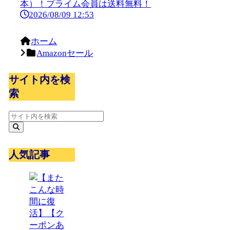
本）！プライム会員は送料無料！
2026/08/09 12:53
ホーム
Amazonセール
サイト内を検
索
人気記事