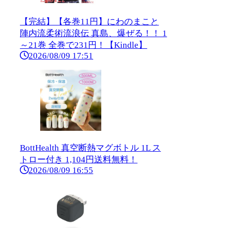
【完結】【各巻11円】にわのまこと
陣内流柔術流浪伝 真島、爆ぜる！！ 1
～21巻 全巻で231円！【Kindle】
2026/08/09 17:51
BottHealth 真空断熱マグボトル 1L ス
トロー付き 1,104円送料無料！
2026/08/09 16:55