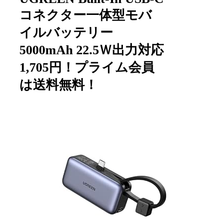
コネクター一体型モバ
イルバッテリー
5000mAh 22.5Ｗ出力対応
1,705円！プライム会員
は送料無料！