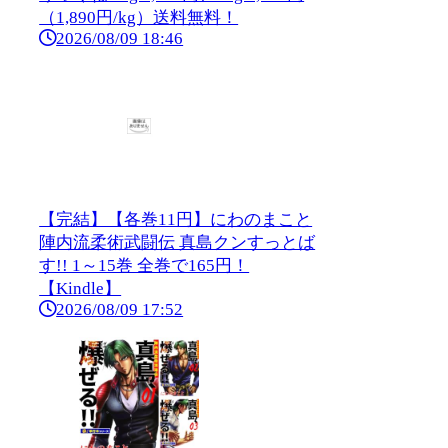
（1,890円/kg）送料無料！
2026/08/09 18:46
【完結】【各巻11円】にわのまこと
陣内流柔術武闘伝 真島クンすっとば
す!! 1～15巻 全巻で165円！
【Kindle】
2026/08/09 17:52