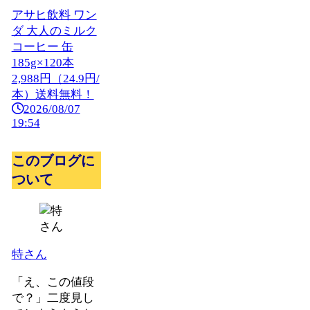
アサヒ飲料 ワン
ダ 大人のミルク
コーヒー 缶
185g×120本
2,988円（24.9円/
本）送料無料！
2026/08/07
19:54
このブログに
ついて
特さん
「え、この値段
で？」二度見し