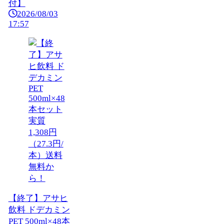
付】
2026/08/03
17:57
【終了】アサヒ
飲料 ドデカミン
PET 500ml×48本