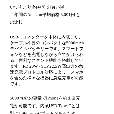
いつもより 約44％ お買い得
半年間のAmazon平均価格 3,091円 と
の比較
USB-Cコネクターを本体に内蔵した、
ケーブル不要のコンパクトな5000mAh
モバイルバッテリーです。スマートフ
ォンなどを充電しながら立てかけられ
る、便利なスタンド機能も搭載してい
ます。PD 20W / SCP 22.5Ｗ高出力の急
速充電プロトコル対応により、スマホ
を含めた様々な機器に急速充電が可能
です。
5000ｍAhの容量でiPhoneを約１回充
電が可能です。内蔵USB Type-Cとは
別にUSB Type-Cポートがあるため、