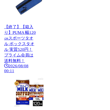
【終了】【箱入
り】PUMA 幅120
㎝スポーツタオ
ル ボックスタオ
ル 実質520円！
プライム会員は
送料無料！
2026/08/08
00:11