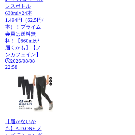
レスボトル
630ml×24本
1,494円（62.5円/
本）！プライム
会員は送料無
料！【660mlが
届くかも】【ノ
ンカフェイン】
2026/08/08
22:58
【届かないか
も】A.D.ONE メ