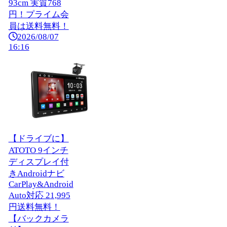
93cm 実質768
円！プライム会
員は送料無料！
2026/08/07
16:16
【ドライブに】
ATOTO 9インチ
ディスプレイ付
きAndroidナビ
CarPlay&Android
Auto対応 21,995
円送料無料！
【バックカメラ