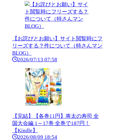
【お詫びとお願い】サイト閲覧時にフ
リーズする？件について（特さんマン
BLOG）
2026/07/13 07:58
【完結】【各巻11円】将太の寿司 全
国大会編 1～17巻 全巻で187円！
【Kindle】
2026/08/09 18:54