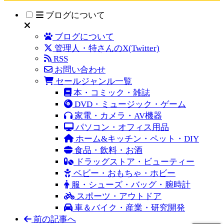
ブログについて
ブログについて
管理人・特さんのX(Twitter)
RSS
お問い合わせ
セールジャンル一覧
本・コミック・雑誌
DVD・ミュージック・ゲーム
家電・カメラ・AV機器
パソコン・オフィス用品
ホーム&キッチン・ペット・DIY
食品・飲料・お酒
ドラッグストア・ビューティー
ベビー・おもちゃ・ホビー
服・シューズ・バッグ・腕時計
スポーツ・アウトドア
車＆バイク・産業・研究開発
前の記事へ