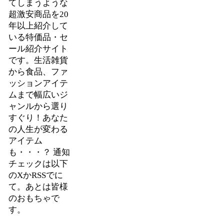
てしまうような
超激安商品を20
年以上紹介して
いる特価品・セ
ール紹介サイト
です。生活雑貨
から食品、ファ
ッションアイテ
ムまで幅広いジ
ャンルから選り
すぐり！あなた
の人生が変わる
アイテム
も・・・？ 通知
チェックは以下
のXかRSSでに
て。あとは皆様
のおもちゃで
す。