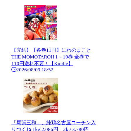
【完結】【各巻11円】にわのまこと
THE MOMOTAROH 1～10巻 全巻で
110円送料不要！【Kindle】
2026/08/09 18:52
「尾張三和」、純鶏名古屋コーチン入
りつくね 1kg 2,086円、2kg 3,780円