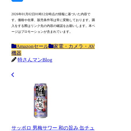
Bluesky
2026年01月02日01時12分時点の情報に基づいた内容で
す。価格や在庫、販売条件等は常に変動しております。購
入をする際はリンク先の内容の確認をお願いします。本ペ
ージはプロモーションが含まれています。
Amazonセール
家電・カメラ・AV
機器
特さんマンBlog
サッポロ 男梅サワー 和の旨み 缶チュ