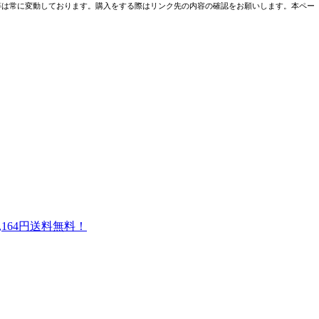
売条件等は常に変動しております。購入をする際はリンク先の内容の確認をお願いします。本ペー
4,164円送料無料！