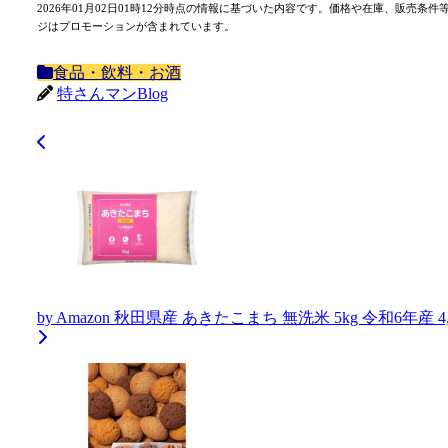
2026年01月02日01時12分時点の情報に基づいた内容です。価格や在庫、販
ジはプロモーションが含まれています。
食品・飲料・お酒
特さんマンBlog
by Amazon 秋田県産 あきたこまち 無洗米 5kg 令和6年産 