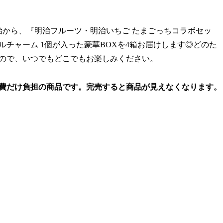
治から、『明治フルーツ・明治いちご たまごっちコラボセッ
チャーム 1個が入った豪華BOXを4箱お届けします◎どのた
なので、いつでもどこでもお楽しみください。
関係費だけ負担の商品です。完売すると商品が見えなくなります。