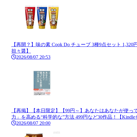
【再開？】味の素 Cook Do チューブ 3種9点セット 1,
担々醤】
2026/08/07 20:53
【再掲】【本日限定】【99円～】あなたはあなたが使って
力」を高める“科学的な”方法 499円など30作品！【Kindl
2026/08/07 20:00