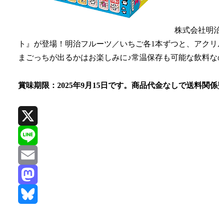
株式会社明
ト』が登場！明治フルーツ／いちご各1本ずつと、アクリル
まごっちが出るかはお楽しみに♪常温保存も可能な飲料
賞味期限：2025年9月15日です。商品代金なしで送料
X
Line
Email
Mastodon
Bluesky