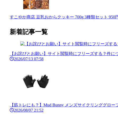
すこやか商店 豆乳おからクッキー 700g 3種類セット 9
新着記事一覧
【お詫びとお願い】サイト閲覧時にフリーズする？件につ
2026/07/13 07:58
【筋トレにも？】Mud Bunny メンズサイクリンググロー
2026/08/07 21:52