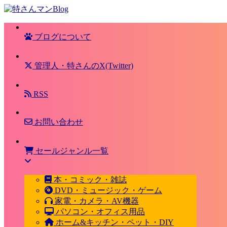
ブログについて
管理人・特さんのX(Twitter)
RSS
お問い合わせ
セールジャンル一覧
本・コミック・雑誌
DVD・ミュージック・ゲーム
家電・カメラ・AV機器
パソコン・オフィス用品
ホーム&キッチン・ペット・DIY