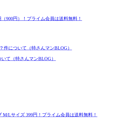
50円（900円）！プライム会員は送料無料！
いて（特さんマンBLOG）
ブ M/Lサイズ 399円！プライム会員は送料無料！