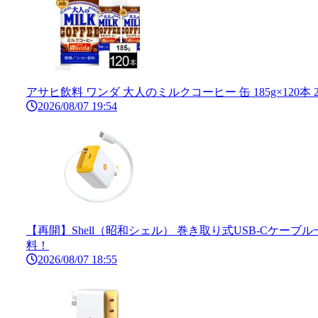
アサヒ飲料 ワンダ 大人のミルクコーヒー 缶 185g×120本 2
2026/08/07 19:54
【再開】Shell（昭和シェル） 巻き取り式USB-Cケーブ
料！
2026/08/07 18:55