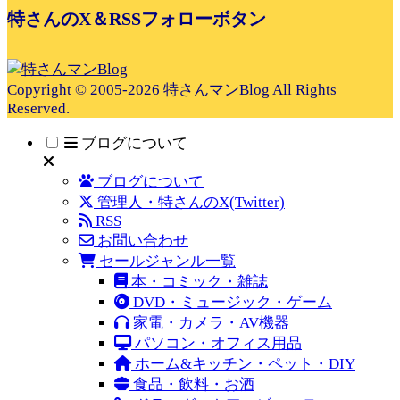
特さんのX＆RSSフォローボタン
Copyright © 2005-2026 特さんマンBlog All Rights
Reserved.
ブログについて
ブログについて
管理人・特さんのX(Twitter)
RSS
お問い合わせ
セールジャンル一覧
本・コミック・雑誌
DVD・ミュージック・ゲーム
家電・カメラ・AV機器
パソコン・オフィス用品
ホーム&キッチン・ペット・DIY
食品・飲料・お酒