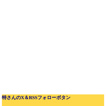
特さんのX＆RSSフォローボタン