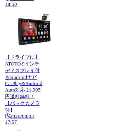
18:50
【ドライブに】
ATOTO 9インチ
ディスプレイ付
きAndroidナビ
CarPlay&Android
Auto対応 21,995
円送料無料！
【バックカメラ
付】
2026/08/03
17:57