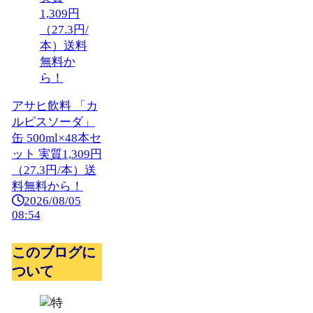
アサヒ飲料 「カ
ルピスソーダ」
缶 500ml×48本セ
ット 実質1,309円
（27.3円/本）送
料無料から！
2026/08/05
08:54
このブログに
ついて