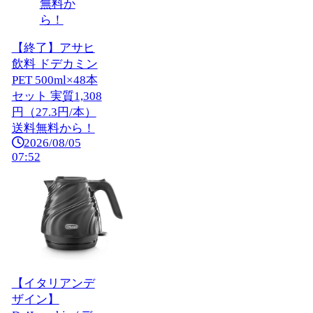
【終了】アサヒ
飲料 ドデカミン
PET 500ml×48本
セット 実質1,308
円（27.3円/本）
送料無料から！
2026/08/05
07:52
【イタリアンデ
ザイン】