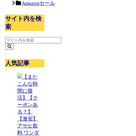
Amazonセール
サイト内を検
索
人気記事