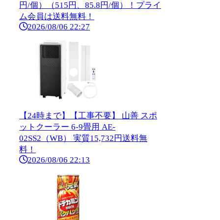
円/個）（515円、85.8円/個）！プライ
ム会員は送料無料！
2026/08/06 22:27
【24時まで】【工事不要】 山善 スポ
ットクーラー 6-9畳用 AE-
02SS2（WB） 実質15,732円送料無
料！
2026/08/06 22:13