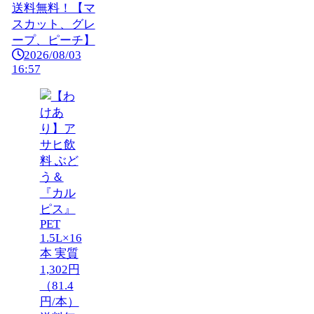
送料無料！【マ
スカット、グレ
ープ、ピーチ】
2026/08/03
16:57