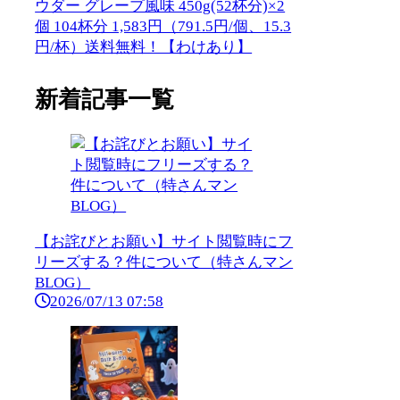
ウダー グレープ風味 450g(52杯分)×2
個 104杯分 1,583円（791.5円/個、15.3
円/杯）送料無料！【わけあり】
新着記事一覧
【お詫びとお願い】サイト閲覧時にフ
リーズする？件について（特さんマン
BLOG）
2026/07/13 07:58