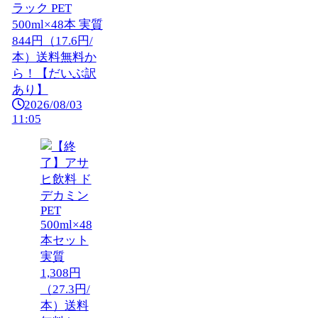
ラック PET
500ml×48本 実質
844円（17.6円/
本）送料無料か
ら！【だいぶ訳
あり】
2026/08/03
11:05