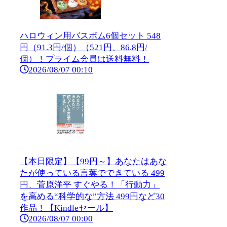
ハロウィン用バスボム6個セット 548
円（91.3円/個）（521円、86.8円/
個）！プライム会員は送料無料！
2026/08/07 00:10
【本日限定】【99円～】あなたはあな
たが使っている言葉でできている 499
円、菅原洋平 すぐやる！「行動力」
を高める“科学的な”方法 499円など30
作品！【Kindleセール】
2026/08/07 00:00