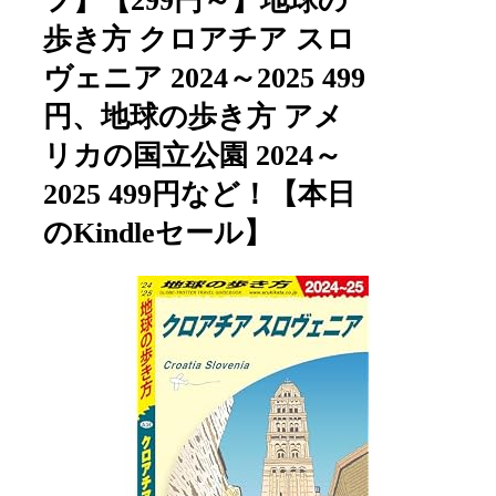
フ】【299円～】地球の
歩き方 クロアチア スロ
ヴェニア 2024～2025 499
円、地球の歩き方 アメ
リカの国立公園 2024～
2025 499円など！【本日
のKindleセール】