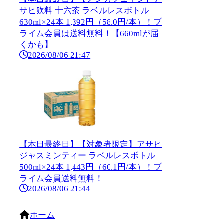
サヒ飲料 十六茶 ラベルレスボトル
630ml×24本 1,392円（58.0円/本）！プ
ライム会員は送料無料！【660mlが届
くかも】
2026/08/06 21:47
【本日最終日】【対象者限定】アサヒ
ジャスミンティー ラベルレスボトル
500ml×24本 1,443円（60.1円/本）！プ
ライム会員送料無料！
2026/08/06 21:44
ホーム