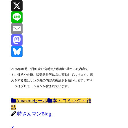
X
Line
Email
Mastodon
Bluesky
2026年01月02日01時12分時点の情報に基づいた内容で
す。価格や在庫、販売条件等は常に変動しております。購
入をする際はリンク先の内容の確認をお願いします。本ペ
ージはプロモーションが含まれています。
Amazonセール
本・コミック・雑
誌
特さんマンBlog