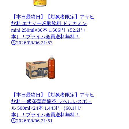
【本日最終日】【対象者限定】アサヒ
飲料 エナジー炭酸飲料 ドデカミン
mini 250ml×30本 1,566円（52.2円/
本）！プライム会員送料無料！
2026/08/06 21:53
【本日最終日】【対象者限定】アサヒ
飲料 一級茶葉烏龍茶 ラベルレスボト
ル 500ml×24本 1,443円（60.1円/
本）！プライム会員送料無料！
2026/08/06 21:51