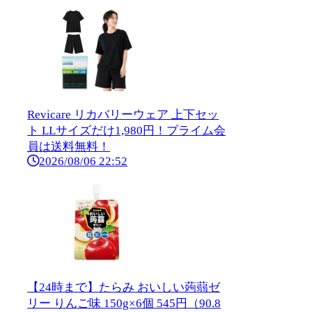
Revicare リカバリーウェア 上下セッ
ト LLサイズだけ1,980円！プライム会
員は送料無料！
2026/08/06 22:52
【24時まで】たらみ おいしい蒟蒻ゼ
リー りんご味 150g×6個 545円（90.8