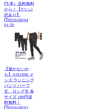
円/本）送料無料
から！【だいぶ
訳あり】
2026/08/04
01:50
【届かないか
も】A.D.ONE メ
ンズ ランニング
パンツ ハーフ
丈、ロング丈 各
サイズ 180円送
料無料！
2026/08/03