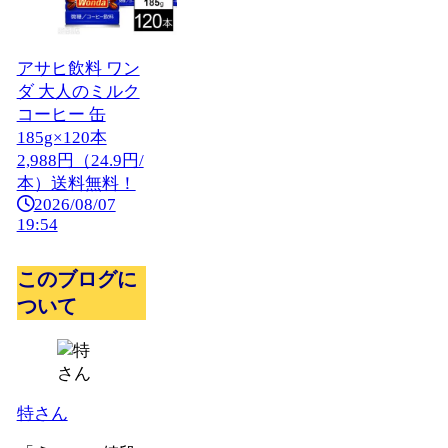
アサヒ飲料 ワン
ダ 大人のミルク
コーヒー 缶
185g×120本
2,988円（24.9円/
本）送料無料！
2026/08/07
19:54
このブログに
ついて
特さん