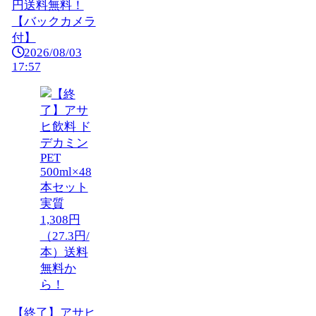
円送料無料！
【バックカメラ
付】
2026/08/03
17:57
【終了】アサヒ