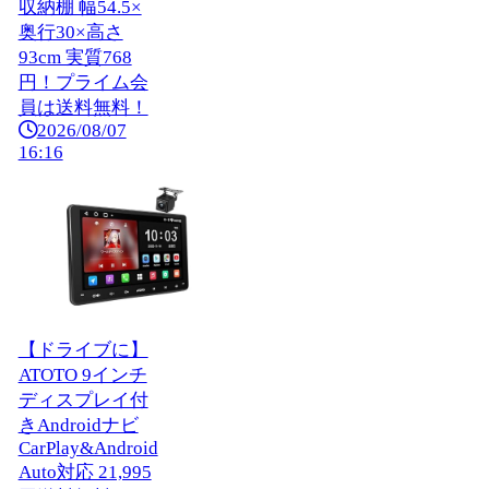
収納棚 幅54.5×
奥行30×高さ
93cm 実質768
円！プライム会
員は送料無料！
2026/08/07
16:16
【ドライブに】
ATOTO 9インチ
ディスプレイ付
きAndroidナビ
CarPlay&Android
Auto対応 21,995