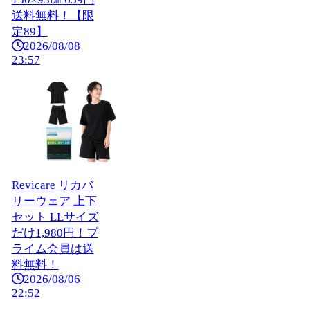
送料無料！【限
定89】
2026/08/08
23:57
Revicare リカバ
リーウェア 上下
セット LLサイズ
だけ1,980円！プ
ライム会員は送
料無料！
2026/08/06
22:52