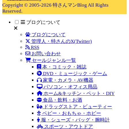
Copyright © 2005-2026 特さんマンBlog All Rights
Reserved.
ブログについて
ブログについて
管理人・特さんのX(Twitter)
RSS
お問い合わせ
セールジャンル一覧
本・コミック・雑誌
DVD・ミュージック・ゲーム
家電・カメラ・AV機器
パソコン・オフィス用品
ホーム&キッチン・ペット・DIY
食品・飲料・お酒
ドラッグストア・ビューティー
ベビー・おもちゃ・ホビー
服・シューズ・バッグ・腕時計
スポーツ・アウトドア