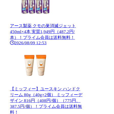
アース製薬 クモの巣消滅ジェット
450ml×4本 実質1,949円（487.2円/
本）！プライム会員は送料無料！
2026/08/09 12:53
【ミッフィー】ユースキン ハンドク
リーム 80g（40g×2個） ミッフィーデ
ザイン 816円（408円/個）（775円、
387.5円/個）！プライム会員は送料無
料！