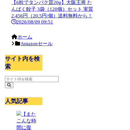
【6粒でタンパク質20g】大阪王将 た
んぱく餃子 3袋（120個）セット 実質
2,456円（20.5円/個）送料無料から！
2026/08/09 09:51
ホーム
Amazonセール
サイト内を検
索
人気記事