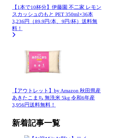
【1本で10杯分】伊藤園 不二家 レモン
スカッシュのもと PET 350ml×36本
3,236円（89.9円/本、9円/杯）送料無
料！
【アウトレット】by Amazon 秋田県産
あきたこまち 無洗米 5kg 令和6年産
3,956円送料無料！
新着記事一覧