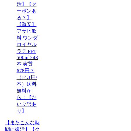
【またこんな時
間に復活】【ク