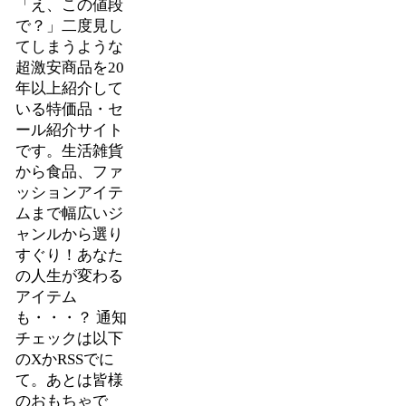
「え、この値段
で？」二度見し
てしまうような
超激安商品を20
年以上紹介して
いる特価品・セ
ール紹介サイト
です。生活雑貨
から食品、ファ
ッションアイテ
ムまで幅広いジ
ャンルから選り
すぐり！あなた
の人生が変わる
アイテム
も・・・？ 通知
チェックは以下
のXかRSSでに
て。あとは皆様
のおもちゃで