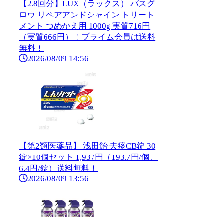
【2.8回分】LUX（ラックス） バスグ
ロウ リペアアンドシャイン トリート
メント つめかえ用 1000g 実質716円
（実質666円）！プライム会員は送料
無料！
2026/08/09 14:56
【第2類医薬品】 浅田飴 去痰CB錠 30
錠×10個セット 1,937円（193.7円/個、
6.4円/錠）送料無料！
2026/08/09 13:56