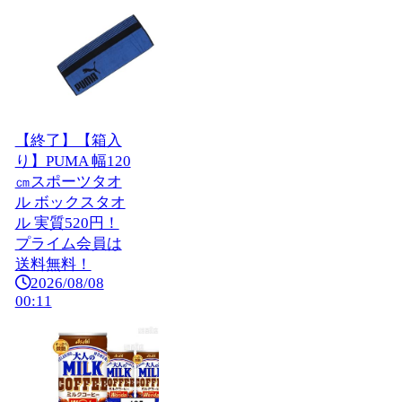
【終了】【箱入
り】PUMA 幅120
㎝スポーツタオ
ル ボックスタオ
ル 実質520円！
プライム会員は
送料無料！
2026/08/08
00:11