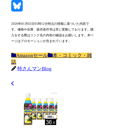
Mastodon
Bluesky
2026年01月02日01時12分時点の情報に基づいた内容で
す。価格や在庫、販売条件等は常に変動しております。購
入をする際はリンク先の内容の確認をお願いします。本ペ
ージはプロモーションが含まれています。
Amazonセール
本・コミック・雑
誌
特さんマンBlog