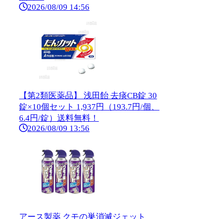
2026/08/09 14:56
【第2類医薬品】 浅田飴 去痰CB錠 30
錠×10個セット 1,937円（193.7円/個、
6.4円/錠）送料無料！
2026/08/09 13:56
アース製薬 クモの巣消滅ジェット