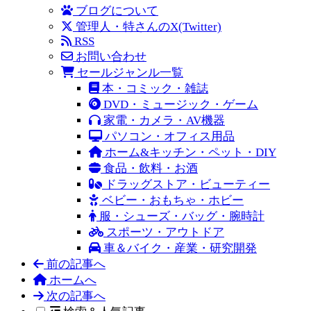
ブログについて
管理人・特さんのX(Twitter)
RSS
お問い合わせ
セールジャンル一覧
本・コミック・雑誌
DVD・ミュージック・ゲーム
家電・カメラ・AV機器
パソコン・オフィス用品
ホーム&キッチン・ペット・DIY
食品・飲料・お酒
ドラッグストア・ビューティー
ベビー・おもちゃ・ホビー
服・シューズ・バッグ・腕時計
スポーツ・アウトドア
車＆バイク・産業・研究開発
前の記事へ
ホームへ
次の記事へ