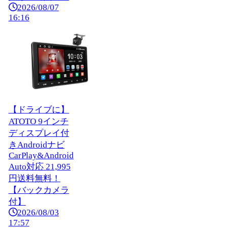
2026/08/07
16:16
【ドライブに】
ATOTO 9インチ
ディスプレイ付
きAndroidナビ
CarPlay&Android
Auto対応 21,995
円送料無料！
【バックカメラ
付】
2026/08/03
17:57