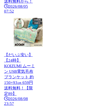
送料無料から！
2026/08/05
07:52
【だいぶ安い】
【24時】
KOIZUMI ムーミ
ン USB電気毛布
ブランケット 約
150×93㎝ 659円
送料無料！【限
定89】
2026/08/08
23:57