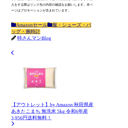
入をする際はリンク先の内容の確認をお願いします。本ペ
ージはプロモーションが含まれています。
Amazonセール
服・シューズ・バ
ッグ・腕時計
特さんマンBlog
【アウトレット】by Amazon 秋田県産
あきたこまち 無洗米 5kg 令和6年産
3,956円送料無料！