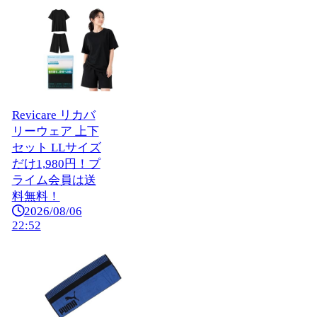
Revicare リカバ
リーウェア 上下
セット LLサイズ
だけ1,980円！プ
ライム会員は送
料無料！
2026/08/06
22:52