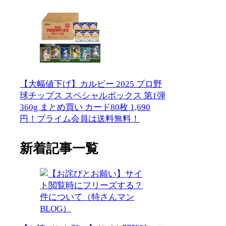
【大幅値下げ】カルビー 2025 プロ野
球チップス スペシャルボックス 第1弾
360g まとめ買い カード80枚 1,690
円！プライム会員は送料無料！
新着記事一覧