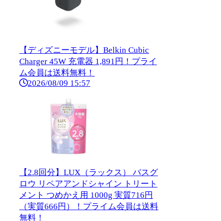
【ディズニーモデル】Belkin Cubic
Charger 45W 充電器 1,891円！プライ
ム会員は送料無料！
2026/08/09 15:57
【2.8回分】LUX（ラックス） バスグ
ロウ リペアアンドシャイン トリート
メント つめかえ用 1000g 実質716円
（実質666円）！プライム会員は送料
無料！