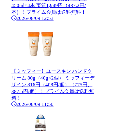
450ml×4本 実質1,949円（487.2円/
本）！プライム会員は送料無料！
2026/08/09 12:53
【ミッフィー】ユースキン ハンドク
リーム 80g（40g×2個） ミッフィーデ
ザイン 816円（408円/個）（775円、
387.5円/個）！プライム会員は送料無
料！
2026/08/09 11:50