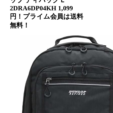
ップ ディパックＬ
2DRA6DP04KH 1,099
円！プライム会員は送料
無料！