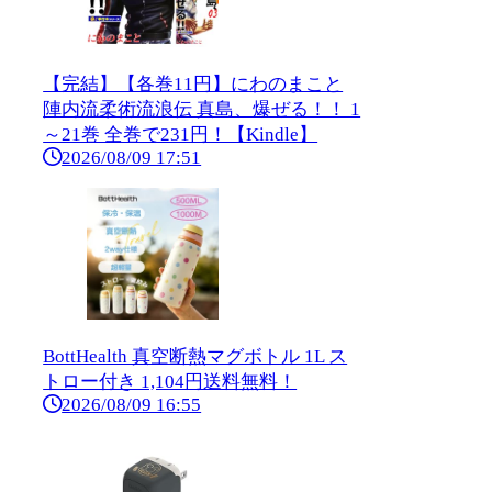
【完結】【各巻11円】にわのまこと
陣内流柔術流浪伝 真島、爆ぜる！！ 1
～21巻 全巻で231円！【Kindle】
2026/08/09 17:51
BottHealth 真空断熱マグボトル 1L ス
トロー付き 1,104円送料無料！
2026/08/09 16:55