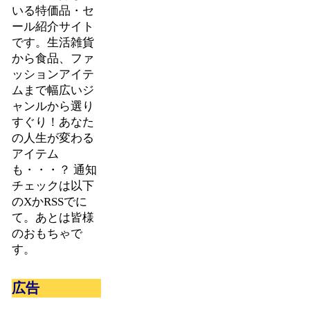
いる特価品・セ
ール紹介サイト
です。生活雑貨
から食品、ファ
ッションアイテ
ムまで幅広いジ
ャンルから選り
すぐり！あなた
の人生が変わる
アイテム
も・・・？ 通知
チェックは以下
のXかRSSでに
て。あとは皆様
のおもちゃで
す。
広告