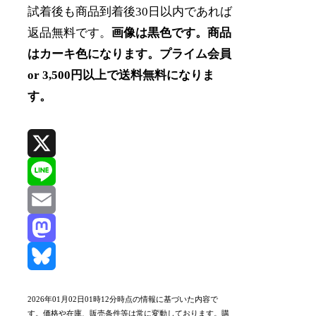
試着後も商品到着後30日以内であれば
返品無料です。
画像は黒色です。商品
はカーキ色になります。プライム会員
or 3,500円以上で送料無料になりま
す。
X
Line
Email
Mastodon
Bluesky
2026年01月02日01時12分時点の情報に基づいた内容で
す。価格や在庫、販売条件等は常に変動しております。購