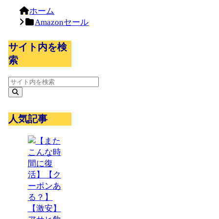
ホーム
Amazonセール
サイト内を検
索
人気記事