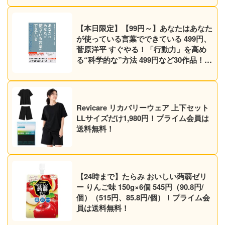
【本日限定】【99円～】あなたはあなた
が使っている言葉でできている 499円、
菅原洋平 すぐやる！「行動力」を高め
る“科学的な”方法 499円など30作品！
【Kindleセール】
Revicare リカバリーウェア 上下セット
LLサイズだけ1,980円！プライム会員は
送料無料！
【24時まで】たらみ おいしい蒟蒻ゼリ
ー りんご味 150g×6個 545円（90.8円/
個）（515円、85.8円/個）！プライム会
員は送料無料！