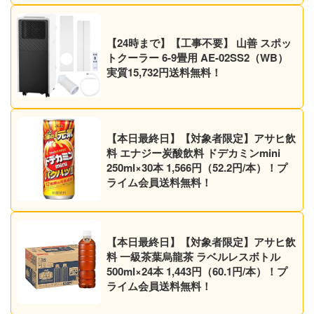
【24時まで】【工事不要】 山善 スポッ
トクーラー 6-9畳用 AE-02SS2（WB）
実質15,732円送料無料！
【本日最終日】【対象者限定】アサヒ飲
料 エナジー炭酸飲料 ドデカミンmini
250ml×30本 1,566円（52.2円/本）！プ
ライム会員送料無料！
【本日最終日】【対象者限定】アサヒ飲
料 一級茶葉烏龍茶 ラベルレスボトル
500ml×24本 1,443円（60.1円/本）！プ
ライム会員送料無料！