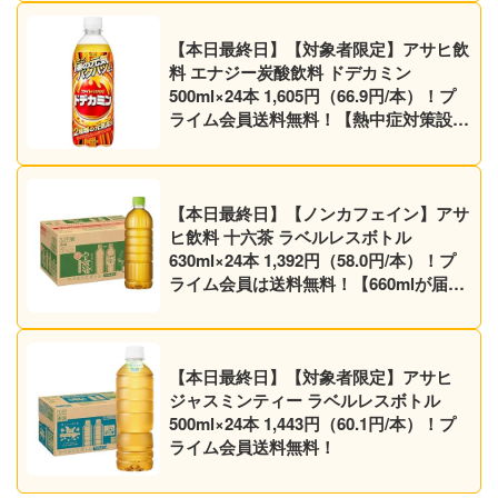
【本日最終日】【対象者限定】アサヒ飲
料 エナジー炭酸飲料 ドデカミン
500ml×24本 1,605円（66.9円/本）！プ
ライム会員送料無料！【熱中症対策設
計】
【本日最終日】【ノンカフェイン】アサ
ヒ飲料 十六茶 ラベルレスボトル
630ml×24本 1,392円（58.0円/本）！プ
ライム会員は送料無料！【660mlが届く
かも】
【本日最終日】【対象者限定】アサヒ
ジャスミンティー ラベルレスボトル
500ml×24本 1,443円（60.1円/本）！プ
ライム会員送料無料！