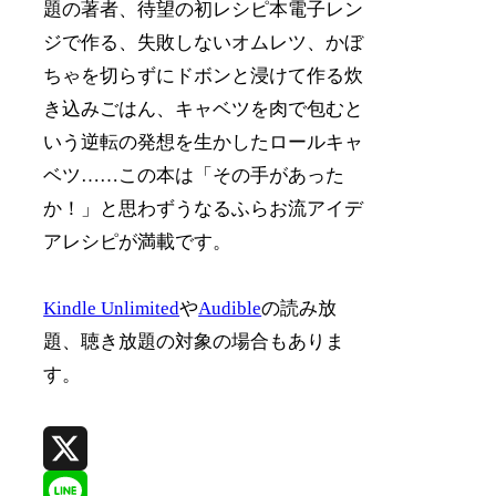
題の著者、待望の初レシピ本電子レン
ジで作る、失敗しないオムレツ、かぼ
ちゃを切らずにドボンと浸けて作る炊
き込みごはん、キャベツを肉で包むと
いう逆転の発想を生かしたロールキャ
ベツ……この本は「その手があった
か！」と思わずうなるふらお流アイデ
アレシピが満載です。
Kindle Unlimited
や
Audible
の読み放
題、聴き放題の対象の場合もありま
す。
X