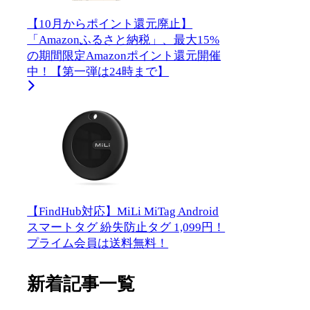
【10月からポイント還元廃止】
「Amazonふるさと納税」、最大15%
の期間限定Amazonポイント還元開催
中！【第一弾は24時まで】
【FindHub対応】MiLi MiTag Android
スマートタグ 紛失防止タグ 1,099円！
プライム会員は送料無料！
新着記事一覧