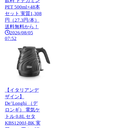
飲料 ドデカミン
PET 500ml×48本
セット 実質1,308
円（27.3円/本）
送料無料から！
2026/08/05
07:52
【イタリアンデ
ザイン】
De’Longhi （デ
ロンギ） 電気ケ
トル 0.8L セタ
KBS1200J-BK 実