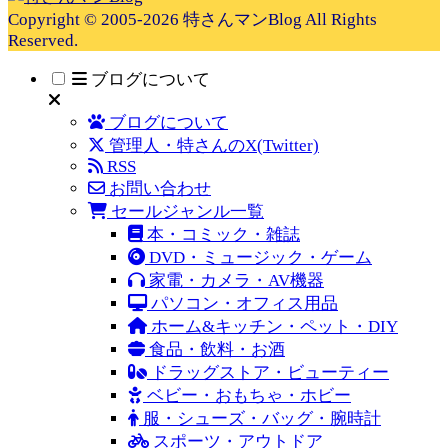
Copyright © 2005-2026 特さんマンBlog All Rights
Reserved.
ブログについて
ブログについて
管理人・特さんのX(Twitter)
RSS
お問い合わせ
セールジャンル一覧
本・コミック・雑誌
DVD・ミュージック・ゲーム
家電・カメラ・AV機器
パソコン・オフィス用品
ホーム&キッチン・ペット・DIY
食品・飲料・お酒
ドラッグストア・ビューティー
ベビー・おもちゃ・ホビー
服・シューズ・バッグ・腕時計
スポーツ・アウトドア