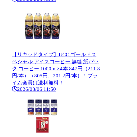
【リキッドタイプ】UCC ゴールドス
ペシャル アイスコーヒー 無糖 紙パッ
ク コーヒー 1000ml×4本 847円（211.8
円/本）（805円、201.2円/本）！プラ
イム会員は送料無料！
2026/08/06 11:50