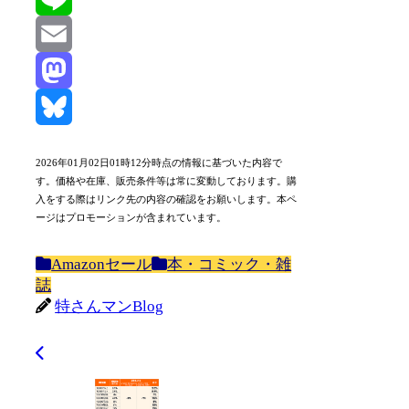
Line
Email
Mastodon
Bluesky
2026年01月02日01時12分時点の情報に基づいた内容で
す。価格や在庫、販売条件等は常に変動しております。購
入をする際はリンク先の内容の確認をお願いします。本ペ
ージはプロモーションが含まれています。
Amazonセール
本・コミック・雑
誌
特さんマンBlog