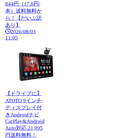
844円（17.6円/
本）送料無料か
ら！【だいぶ訳
あり】
2026/08/03
11:05
【ドライブに】
ATOTO 9インチ
ディスプレイ付
きAndroidナビ
CarPlay&Android
Auto対応 21,995
円送料無料！