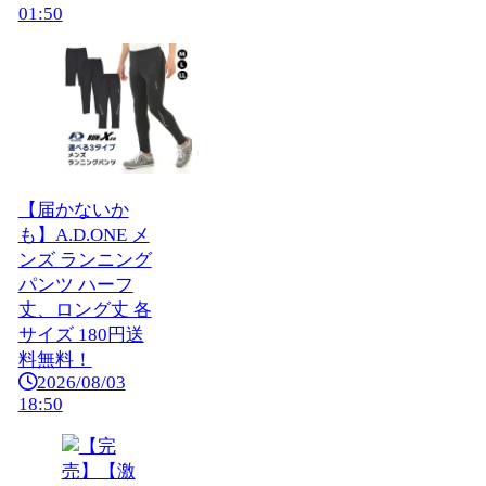
01:50
【届かないか
も】A.D.ONE メ
ンズ ランニング
パンツ ハーフ
丈、ロング丈 各
サイズ 180円送
料無料！
2026/08/03
18:50