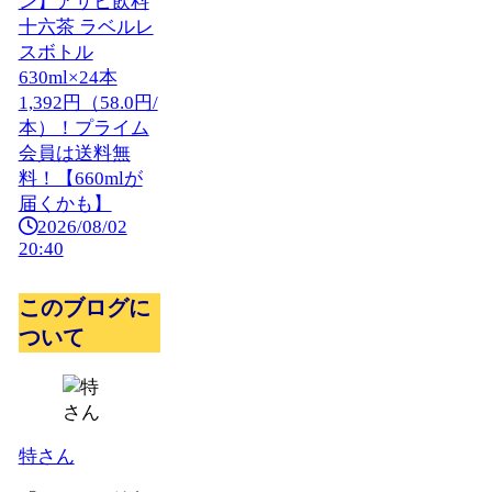
ン】アサヒ飲料
十六茶 ラベルレ
スボトル
630ml×24本
1,392円（58.0円/
本）！プライム
会員は送料無
料！【660mlが
届くかも】
2026/08/02
20:40
このブログに
ついて
特さん