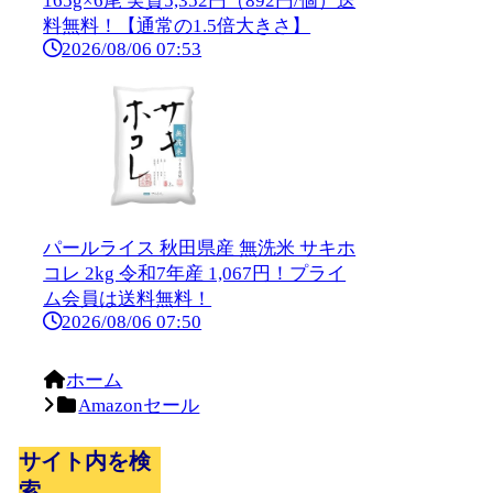
165g×6尾 実質5,352円（892円/個）送
料無料！【通常の1.5倍大きさ】
2026/08/06 07:53
パールライス 秋田県産 無洗米 サキホ
コレ 2kg 令和7年産 1,067円！プライ
ム会員は送料無料！
2026/08/06 07:50
ホーム
Amazonセール
サイト内を検
索