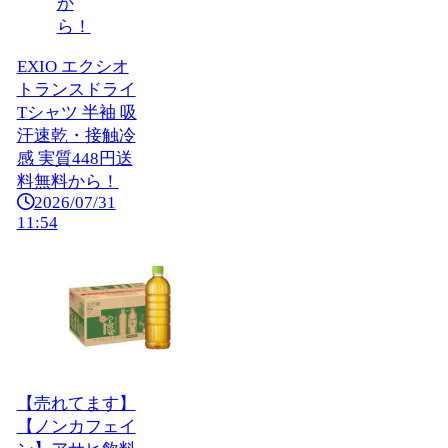
EXIO エクシオ
トランスドライ
Tシャツ 半袖 吸
汗速乾・接触冷
感 実質448円送
料無料から！
2026/07/31
11:54
【売れてます】
【ノンカフェイ