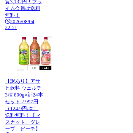
質3,132円！プラ
イム会員は送料
無料！
2026/08/04
22:51
【訳あり】アサ
ヒ飲料 ウェルチ
3種 800g×計24本
セット 2,997円
（124.9円/本）
送料無料！【マ
スカット、グレ
ープ、ピーチ】