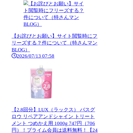
【お詫びとお願い】サイト閲覧時にフ
リーズする？件について（特さんマン
BLOG）
2026/07/13 07:58
【2.8回分】LUX（ラックス） バスグ
ロウ リペアアンドシャイン トリート
メント つめかえ用 1000g 747円（706
円）！プライム会員は送料無料！【24