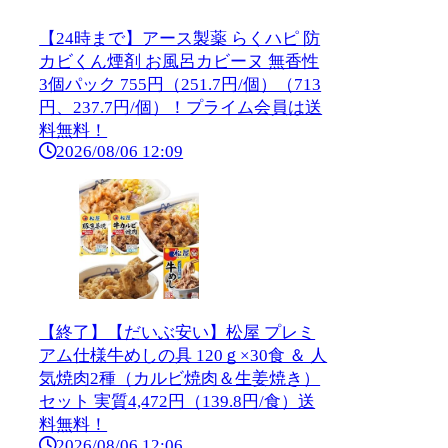
【24時まで】アース製薬 らくハピ 防
カビくん煙剤 お風呂カビーヌ 無香性
3個パック 755円（251.7円/個）（713
円、237.7円/個）！プライム会員は送
料無料！
2026/08/06 12:09
【終了】【だいぶ安い】松屋 プレミ
アム仕様牛めしの具 120ｇ×30食 ＆ 人
気焼肉2種（カルビ焼肉＆生姜焼き）
セット 実質4,472円（139.8円/食）送
料無料！
2026/08/06 12:06