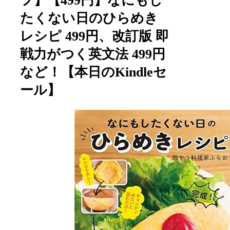
フ】【499円】なにもし
たくない日のひらめき
レシピ 499円、改訂版 即
戦力がつく英文法 499円
など！【本日のKindleセ
ール】