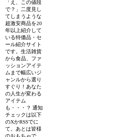
「え、この値段
で？」二度見し
てしまうような
超激安商品を20
年以上紹介して
いる特価品・セ
ール紹介サイト
です。生活雑貨
から食品、ファ
ッションアイテ
ムまで幅広いジ
ャンルから選り
すぐり！あなた
の人生が変わる
アイテム
も・・・？ 通知
チェックは以下
のXかRSSでに
て。あとは皆様
のおもちゃで