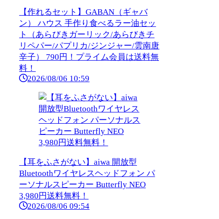
【作れるセット】GABAN（ギャバ
ン） ハウス 手作り食べるラー油セッ
ト（あらびきガーリック/あらびきチ
リペパー/パプリカ/ジンジャー/雲南唐
辛子） 790円！プライム会員は送料無
料！
2026/08/06 10:59
【耳をふさがない】aiwa 開放型
Bluetoothワイヤレスヘッドフォン パ
ーソナルスピーカー Butterfly NEO
3,980円送料無料！
2026/08/06 09:54