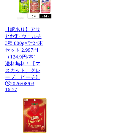
【訳あり】アサ
ヒ飲料 ウェルチ
3種 800g×計24本
セット 2,997円
（124.9円/本）
送料無料！【マ
スカット、グレ
ープ、ピーチ】
2026/08/03
16:57