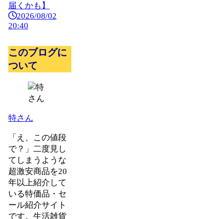
届くかも】
2026/08/02
20:40
このブログに
ついて
特さん
「え、この値段
で？」二度見し
てしまうような
超激安商品を20
年以上紹介して
いる特価品・セ
ール紹介サイト
です。生活雑貨