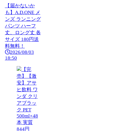
【届かないか
も】A.D.ONE メ
ンズ ランニング
パンツ ハーフ
丈、ロング丈 各
サイズ 180円送
料無料！
2026/08/03
18:50