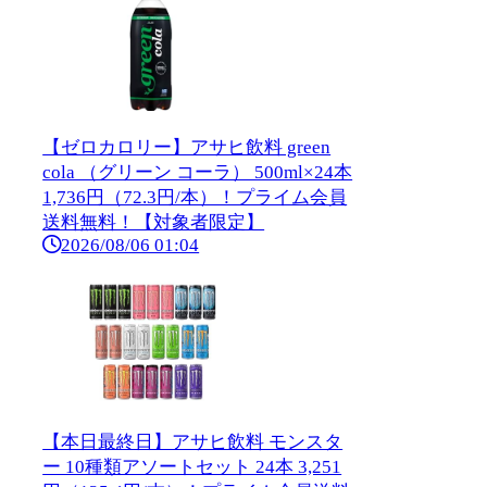
【ゼロカロリー】アサヒ飲料 green
cola （グリーン コーラ） 500ml×24本
1,736円（72.3円/本）！プライム会員
送料無料！【対象者限定】
2026/08/06 01:04
【本日最終日】アサヒ飲料 モンスタ
ー 10種類アソートセット 24本 3,251