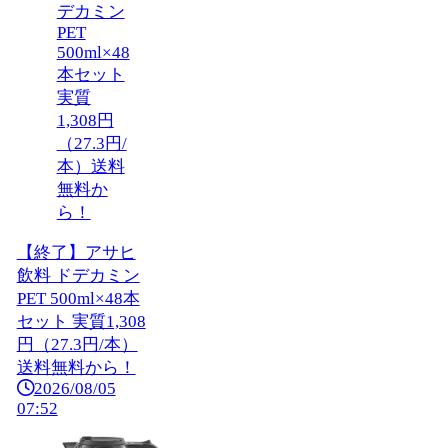
【終了】アサヒ
飲料 ドデカミン
PET 500ml×48本
セット 実質1,308
円（27.3円/本）
送料無料から！
2026/08/05
07:52