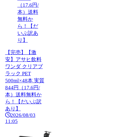
【完売】【激
安】アサヒ飲料
ワンダ クリアブ
ラック PET
500ml×48本 実質
844円（17.6円/
本）送料無料か
ら！【だいぶ訳
あり】
2026/08/03
11:05