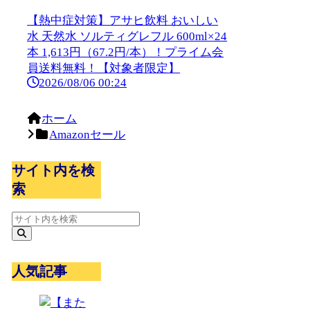
【熱中症対策】アサヒ飲料 おいしい
水 天然水 ソルティグレフル 600ml×24
本 1,613円（67.2円/本）！プライム会
員送料無料！【対象者限定】
2026/08/06 00:24
ホーム
Amazonセール
サイト内を検
索
人気記事