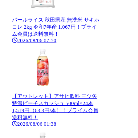
パールライス 秋田県産 無洗米 サキホ
コレ 2kg 令和7年産 1,067円！プライ
ム会員は送料無料！
2026/08/06 07:50
【アウトレット】アサヒ飲料 三ツ矢
特濃ピーチスカッシュ 500ml×24本
1,519円（63.3円/本）！プライム会員
送料無料！
2026/08/06 01:38