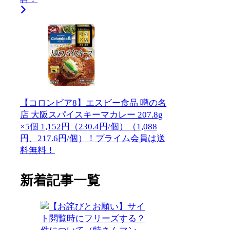
【コロンビア8】エスビー食品 噂の名
店 大阪スパイスキーマカレー 207.8g
×5個 1,152円（230.4円/個）（1,088
円、217.6円/個）！プライム会員は送
料無料！
新着記事一覧