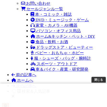
お問い合わせ
セールジャンル一覧
本・コミック・雑誌
DVD・ミュージック・ゲーム
家電・カメラ・AV機器
パソコン・オフィス用品
ホーム&キッチン・ペット・DIY
食品・飲料・お酒
ドラッグストア・ビューティー
ベビー・おもちゃ・ホビー
服・シューズ・バッグ・腕時計
スポーツ・アウトドア
車＆バイク・産業・研究開発
前の記事へ
ホームへ
閉じる
次の記事へ
検索＆人気記事