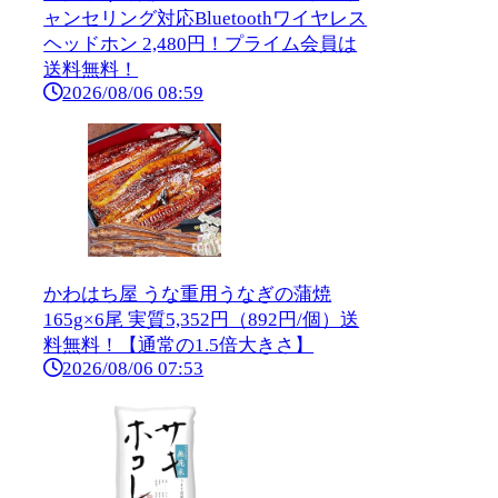
ャンセリング対応Bluetoothワイヤレス
ヘッドホン 2,480円！プライム会員は
送料無料！
2026/08/06 08:59
かわはち屋 うな重用うなぎの蒲焼
165g×6尾 実質5,352円（892円/個）送
料無料！【通常の1.5倍大きさ】
2026/08/06 07:53