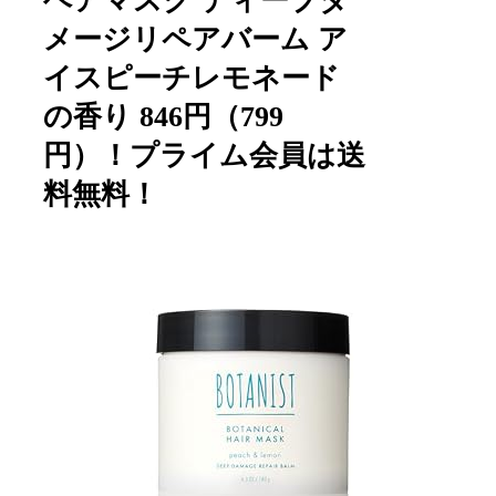
ヘアマスク ディープダ
メージリペアバーム ア
イスピーチレモネード
の香り 846円（799
円）！プライム会員は送
料無料！