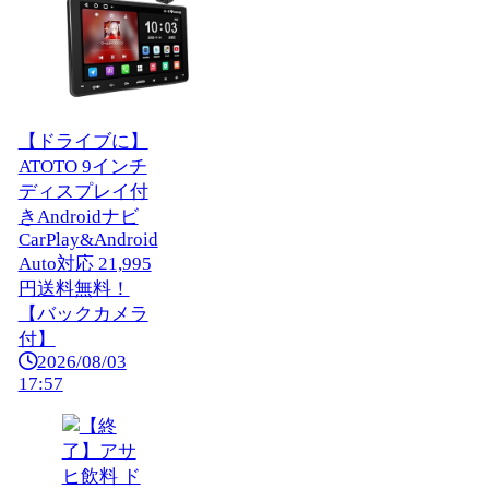
【ドライブに】
ATOTO 9インチ
ディスプレイ付
きAndroidナビ
CarPlay&Android
Auto対応 21,995
円送料無料！
【バックカメラ
付】
2026/08/03
17:57