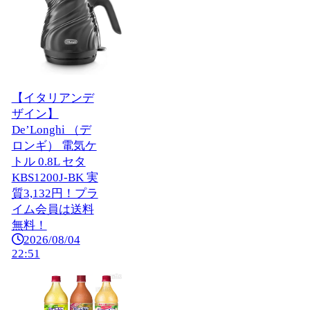
【イタリアンデ
ザイン】
De’Longhi （デ
ロンギ） 電気ケ
トル 0.8L セタ
KBS1200J-BK 実
質3,132円！プラ
イム会員は送料
無料！
2026/08/04
22:51