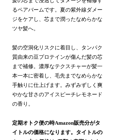
髪の芯まで浸透してダメージを補修す
るペアバームです。夏の紫外線ダメー
ジをケアし、芯まで潤ったなめらかな
ツヤ髪へ。
髪の空洞化リスクに着目し、タンパク
質由来の豆プロテインが傷んだ髪の芯
まで補修。濃厚なテクスチャーが髪一
本一本に密着し、毛先までなめらかな
手触りに仕上げます。みずみずしく爽
やかな甘さのアイスピーチレモネード
の香り。
定期オトク便の時Amazon販売分がタ
イトルの価格になります。タイトルの