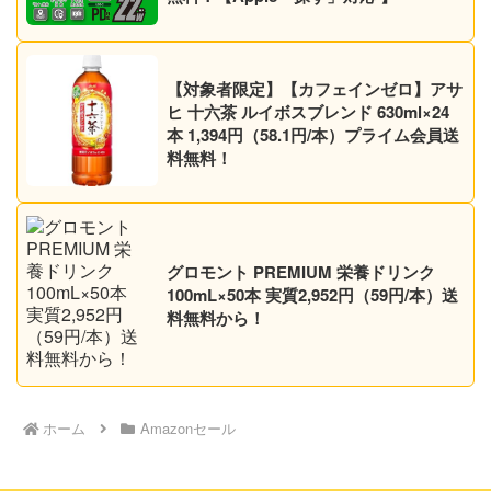
【対象者限定】【カフェインゼロ】アサ
ヒ 十六茶 ルイボスブレンド 630ml×24
本 1,394円（58.1円/本）プライム会員送
料無料！
グロモント PREMIUM 栄養ドリンク
100mL×50本 実質2,952円（59円/本）送
料無料から！
ホーム
Amazonセール