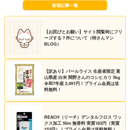
新着記事一覧
【お詫びとお願い】サイト閲覧時にフリ
ーズする？件について（特さんマン
BLOG）
【訳あり】パールライス 生産者限定 富
山県産 白米 関野さんのコシヒカリ 5kg
令和7年産 2,491円！プライム会員は送
料無料！
REACH（リーチ）デンタルフロス ワッ
クス加工 50m 無香料 実質183円（実質
152円）！プライム会員は送料無料！