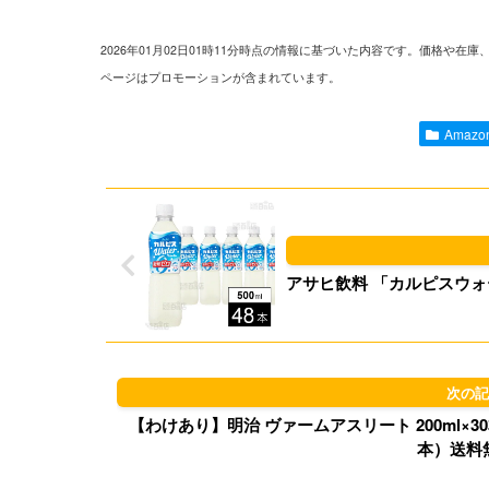
2026年01月02日01時11分時点の情報に基づいた内容です。価格
ページはプロモーションが含まれています。
Amaz
アサヒ飲料 「カルピスウォーター
【わけあり】明治 ヴァームアスリート 200ml×30本 2,8
本）送料