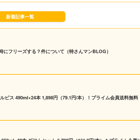
新着記事一覧
時にフリーズする？件について（特さんマンBLOG）
ス 490ml×24本 1,898円（79.1円/本）！プライム会員送料無料