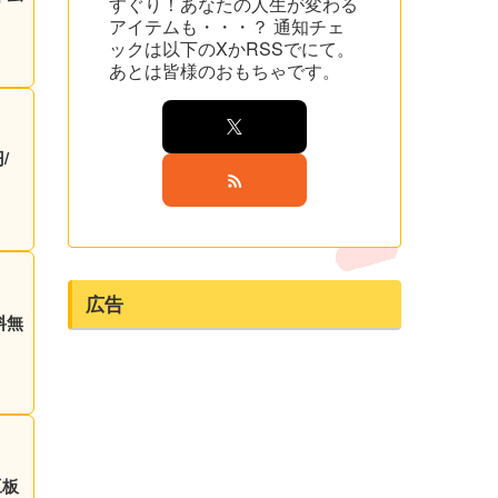
すぐり！あなたの人生が変わる
アイテムも・・・？ 通知チェ
ックは以下のXかRSSでにて。
あとは皆様のおもちゃです。
/
広告
料無
豆板