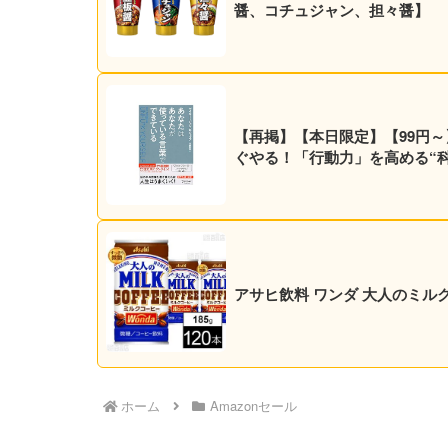
醤、コチュジャン、担々醤】
【再掲】【本日限定】【99円～
ぐやる！「行動力」を高める“科学
アサヒ飲料 ワンダ 大人のミルクコー
ホーム
Amazonセール