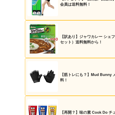
会員は送料無料！
【訳あり】ジャワカレー シェフズア
セット）送料無料から！
【筋トレにも？】Mud Bunn
料！
【再開？】味の素 Cook Do チ