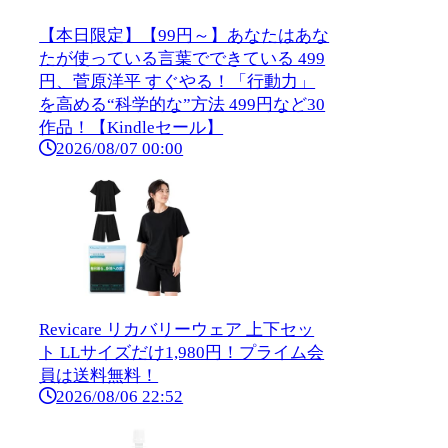
【本日限定】【99円～】あなたはあな
たが使っている言葉でできている 499
円、菅原洋平 すぐやる！「行動力」
を高める“科学的な”方法 499円など30
作品！【Kindleセール】
2026/08/07 00:00
Revicare リカバリーウェア 上下セッ
ト LLサイズだけ1,980円！プライム会
員は送料無料！
2026/08/06 22:52