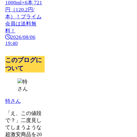
1000ml×6本 721
円（120.2円/
本）！プライム
会員は送料無
料！
2026/08/06
19:40
このブログに
ついて
特さん
「え、この値段
で？」二度見し
てしまうような
超激安商品を20