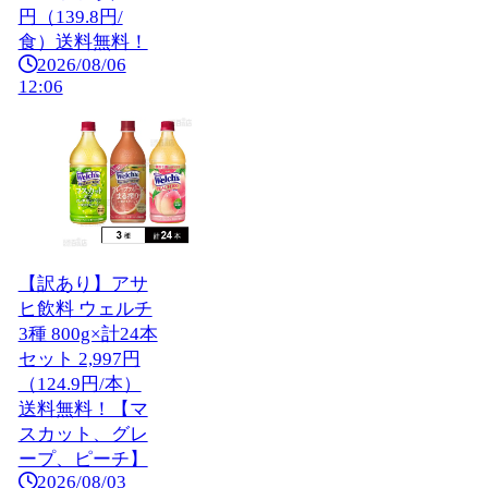
円（139.8円/
食）送料無料！
2026/08/06
12:06
【訳あり】アサ
ヒ飲料 ウェルチ
3種 800g×計24本
セット 2,997円
（124.9円/本）
送料無料！【マ
スカット、グレ
ープ、ピーチ】
2026/08/03