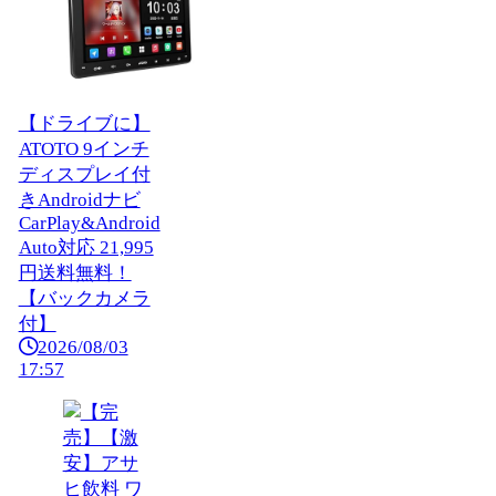
【ドライブに】
ATOTO 9インチ
ディスプレイ付
きAndroidナビ
CarPlay&Android
Auto対応 21,995
円送料無料！
【バックカメラ
付】
2026/08/03
17:57