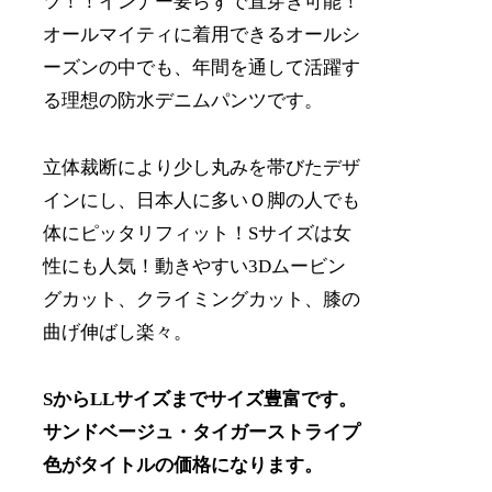
ツ！！インナー要らずで直穿き可能！
オールマイティに着用できるオールシ
ーズンの中でも、年間を通して活躍す
る理想の防水デニムパンツです。
立体裁断により少し丸みを帯びたデザ
インにし、日本人に多いＯ脚の人でも
体にピッタリフィット！Sサイズは女
性にも人気！動きやすい3Dムービン
グカット、クライミングカット、膝の
曲げ伸ばし楽々。
SからLLサイズまでサイズ豊富です。
サンドベージュ・タイガーストライプ
色がタイトルの価格になります。