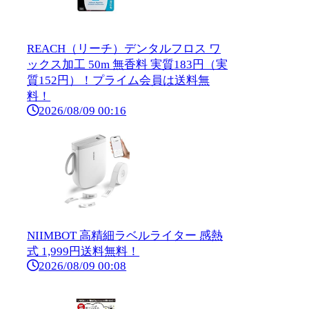
REACH（リーチ）デンタルフロス ワ
ックス加工 50m 無香料 実質183円（実
質152円）！プライム会員は送料無
料！
2026/08/09 00:16
NIIMBOT 高精細ラベルライター 感熱
式 1,999円送料無料！
2026/08/09 00:08