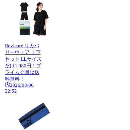
Revicare リカバ
リーウェア 上下
セット LLサイズ
だけ1,980円！プ
ライム会員は送
料無料！
2026/08/06
22:52