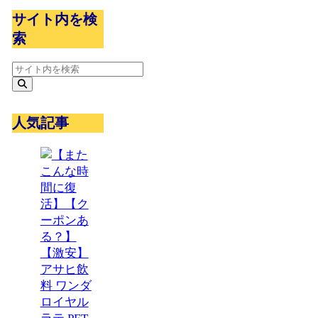
サイト内を検
索
人気記事