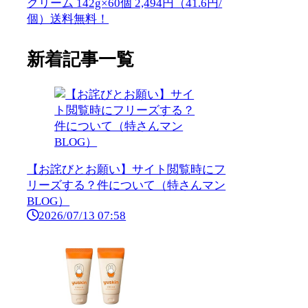
クリーム 142g×60個 2,494円（41.6円/
個）送料無料！
新着記事一覧
【お詫びとお願い】サイト閲覧時にフ
リーズする？件について（特さんマン
BLOG）
2026/07/13 07:58