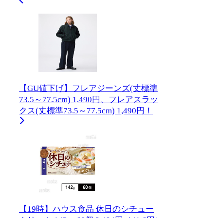
【GU値下げ】フレアジーンズ(丈標準
73.5～77.5cm) 1,490円、フレアスラッ
クス(丈標準73.5～77.5cm) 1,490円！
【19時】ハウス食品 休日のシチュー