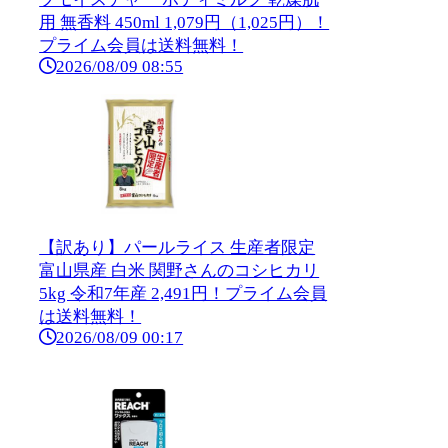
用 無香料 450ml 1,079円（1,025円）！
プライム会員は送料無料！
2026/08/09 08:55
【訳あり】パールライス 生産者限定
富山県産 白米 関野さんのコシヒカリ
5kg 令和7年産 2,491円！プライム会員
は送料無料！
2026/08/09 00:17