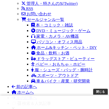
管理人・特さんのX(Twitter)
RSS
お問い合わせ
セールジャンル一覧
本・コミック・雑誌
DVD・ミュージック・ゲーム
家電・カメラ・AV機器
パソコン・オフィス用品
ホーム&キッチン・ペット・DIY
食品・飲料・お酒
ドラッグストア・ビューティー
ベビー・おもちゃ・ホビー
服・シューズ・バッグ・腕時計
スポーツ・アウトドア
車＆バイク・産業・研究開発
前の記事へ
ホームへ
閉じる
次の記事へ
検索＆人気記事