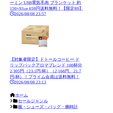
ーミン USB電気毛布 ブランケット 約
150×93㎝ 659円送料無料！【限定89】
2026/08/08 23:57
【対象者限定】ドトールコーヒー ド
リップパックアロマブレンド 100杯分
2,305円（23.1円/杯）（2,166円、21.7
円/杯）！プライム会員は送料無料！
2026/08/08 23:13
ホーム
セールジャンル
服・シューズ・バッグ・腕時計