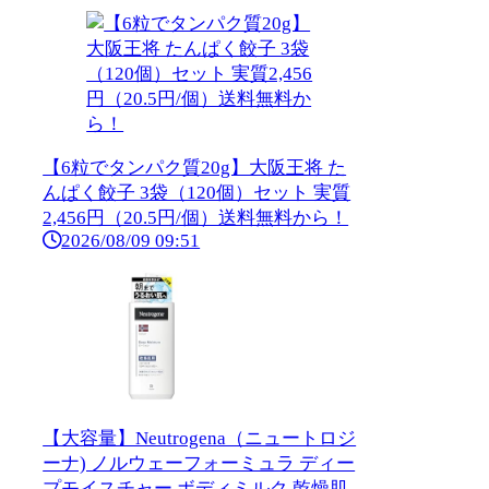
【6粒でタンパク質20g】大阪王将 た
んぱく餃子 3袋（120個）セット 実質
2,456円（20.5円/個）送料無料から！
2026/08/09 09:51
【大容量】Neutrogena（ニュートロジ
ーナ) ノルウェーフォーミュラ ディー
プモイスチャー ボディミルク 乾燥肌