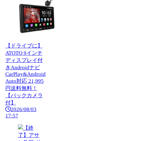
【ドライブに】
ATOTO 9インチ
ディスプレイ付
きAndroidナビ
CarPlay&Android
Auto対応 21,995
円送料無料！
【バックカメラ
付】
2026/08/03
17:57