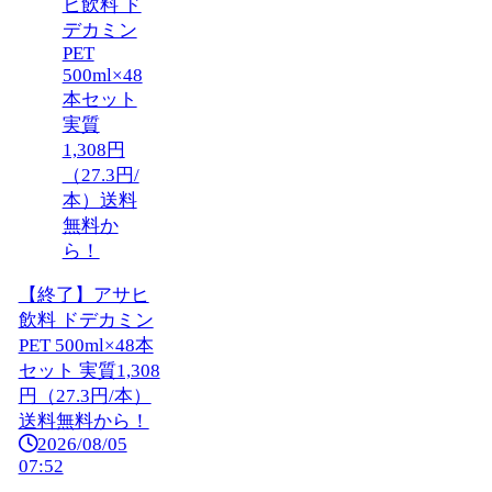
【終了】アサヒ
飲料 ドデカミン
PET 500ml×48本
セット 実質1,308
円（27.3円/本）
送料無料から！
2026/08/05
07:52