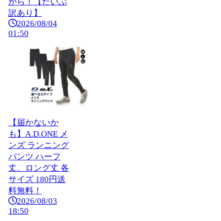
から！【だいぶ
訳あり】
2026/08/04
01:50
【届かないか
も】A.D.ONE メ
ンズ ランニング
パンツ ハーフ
丈、ロング丈 各
サイズ 180円送
料無料！
2026/08/03
18:50