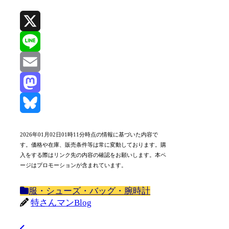
X
Line
Email
Mastodon
Bluesky
2026年01月02日01時11分時点の情報に基づいた内容で
す。価格や在庫、販売条件等は常に変動しております。購
入をする際はリンク先の内容の確認をお願いします。本ペ
ージはプロモーションが含まれています。
服・シューズ・バッグ・腕時計
特さんマンBlog