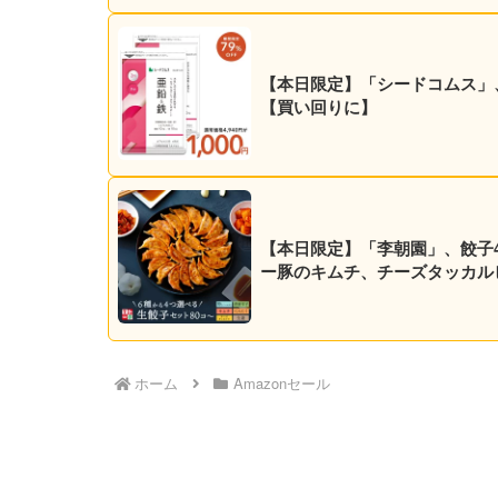
【本日限定】「シードコムス」、亜
【買い回りに】
【本日限定】「李朝園」、餃子4種
ー豚のキムチ、チーズタッカル
ホーム
Amazonセール