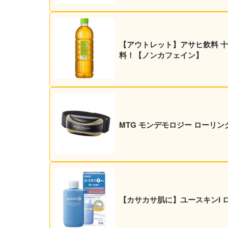
【アウトレット】アサヒ飲料 十六茶 
料！【ノンカフェイン】
MTG モンデモロジー ローリング
【カサカサ肌に】ユースキンI ロ