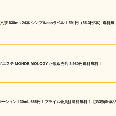
630ml×24本 シンプルecoラベル 1,591円（66.3円/本）送料無
エステ MONDE MOLOGY 正規販売店 3,980円送料無料！
ーション 130mL 666円！プライム会員は送料無料！【第3類医薬