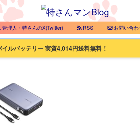
管理人・特さんのX(Twitter)
RSS
お問い合わ
モバイルバッテリー 実質4,014円送料無料！