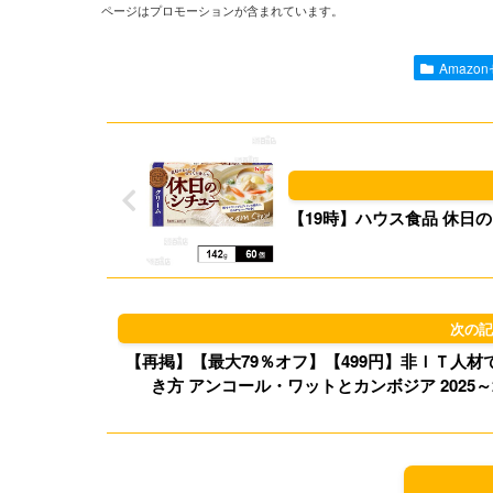
ページはプロモーションが含まれています。
Amazo
【19時】ハウス食品 休日のシチ
【再掲】【最大79％オフ】【499円】非ＩＴ人材で
き方 アンコール・ワットとカンボジア 2025～20