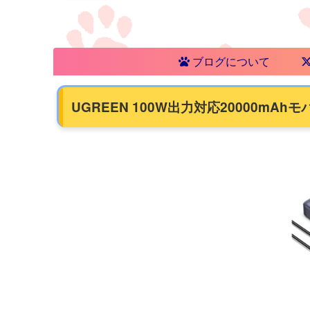
ブログについて
UGREEN 100W出力対応20000mAh