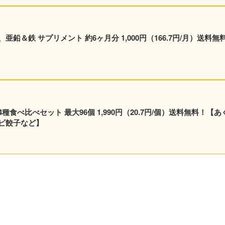
鉛＆鉄 サプリメント 約6ヶ月分 1,000円（166.7円/月）送料無
食べ比べセット 最大96個 1,990円（20.7円/個）送料無料！【あ
ビ餃子など】