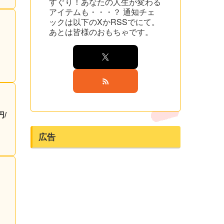
すぐり！あなたの人生が変わる
アイテムも・・・？ 通知チェ
ックは以下のXかRSSでにて。
あとは皆様のおもちゃです。
円/
広告