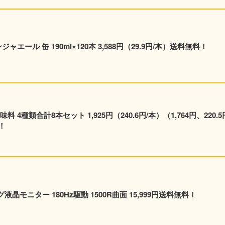
エール 缶 190ml×120本 3,588円（29.9円/本）送料無料！
種類合計8本セット 1,925円（240.6円/本）（1,764円、220.5
！
ング液晶モニター 180Hz駆動 1500R曲面 15,999円送料無料！