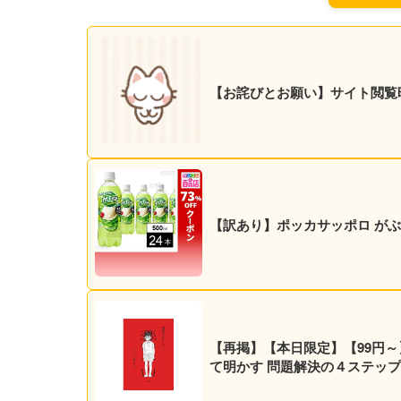
【お詫びとお願い】サイト閲覧
【訳あり】ポッカサッポロ がぶ飲み
【再掲】【本日限定】【99円～
て明かす 問題解決の４ステップと