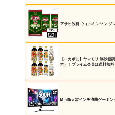
アサヒ飲料 ウィルキンソン ジンジャ
【ロカボに】ヤマモリ 無砂糖調味料 4
本）！プライム会員は送料無料
Minifire 27インチ湾曲ゲーミ