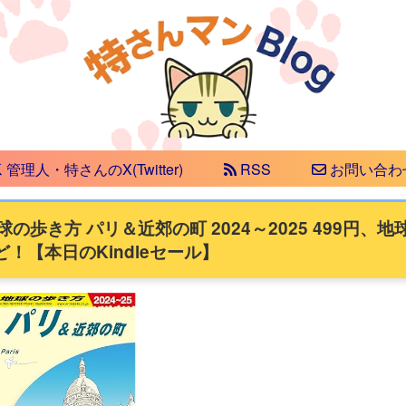
管理人・特さんのX(Twitter)
RSS
お問い合わ
の歩き方 パリ＆近郊の町 2024～2025 499円、地
など！【本日のKindleセール】