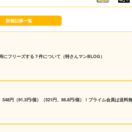
新着記事一覧
時にフリーズする？件について（特さんマンBLOG）
48円（91.3円/個）（521円、86.8円/個）！プライム会員は送料