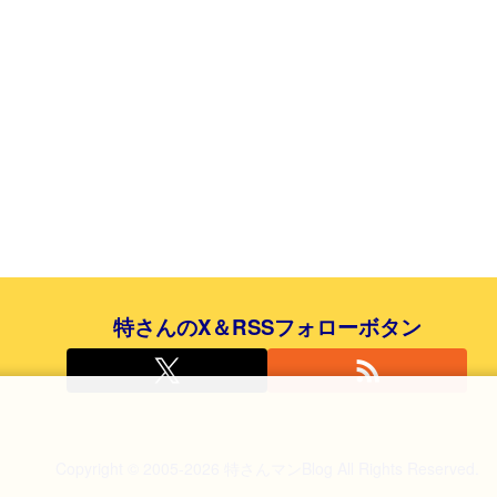
特さんのX＆RSSフォローボタン
Copyright © 2005-2026 特さんマンBlog All Rights Reserved.