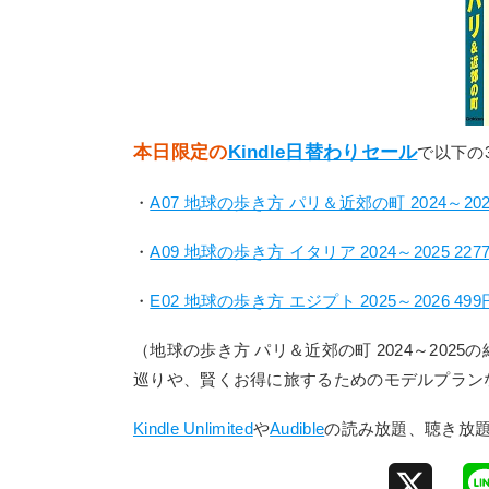
本日限定の
Kindle日替わりセール
で以下の
・
A07 地球の歩き方 パリ＆近郊の町 2024～2025
・
A09 地球の歩き方 イタリア 2024～2025 227
・
E02 地球の歩き方 エジプト 2025～2026 499
（地球の歩き方 パリ＆近郊の町 2024～20
巡りや、賢くお得に旅するためのモデルプラン
Kindle Unlimited
や
Audible
の読み放題、聴き放
X