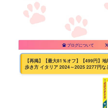
ブログについて
【再掲】【最大81％オフ】【499円】地球
歩き方 イタリア 2024～2025 2277円