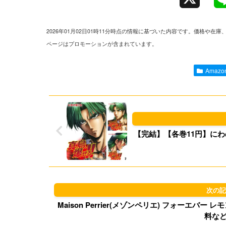
2026年01月02日01時11分時点の情報に基づいた内容です。価格
ページはプロモーションが含まれています。
Amaz
【完結】【各巻11円】にわの
Maison Perrier(メゾンペリエ) フォーエバー レモン
料な