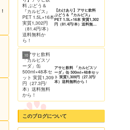
【わけあり】アサヒ飲料
る！
ぶどう＆『カルピス』
PET 1.5L×16本 実質1,302
円（81.4円/本）送料無料
から！
アサヒ飲料 「カルピスソ
ーダ」缶 500ml×48本セッ
ト 実質1,309円（27.3円/
本）送料無料から！
このブログについて