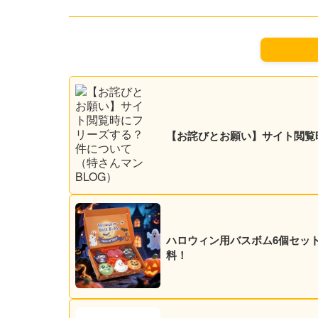
【お詫びとお願い】サイト閲覧
ハロウィン用バスボム6個セット 5
料！