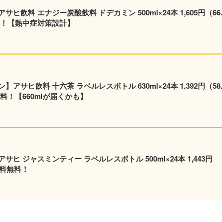
24本 1,605円（66.9
料！【熱中症対策設計】
サヒ飲料 十六茶 ラベルレスボトル 630ml×24本 1,392円（58.
料！【660mlが届くかも】
 ジャスミンティー ラベルレスボトル 500ml×24本 1,443円
送料無料！