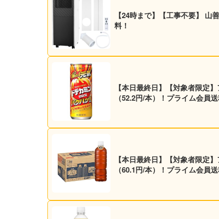
【24時まで】【工事不要】 山善 ス
料！
【本日最終日】【対象者限定】アサヒ
（52.2円/本）！プライム会員
【本日最終日】【対象者限定】アサヒ
（60.1円/本）！プライム会員