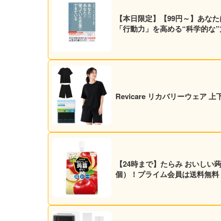
【本日限定】【99円～】あなた
「行動力」を高める“科学的な”方法
Revicare リカバリーウェア
【24時まで】たらみ おいしい蒟蒻ゼリ
個）！プライム会員は送料無料