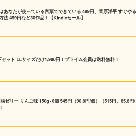
はあなたが使っている言葉でできている 499円、菅原洋平 すぐや
 499円など30作品！【Kindleセール】
 上下セット LLサイズだけ1,980円！プライム会員は送料無料！
ー りんご味 150g×6個 545円（90.8円/個）（515円、85.8円/
！