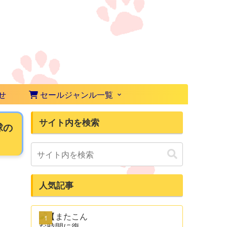
せ
セールジャンル一覧
サイト内を検索
球の
人気記事