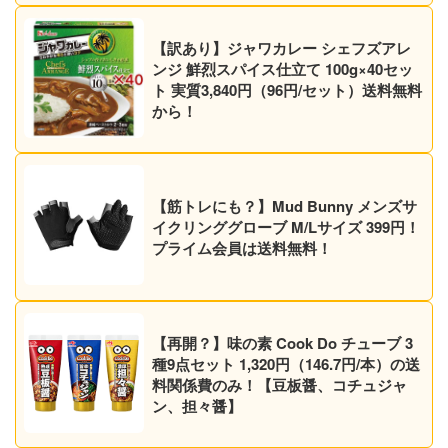
【訳あり】ジャワカレー シェフズアレ
ンジ 鮮烈スパイス仕立て 100g×40セッ
ト 実質3,840円（96円/セット）送料無料
から！
【筋トレにも？】Mud Bunny メンズサ
イクリンググローブ M/Lサイズ 399円！
プライム会員は送料無料！
【再開？】味の素 Cook Do チューブ 3
種9点セット 1,320円（146.7円/本）の送
料関係費のみ！【豆板醤、コチュジャ
ン、担々醤】