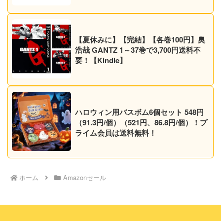
【夏休みに】【完結】【各巻100円】奥
浩哉 GANTZ 1～37巻で3,700円送料不
要！【Kindle】
ハロウィン用バスボム6個セット 548円
（91.3円/個）（521円、86.8円/個）！プ
ライム会員は送料無料！
ホーム
Amazonセール