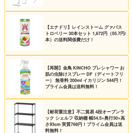
【エナドリ】レインストーム グァバス
トロベリー 30本セット 1,672円（55.7円/
本）の送料関係費だけ！
【再開】金鳥 KINCHO プレシャワー お
肌の虫除けスプレー DF（ディートフリ
ー） 無香料 200ml イカリジン 544円！
プライム会員は送料無料！
【耐荷重注意】不二貿易 4段オープンラ
ック シェルフ 収納棚 幅54.5×奥行30×高
さ93cm 実質768円！プライム会員は送
料無料！