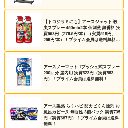
【トコジラミにも】アースジェット 殺
虫スプレー 450ml×2本 低刺激 無香料 実
質553円（276.5円/本）（実質518円、
259円/本）！プライム会員は送料無料！
【マダニにも】
アースノーマット 1プッシュ式スプレー
200回分 屋内用 実質623円（実質583
円）！プライム会員は送料無料！
アース製薬 らくハピ 防カビくん煙剤 お
風呂カビーヌ 無香性 3個パック 実質735
円（実質687円）！プライム会員は送料
無料！