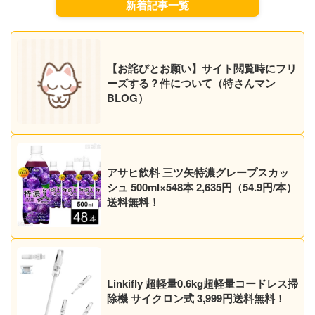
新着記事一覧
【お詫びとお願い】サイト閲覧時にフリ
ーズする？件について（特さんマン
BLOG）
アサヒ飲料 三ツ矢特濃グレープスカッ
シュ 500ml×548本 2,635円（54.9円/本）
送料無料！
Linkifly 超軽量0.6kg超軽量コードレス掃
除機 サイクロン式 3,999円送料無料！