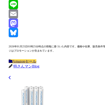
X
Line
Email
Mastodon
Bluesky
2026年01月25日01時25分時点の情報に基づいた内容です。価格や在庫、販
ジはプロモーションが含まれています。
Amazonセール
特さんマンBlog