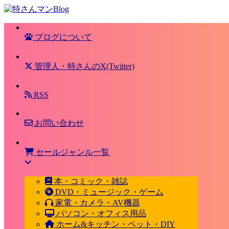
ブログについて
管理人・特さんのX(Twitter)
RSS
お問い合わせ
セールジャンル一覧
本・コミック・雑誌
DVD・ミュージック・ゲーム
家電・カメラ・AV機器
パソコン・オフィス用品
ホーム&キッチン・ペット・DIY