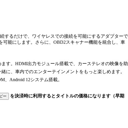
した車両に接続するだけで、ワイヤレスでの接続を可能にするアダプターで
ミングを可能にします。さらに、OBD2スキャナー機能を統合し、車
話が楽しめます。HDMI出力モジュール搭載で、カーステレオの映像を助
一緒に、車内でのエンターテインメントをもっと楽しめます。
M、Android 12システム搭載。
を決済時に利用するとタイトルの価格になります（早期
ピー