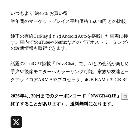
いつもより 約46％ お買い得
半年間のマーケットプレイス平均価格 15,048円 との比較
純正の有線CarPlayまたはAndroid Autoを搭載
す。車内でYouTubeやNetflixなどのビデオストリー
の診断情報も取得できます。
話題のChatGPT搭載「DriveChat」で、AIとの会
手席や後席モニターへミラーリング可能。家族や友達と
クアッドコアARM A53プロセッサ、4GB RAM＋32GB RO
2026年4月30日までのクーポンコード「
NWGR4QJE
」
コ
終了することがあります）。送料無料になります。