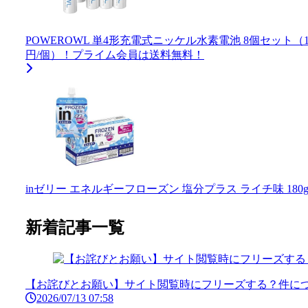
POWEROWL 単4形充電式ニッケル水素電池 8個セット（100
円/個）！プライム会員は送料無料！
inゼリー エネルギーフローズン 塩分プラス ライチ味 180g
新着記事一覧
【お詫びとお願い】サイト閲覧時にフリーズする？件につ
2026/07/13 07:58