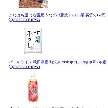
かわはち屋 うな重用うなぎの蒲焼 165g×6尾 実質5,352
2026/08/06 07:53
パールライス 秋田県産 無洗米 サキホコレ 2kg 令和7年産
2026/08/06 07:50