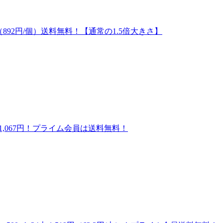
円（892円/個）送料無料！【通常の1.5倍大きさ】
 1,067円！プライム会員は送料無料！