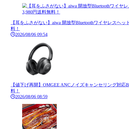
【耳をふさがない】aiwa 開放型Bluetoothワイヤレスヘッドフ
料！
2026/08/06 09:54
【値下げ再開】OMGEE ANCノイズキャンセリング対応Blu
料！
2026/08/06 08:59