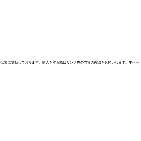
売条件等は常に変動しております。購入をする際はリンク先の内容の確認をお願いします。本ペー