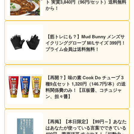
ト 実質3,840円（96円/セット）送料無料
から！
【筋トレにも？】Mud Bunny メンズサ
イクリンググローブ M/Lサイズ 399円！
プライム会員は送料無料！
【再開？】味の素 Cook Do チューブ 3
種9点セット 1,320円（146.7円/本）の送
料関係費のみ！【豆板醤、コチュジャ
ン、担々醤】
【再掲】【本日限定】【99円～】あなた
はあなたが使っている言葉でできている