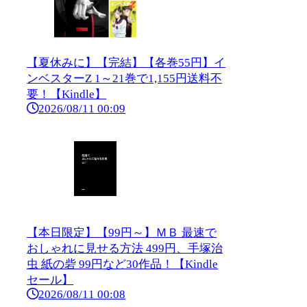
【夏休みに】【完結】【各巻55円】イ
ンベスターZ 1～21巻で1,155円送料不
要！【Kindle】
2026/08/11 00:09
【本日限定】【99円～】ＭＢ 最速で
おしゃれに見せる方法 499円、手塚治
虫 紙の砦 99円など30作品！【Kindle
セール】
2026/08/11 00:08