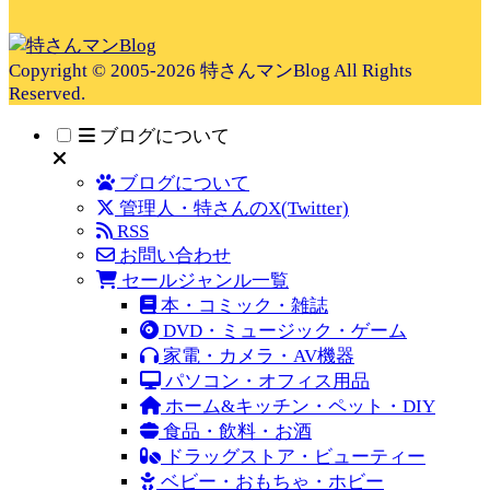
Copyright © 2005-2026 特さんマンBlog All Rights
Reserved.
ブログについて
ブログについて
管理人・特さんのX(Twitter)
RSS
お問い合わせ
セールジャンル一覧
本・コミック・雑誌
DVD・ミュージック・ゲーム
家電・カメラ・AV機器
パソコン・オフィス用品
ホーム&キッチン・ペット・DIY
食品・飲料・お酒
ドラッグストア・ビューティー
ベビー・おもちゃ・ホビー