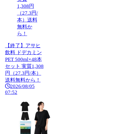
【終了】アサヒ
飲料 ドデカミン
PET 500ml×48本
セット 実質1,308
円（27.3円/本）
送料無料から！
2026/08/05
07:52