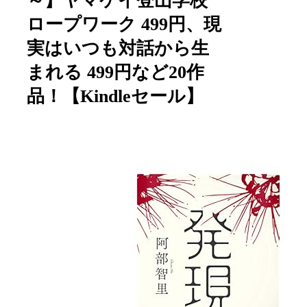
～】ヤマケイ登山学校
ロープワーク 499円、現
実はいつも対話から生
まれる 499円など20作
品！【Kindleセール】