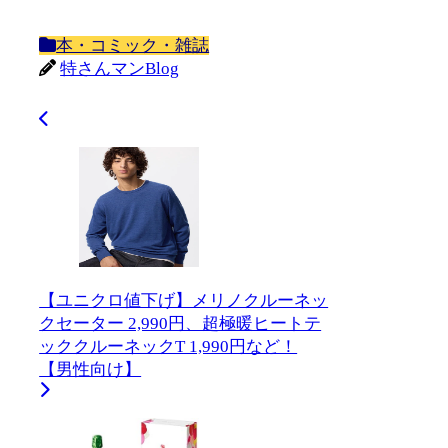
本・コミック・雑誌
特さんマンBlog
【ユニクロ値下げ】メリノクルーネッ
クセーター 2,990円、超極暖ヒートテ
ッククルーネックT 1,990円など！
【男性向け】