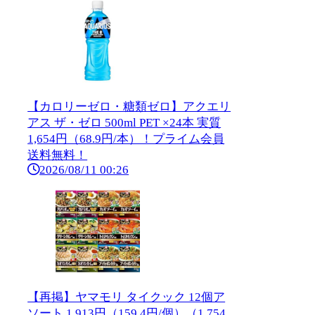
【カロリーゼロ・糖類ゼロ】アクエリ
アス ザ・ゼロ 500ml PET ×24本 実質
1,654円（68.9円/本）！プライム会員
送料無料！
2026/08/11 00:26
【再掲】ヤマモリ タイクック 12個ア
ソート 1,913円（159.4円/個）（1,754