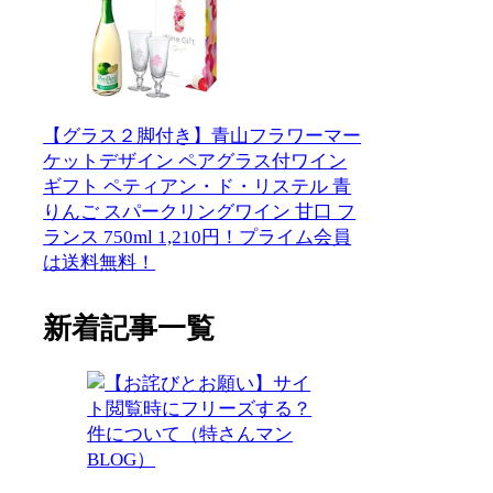
【グラス２脚付き】青山フラワーマー
ケットデザイン ペアグラス付ワイン
ギフト ペティアン・ド・リステル 青
りんご スパークリングワイン 甘口 フ
ランス 750ml 1,210円！プライム会員
は送料無料！
新着記事一覧