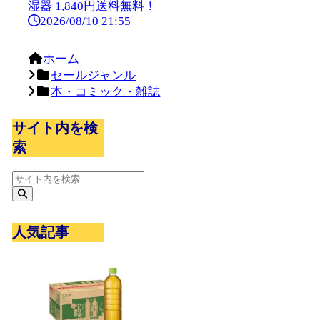
湿器 1,840円送料無料！
2026/08/10 21:55
ホーム
セールジャンル
本・コミック・雑誌
サイト内を検
索
人気記事