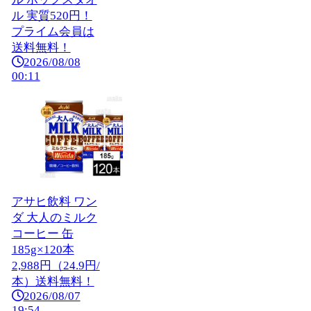
ル 実質520円！
プライム会員は
送料無料！
2026/08/08
00:11
アサヒ飲料 ワン
ダ 大人のミルク
コーヒー 缶
185g×120本
2,988円（24.9円/
本）送料無料！
2026/08/07
19:54