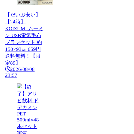
【だいぶ安い】
【24時】
KOIZUMI ムーミ
ン USB電気毛布
ブランケット 約
150×93㎝ 659円
送料無料！【限
定89】
2026/08/08
23:57