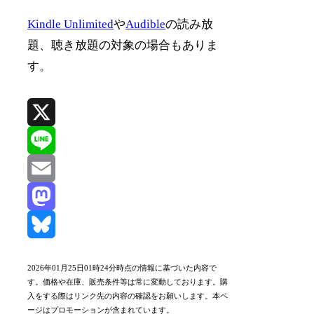
Kindle Unlimited
や
Audible
の読み放
題、聴き放題の対象の場合もありま
す。
X
Line
Email
Mastodon
Bluesky
2026年01月25日01時24分時点の情報に基づいた内容で
す。価格や在庫、販売条件等は常に変動しております。購
入をする際はリンク先の内容の確認をお願いします。本ペ
ージはプロモーションが含まれています。