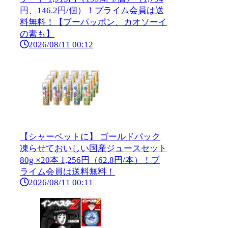
円、146.2円/個）！プライム会員は送
料無料！【プーパッポン、カオソーイ
の素も】
2026/08/11 00:12
【シャーベットに】 ゴールドパック
凍らせておいしい国産ジュースセット
80g ×20本 1,256円（62.8円/本）！プ
ライム会員は送料無料！
2026/08/11 00:11