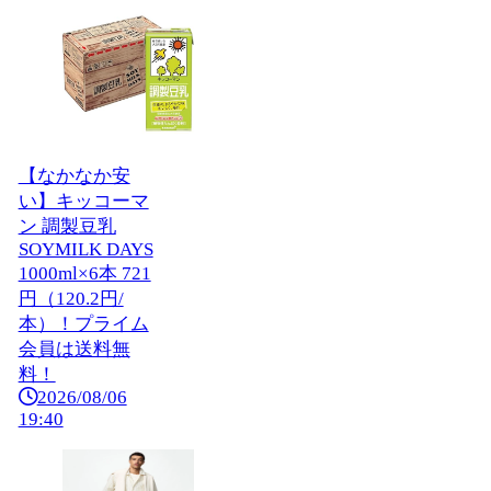
【なかなか安
い】キッコーマ
ン 調製豆乳
SOYMILK DAYS
1000ml×6本 721
円（120.2円/
本）！プライム
会員は送料無
料！
2026/08/06
19:40