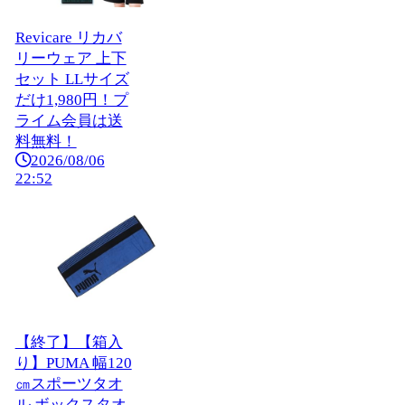
Revicare リカバ
リーウェア 上下
セット LLサイズ
だけ1,980円！プ
ライム会員は送
料無料！
2026/08/06
22:52
【終了】【箱入
り】PUMA 幅120
㎝スポーツタオ
ル ボックスタオ