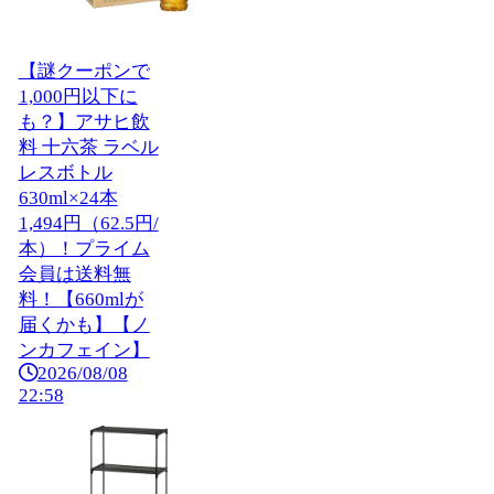
【謎クーポンで
1,000円以下に
も？】アサヒ飲
料 十六茶 ラベル
レスボトル
630ml×24本
1,494円（62.5円/
本）！プライム
会員は送料無
料！【660mlが
届くかも】【ノ
ンカフェイン】
2026/08/08
22:58