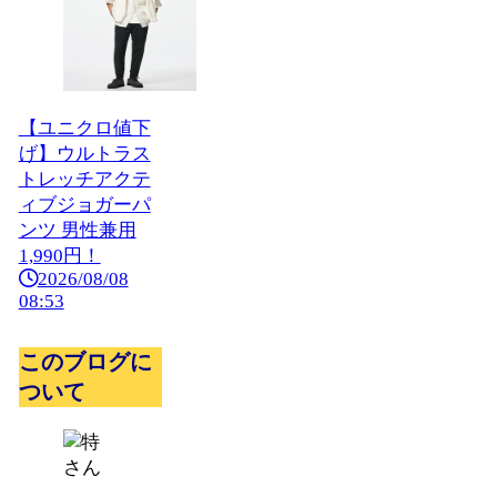
【ユニクロ値下
げ】ウルトラス
トレッチアクテ
ィブジョガーパ
ンツ 男性兼用
1,990円！
2026/08/08
08:53
このブログに
ついて