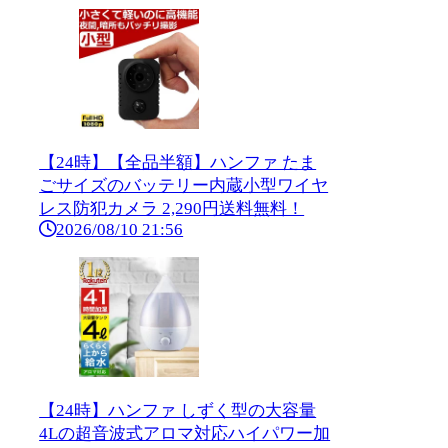
【24時】【全品半額】ハンファ たま
ごサイズのバッテリー内蔵小型ワイヤ
レス防犯カメラ 2,290円送料無料！
2026/08/10 21:56
【24時】ハンファ しずく型の大容量
4Lの超音波式アロマ対応ハイパワー加