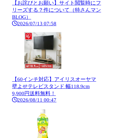
【お詫びとお願い】サイト閲覧時にフ
リーズする？件について（特さんマン
BLOG）
2026/07/13 07:58
【60インチ対応】アイリスオーヤマ
壁よせテレビスタンド 幅118.9cm
9,900円送料無料！
2026/08/11 00:47