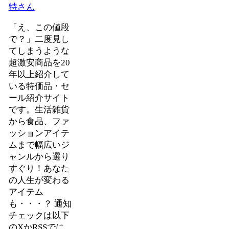
特さん
「え、この値段
で？」二度見し
てしまうような
超激安商品を20
年以上紹介して
いる特価品・セ
ール紹介サイト
です。生活雑貨
から食品、ファ
ッションアイテ
ムまで幅広いジ
ャンルから選り
すぐり！あなた
の人生が変わる
アイテム
も・・・？ 通知
チェックは以下
のXかRSSでに