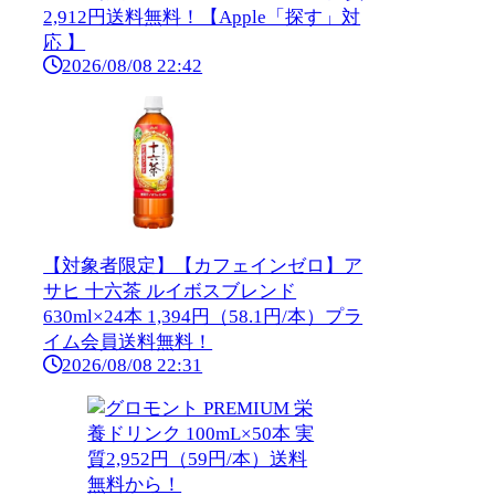
2,912円送料無料！【Apple「探す」対
応 】
2026/08/08 22:42
【対象者限定】【カフェインゼロ】ア
サヒ 十六茶 ルイボスブレンド
630ml×24本 1,394円（58.1円/本）プラ
イム会員送料無料！
2026/08/08 22:31