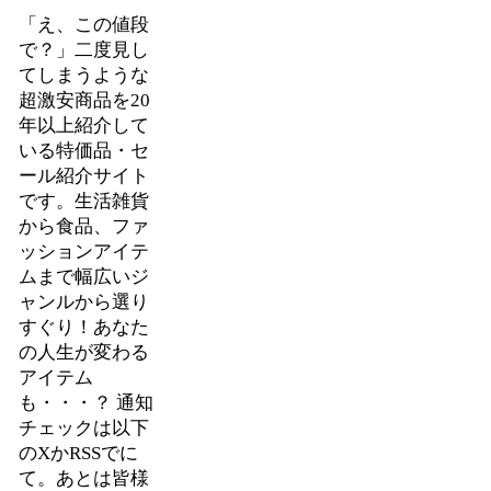
「え、この値段
で？」二度見し
てしまうような
超激安商品を20
年以上紹介して
いる特価品・セ
ール紹介サイト
です。生活雑貨
から食品、ファ
ッションアイテ
ムまで幅広いジ
ャンルから選り
すぐり！あなた
の人生が変わる
アイテム
も・・・？ 通知
チェックは以下
のXかRSSでに
て。あとは皆様