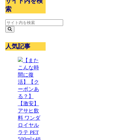
サイト内を検
索
人気記事