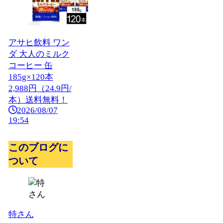
アサヒ飲料 ワン
ダ 大人のミルク
コーヒー 缶
185g×120本
2,988円（24.9円/
本）送料無料！
2026/08/07
19:54
このブログに
ついて
特さん