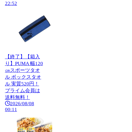
22:52
【終了】【箱入
り】PUMA 幅120
㎝スポーツタオ
ル ボックスタオ
ル 実質520円！
プライム会員は
送料無料！
2026/08/08
00:11