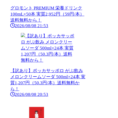
グロモント PREMIUM 栄養ドリンク
100mL×50本 実質2,952円（59円/本）
送料無料から！
2026/08/08 21:53
【訳あり】ポッカサッポロ がぶ飲み
メロンクリームソーダ 500ml×24本 実
質1,207円（50.3円/本）送料無料か
ら！
2026/08/08 20:53