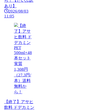
ら！【だいぶ訳
あり】
2026/08/03
11:05
【終了】アサヒ
飲料 ドデカミン