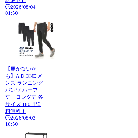
訳あり】
2026/08/04
01:50
【届かないか
も】A.D.ONE メ
ンズ ランニング
パンツ ハーフ
丈、ロング丈 各
サイズ 180円送
料無料！
2026/08/03
18:50