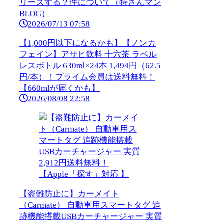
リーズする？件について（特さんマン
BLOG）
2026/07/13 07:58
【1,000円以下になるかも】【ノンカ
フェイン】アサヒ飲料 十六茶 ラベル
レスボトル 630ml×24本 1,494円（62.5
円/本）！プライム会員は送料無料！
【660mlが届くかも】
2026/08/08 22:58
【盗難防止に】カーメイト
（Carmate） 自動車用スマートタグ 追
跡機能搭載USBカーチャージャー 実質