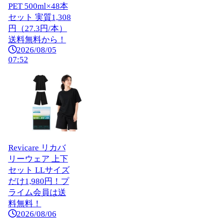
PET 500ml×48本
セット 実質1,308
円（27.3円/本）
送料無料から！
2026/08/05
07:52
Revicare リカバ
リーウェア 上下
セット LLサイズ
だけ1,980円！プ
ライム会員は送
料無料！
2026/08/06