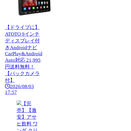
【ドライブに】
ATOTO 9インチ
ディスプレイ付
きAndroidナビ
CarPlay&Android
Auto対応 21,995
円送料無料！
【バックカメラ
付】
2026/08/03
17:57