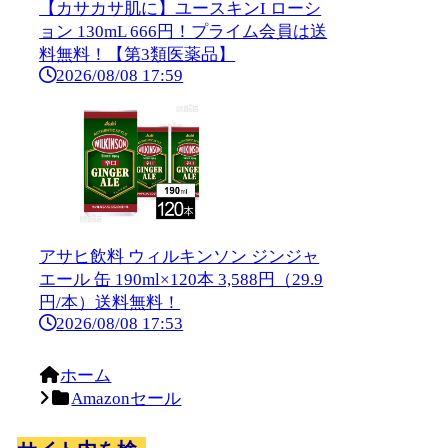
【カサカサ肌に】ユースキンI ローシ
ョン 130mL 666円！プライム会員は送
料無料！【第3類医薬品】
2026/08/08 17:59
アサヒ飲料 ウィルキンソン ジンジャ
エール 缶 190ml×120本 3,588円（29.9
円/本）送料無料！
2026/08/08 17:53
ホーム
Amazonセール