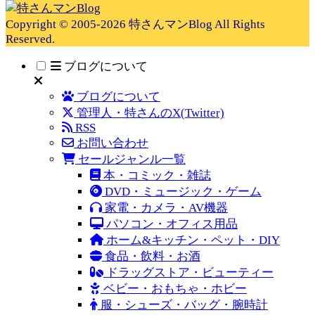
Copyright © 2005-2026 特さんマンBlog All Rights
Reserved.
ブログについて
ブログについて
管理人・特さんのX(Twitter)
RSS
お問い合わせ
セールジャンル一覧
本・コミック・雑誌
DVD・ミュージック・ゲーム
家電・カメラ・AV機器
パソコン・オフィス用品
ホーム&キッチン・ペット・DIY
食品・飲料・お酒
ドラッグストア・ビューティー
ベビー・おもちゃ・ホビー
服・シューズ・バッグ・腕時計