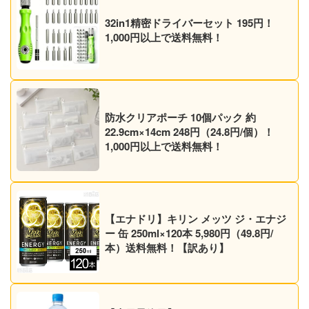
32in1精密ドライバーセット 195円！
1,000円以上で送料無料！
防水クリアポーチ 10個パック 約
22.9cm×14cm 248円（24.8円/個）！
1,000円以上で送料無料！
【エナドリ】キリン メッツ ジ・エナジ
ー 缶 250ml×120本 5,980円（49.8円/
本）送料無料！【訳あり】