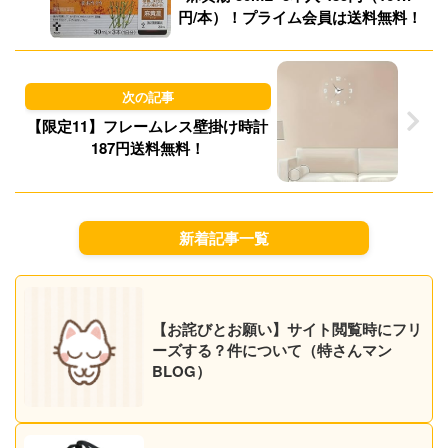
円/本）！プライム会員は送料無料！
【限定11】フレームレス壁掛け時計
187円送料無料！
新着記事一覧
【お詫びとお願い】サイト閲覧時にフリ
ーズする？件について（特さんマン
BLOG）