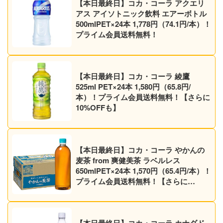
【本日最終日】コカ・コーラ アクエリ
アス アイソトニック飲料 エアーボトル
500mlPET×24本 1,778円（74.1円/本）！
プライム会員送料無料！
【本日最終日】コカ・コーラ 綾鷹
525ml PET×24本 1,580円（65.8円/
本）！プライム会員送料無料！【さらに
10%OFFも】
【本日最終日】コカ・コーラ やかんの
麦茶 from 爽健美茶 ラベルレス
650mlPET×24本 1,570円（65.4円/本）！
プライム会員送料無料！【さらに
10%OFFも】
【本日最終日】コカ・コーラ カナダド