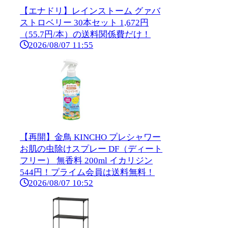
【エナドリ】レインストーム グァバ
ストロベリー 30本セット 1,672円
（55.7円/本）の送料関係費だけ！
2026/08/07 11:55
【再開】金鳥 KINCHO プレシャワー
お肌の虫除けスプレー DF（ディート
フリー） 無香料 200ml イカリジン
544円！プライム会員は送料無料！
2026/08/07 10:52