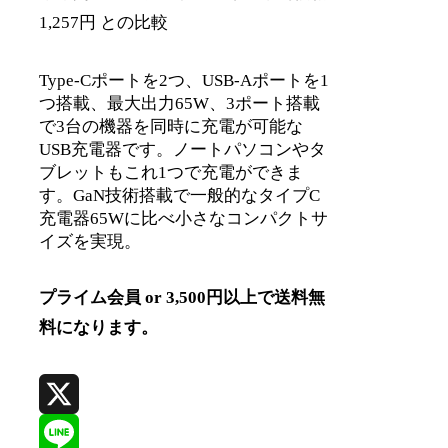
1,257円 との比較
Type-Cポートを2つ、USB-Aポートを1
つ搭載、最大出力65W、3ポート搭載
で3台の機器を同時に充電が可能な
USB充電器です。ノートパソコンやタ
ブレットもこれ1つで充電ができま
す。GaN技術搭載で一般的なタイプC
充電器65Wに比べ小さなコンパクトサ
イズを実現。
プライム会員 or 3,500円以上で送料無
料になります。
X