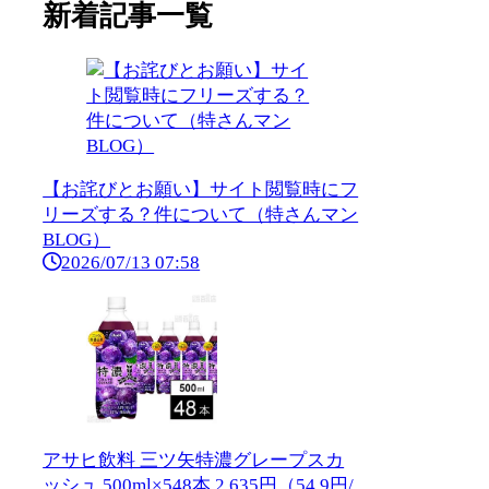
新着記事一覧
【お詫びとお願い】サイト閲覧時にフ
リーズする？件について（特さんマン
BLOG）
2026/07/13 07:58
アサヒ飲料 三ツ矢特濃グレープスカ
ッシュ 500ml×548本 2,635円（54.9円/