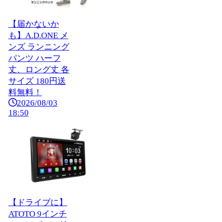
【届かないか
も】A.D.ONE メ
ンズ ランニング
パンツ ハーフ
丈、ロング丈 各
サイズ 180円送
料無料！
2026/08/03
18:50
【ドライブに】
ATOTO 9インチ