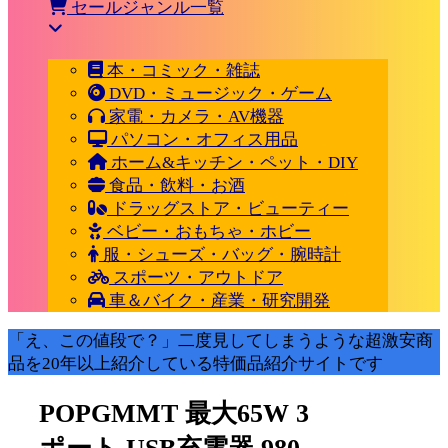
セールジャンル一覧
本・コミック・雑誌
DVD・ミュージック・ゲーム
家電・カメラ・AV機器
パソコン・オフィス用品
ホーム&キッチン・ペット・DIY
食品・飲料・お酒
ドラッグストア・ビューティー
ベビー・おもちゃ・ホビー
服・シューズ・バッグ・腕時計
スポーツ・アウトドア
車＆バイク・産業・研究開発
「え、この値段で？」二度見してしまうような超激安商
品を20年以上紹介している特価品紹介サイトです
POPGMMT 最大65W 3