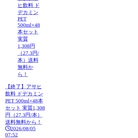
【終了】アサヒ
飲料 ドデカミン
PET 500ml×48本
セット 実質1,308
円（27.3円/本）
送料無料から！
2026/08/05
07:52