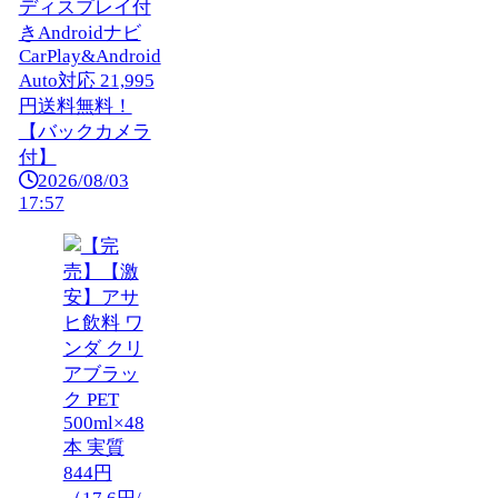
ディスプレイ付
きAndroidナビ
CarPlay&Android
Auto対応 21,995
円送料無料！
【バックカメラ
付】
2026/08/03
17:57