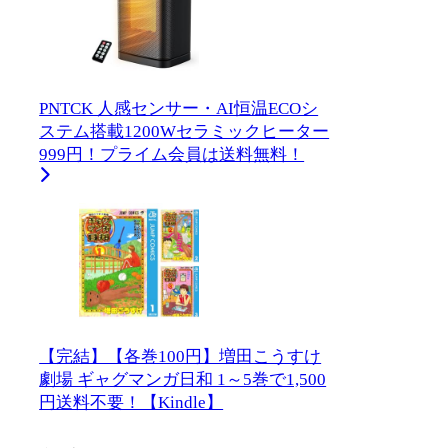
PNTCK 人感センサー・AI恒温ECOシ
ステム搭載1200Wセラミックヒーター
999円！プライム会員は送料無料！
【完結】【各巻100円】増田こうすけ
劇場 ギャグマンガ日和 1～5巻で1,500
円送料不要！【Kindle】