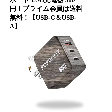
ポート USB充電器 980
円！プライム会員は送料
無料！【USB-C＆USB-
A】