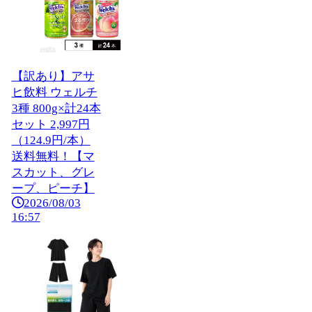
【訳あり】アサ
ヒ飲料 ウェルチ
3種 800g×計24本
セット 2,997円
（124.9円/本）
送料無料！【マ
スカット、グレ
ープ、ピーチ】
2026/08/03
16:57