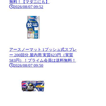
無料！【マダニにも】
2026/08/07 09:52
アースノーマット 1プッシュ式スプレ
ー 200回分 屋内用 実質623円（実質
583円）！プライム会員は送料無料！
2026/08/07 09:50