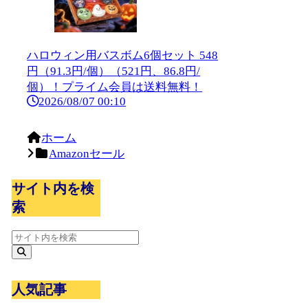
ハロウィン用バスボム6個セット 548
円（91.3円/個）（521円、86.8円/
個）！プライム会員は送料無料！
2026/08/07 00:10
ホーム
Amazonセール
サイト内を検
索
人気記事