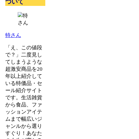
ついて
特さん
「え、この値段
で？」二度見し
てしまうような
超激安商品を20
年以上紹介して
いる特価品・セ
ール紹介サイト
です。生活雑貨
から食品、ファ
ッションアイテ
ムまで幅広いジ
ャンルから選り
すぐり！あなた