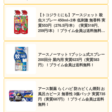
【トコジラミにも】アースジェット 殺
虫スプレー 450ml×2本 低刺激 無香料 実
質553円（276.5円/本）（実質518円、
259円/本）！プライム会員は送料無料！
【マダニにも】
アースノーマット 1プッシュ式スプレー
200回分 屋内用 実質623円（実質583
円）！プライム会員は送料無料！
アース製薬 らくハピ 防カビくん煙剤 お
風呂カビーヌ 無香性 3個パック 実質735
円（実質687円）！プライム会員は送料
無料！