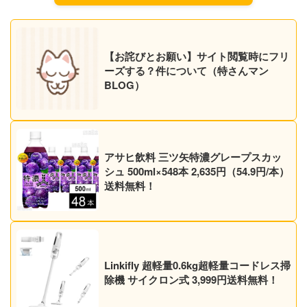
【お詫びとお願い】サイト閲覧時にフリ
ーズする？件について（特さんマン
BLOG）
アサヒ飲料 三ツ矢特濃グレープスカッ
シュ 500ml×548本 2,635円（54.9円/本）
送料無料！
Linkifly 超軽量0.6kg超軽量コードレス掃
除機 サイクロン式 3,999円送料無料！