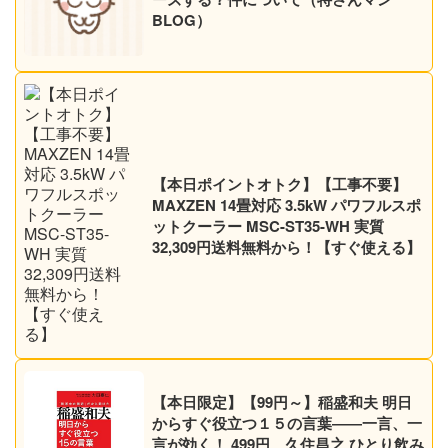
BLOG）
【本日ポイントオトク】【工事不要】
MAXZEN 14畳対応 3.5kW パワフルスポ
ットクーラー MSC-ST35-WH 実質
32,309円送料無料から！【すぐ使える】
【本日限定】【99円～】稲盛和夫 明日
からすぐ役立つ１５の言葉――一言、一
言が効く！ 499円、久住昌之 ひとり飲み