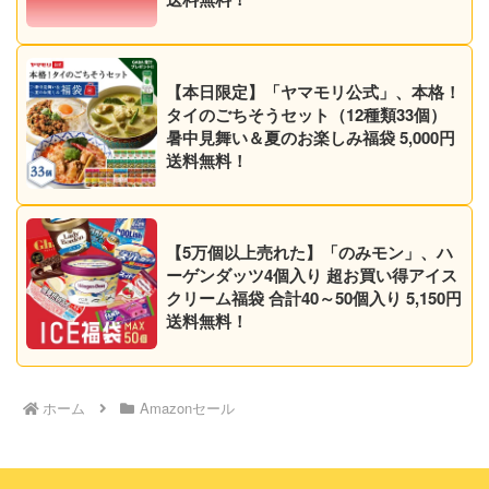
【本日限定】「ヤマモリ公式」、本格！
タイのごちそうセット（12種類33個）
暑中見舞い＆夏のお楽しみ福袋 5,000円
送料無料！
【5万個以上売れた】「のみモン」、ハ
ーゲンダッツ4個入り 超お買い得アイス
クリーム福袋 合計40～50個入り 5,150円
送料無料！
ホーム
Amazonセール