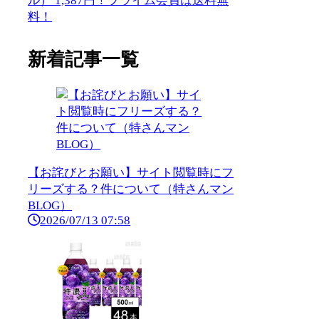
ル） 1,387円！プライム会員は送料無
料！
新着記事一覧
【お詫びとお願い】サイト閲覧時にフ
リーズする？件について（特さんマン
BLOG）
2026/07/13 07:58