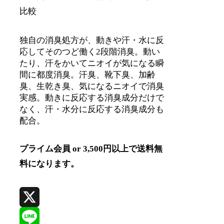
比較
独自の消臭処方が、動きや汗・水に反
応してそのつど働く2段階消臭。動い
たり、汗をかいてニオイが気になる瞬
間に都度消臭。汗臭、靴下臭、加齢
臭、生乾き臭、気になるニオイで消臭
実感。動きに反応する消臭成分だけで
なく、汗・水分に反応する消臭成分も
配合。
プライム会員 or 3,500円以上で送料無
料になります。
X