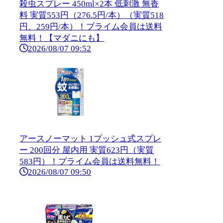
殺虫スプレー 450ml×2本 低刺激 無香
料 実質553円（276.5円/本）（実質518
円、259円/本）！プライム会員は送料
無料！【マダニにも】
2026/08/07 09:52
アースノーマット 1プッシュ式スプレ
ー 200回分 屋内用 実質623円（実質
583円）！プライム会員は送料無料！
2026/08/07 09:50