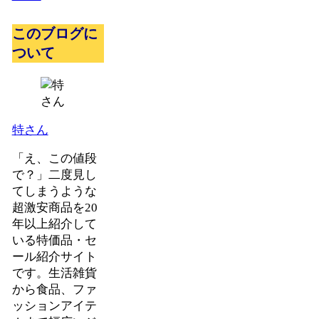
このブログに
ついて
特さん
「え、この値段
で？」二度見し
てしまうような
超激安商品を20
年以上紹介して
いる特価品・セ
ール紹介サイト
です。生活雑貨
から食品、ファ
ッションアイテ