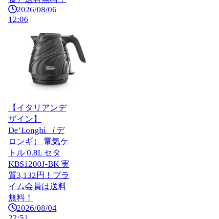
2026/08/06
12:06
【イタリアンデ
ザイン】
De’Longhi （デ
ロンギ） 電気ケ
トル 0.8L セタ
KBS1200J-BK 実
質3,132円！プラ
イム会員は送料
無料！
2026/08/04
22:51