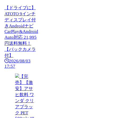
【ドライブに】
ATOTO 9インチ
ディスプレイ付
きAndroidナビ
CarPlay&Android
Auto対応 21,995
円送料無料！
【バックカメラ
付】
2026/08/03
17:57