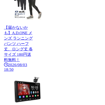
【届かないか
も】A.D.ONE メ
ンズ ランニング
パンツ ハーフ
丈、ロング丈 各
サイズ 180円送
料無料！
2026/08/03
18:50