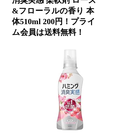
消臭実感 柔軟剤 ローズ
&フローラルの香り 本
体510ml 200円！プライ
ム会員は送料無料！