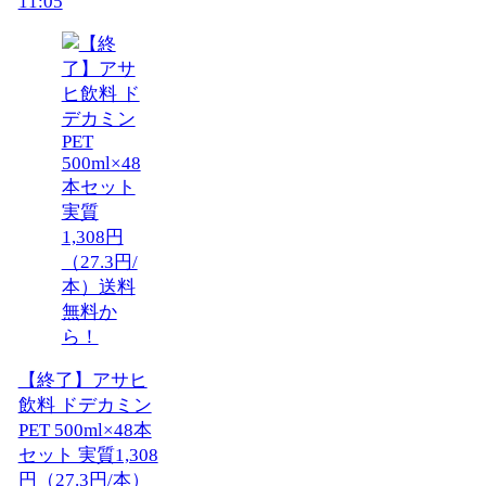
11:05
【終了】アサヒ
飲料 ドデカミン
PET 500ml×48本
セット 実質1,308
円（27.3円/本）