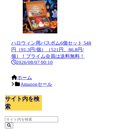
ハロウィン用バスボム6個セット 548
円（91.3円/個）（521円、86.8円/
個）！プライム会員は送料無料！
2026/08/07 00:10
ホーム
Amazonセール
サイト内を検
索