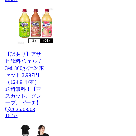
【訳あり】アサ
ヒ飲料 ウェルチ
3種 800g×計24本
セット 2,997円
（124.9円/本）
送料無料！【マ
スカット、グレ
ープ、ピーチ】
2026/08/03
16:57