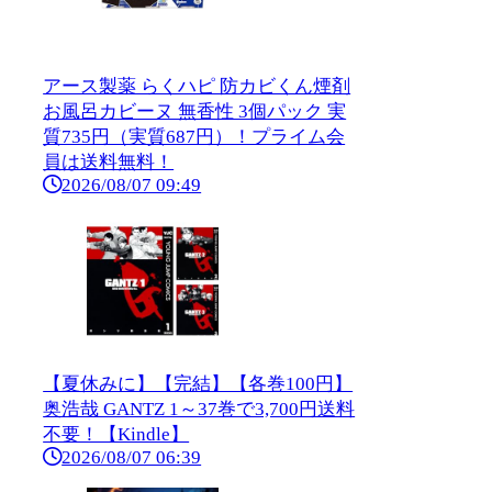
アース製薬 らくハピ 防カビくん煙剤
お風呂カビーヌ 無香性 3個パック 実
質735円（実質687円）！プライム会
員は送料無料！
2026/08/07 09:49
【夏休みに】【完結】【各巻100円】
奥浩哉 GANTZ 1～37巻で3,700円送料
不要！【Kindle】
2026/08/07 06:39