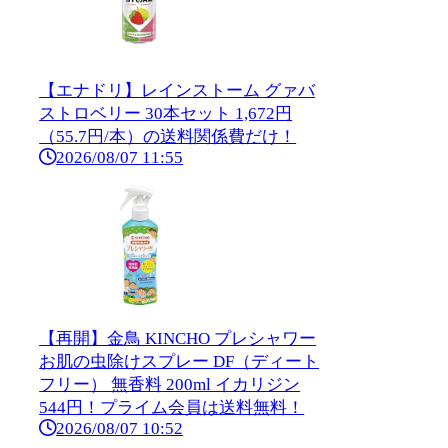
【エナドリ】レインストーム グァバ
ストロベリー 30本セット 1,672円
（55.7円/本）の送料関係費だけ！
2026/08/07 11:55
【再開】金鳥 KINCHO プレシャワー
お肌の虫除けスプレー DF（ディート
フリー） 無香料 200ml イカリジン
544円！プライム会員は送料無料！
2026/08/07 10:52