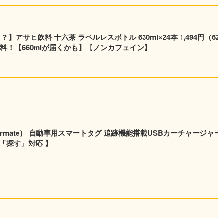
】アサヒ飲料 十六茶 ラベルレスボトル 630ml×24本 1,494円（62
料！【660mlが届くかも】【ノンカフェイン】
rmate） 自動車用スマートタグ 追跡機能搭載USBカーチャージャ
e「探す」対応 】