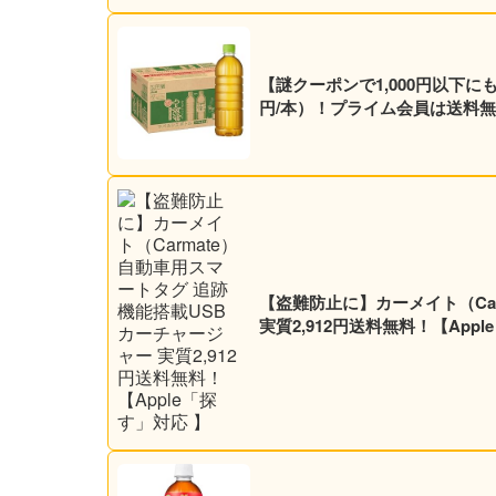
【謎クーポンで1,000円以下にも？
円/本）！プライム会員は送料無
【盗難防止に】カーメイト（Ca
実質2,912円送料無料！【Appl