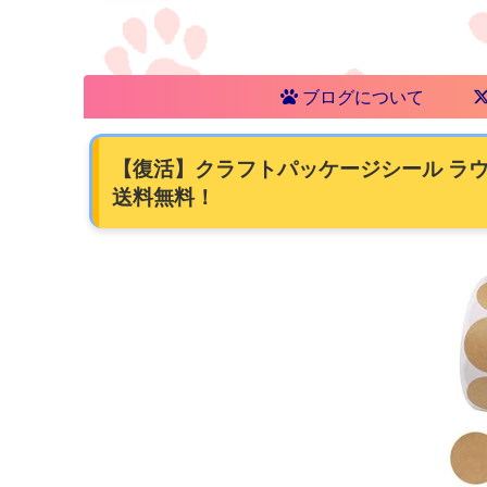
ブログについて
【復活】クラフトパッケージシール ラウンド
送料無料！