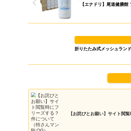
【エナドリ】尾道健膳館 フォ
折りたたみ式メッシュランドリー
【お詫びとお願い】サイト閲覧