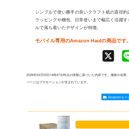
シンプルで使い勝手の良いクラフト紙の直径約2.
ラッピングや梱包、日常使いまで幅広く活躍す
ルで落ち着いたデザインが特徴。
モバイル専用のAmazon Haulの商
X
2026年04月03日14時47分時点の情報に基づいた内容です。価格
ページはプロモーションが含まれています。
Amazonセー