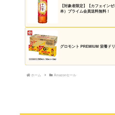
【対象者限定】【カフェインゼロ】アサヒ 十
本）プライム会員送料無料！
グロモント PREMIUM 栄養ドリ
ホーム
Amazonセール