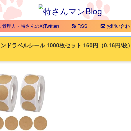
管理人・特さんのX(Twitter)
RSS
お問い合わ
ラベルシール 1000枚セット 160円（0.16円/枚