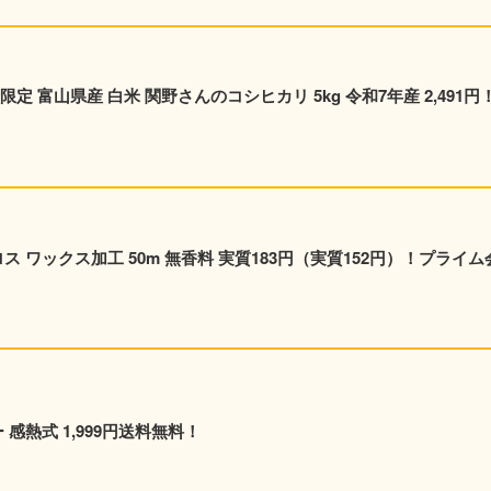
 富山県産 白米 関野さんのコシヒカリ 5kg 令和7年産 2,491円
ス ワックス加工 50m 無香料 実質183円（実質152円）！プライム
 感熱式 1,999円送料無料！