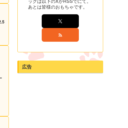
ックは以下のXかRSSでにて。
あとは皆様のおもちゃです。
.5
広告
ー