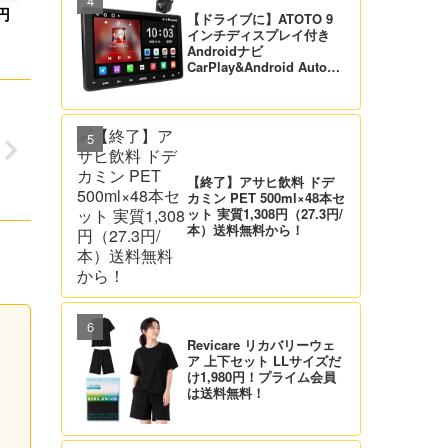
円
【ドライブに】ATOTO 9
インチディスプレイ付き
Androidナビ
CarPlay&Android Auto対
応 21,995円送料無料！
【バックカメラ付】
【終了】アサヒ飲料 ドデ
カミン PET 500ml×48本セ
ット 実質1,308円（27.3円/
本）送料無料から！
Revicare リカバリーウェ
ア 上下セット LLサイズだ
け1,980円！プライム会員
は送料無料！