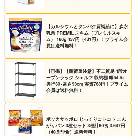
【カルシウムとタンパク質補給に】森永
乳業 PREMiL スキム（プレミルスキ
ム） 160g 437円（401円）！プライム会
員は送料無料！
【再掲】【耐荷重注意】不二貿易 4段オ
ープンラック シェルフ 収納棚 幅54.5×
奥行30×高さ93cm 実質768円！プライム
会員は送料無料！
ポッカサッポロ じっくりコトコト こん
がりパン 3種セット 3種計90食 3,647円
（40.5円/食）送料無料！