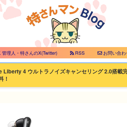
管理人・特さんのX(Twitter)
RSS
お問い合わ
e Liberty 4 ウルトラノイズキャンセリング 2.0搭載
料！