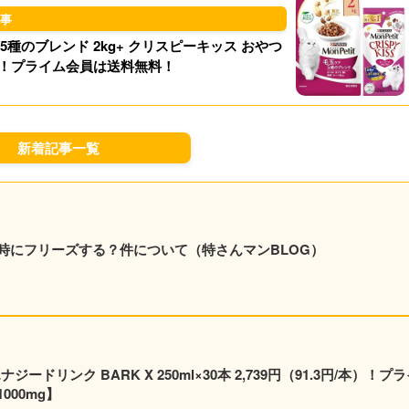
5種のブレンド 2kg+ クリスピーキッス おやつ
0円！プライム会員は送料無料！
新着記事一覧
時にフリーズする？件について（特さんマンBLOG）
ードリンク BARK X 250ml×30本 2,739円（91.3円/本）！プ
00mg】