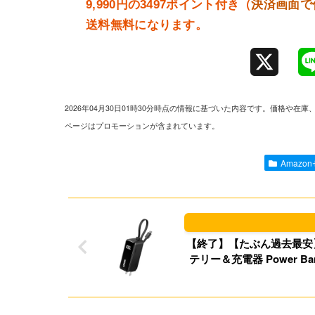
9,990円の3497ポイント付き（
決済画面で
送料無料になります。
X
2026年04月30日01時30分時点の情報に基づいた内容です。価格
ページはプロモーションが含まれています。
Amazo
【終了】【たぶん過去最安】
テリー＆充電器 Power Bank 