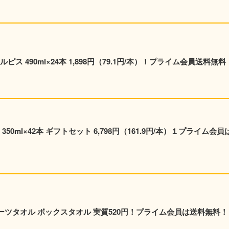
ス 490ml×24本 1,898円（79.1円/本）！プライム会員送料無料
0ml×42本 ギフトセット 6,798円（161.9円/本）１プライム会員
ポーツタオル ボックスタオル 実質520円！プライム会員は送料無料！