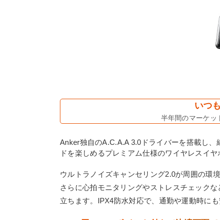
いつも
半年間のマーケット
Anker独自のA.C.A.A 3.0ドライバー
ドを楽しめるプレミアム仕様のワイヤレスイヤ
ウルトラノイズキャンセリング2.0が周囲の
さらに心拍モニタリングやストレスチェックな
立ちます。IPX4防水対応で、通勤や運動時に