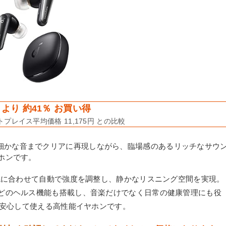
より 約41％ お買い得
プレイス平均価格 11,175円 との比較
を搭載し、細かな音までクリアに再現しながら、臨場感のあるリッチなサウ
ホンです。
環境に合わせて自動で強度を調整し、静かなリスニング空間を実現。
どのヘルス機能も搭載し、音楽だけでなく日常の健康管理にも役
も安心して使える高性能イヤホンです。