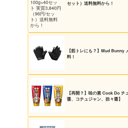
セット）送料無料から！
【筋トレにも？】Mud Bunn
料！
【再開？】味の素 Cook Do チ
醤、コチュジャン、担々醤】