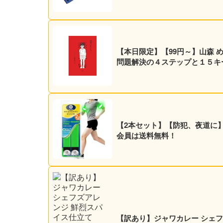
【本日限定】【99円～】山森 
問題解決の４ステップと１５キーワ
【2本セット】【防犯、夜道に】O
会員は送料無料！
【訳あり】ジャワカレー シェフズア