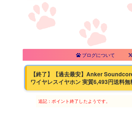
ブログについて
【終了】【過去最安】Anker Soundcor
ワイヤレスイヤホン 実質6,493円送料無
追記：ポイント終了したようです。