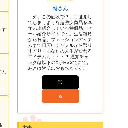
特さん
「え、この値段で？」二度見し
てしまうような超激安商品を20
年以上紹介している特価品・セ
かす
ール紹介サイトです。生活雑貨
から食品、ファッションアイテ
ムまで幅広いジャンルから選り
すぐり！あなたの人生が変わる
アイテムも・・・？ 通知チェ
ックは以下のXかRSSでにて。
あとは皆様のおもちゃです。
イム
/
広告