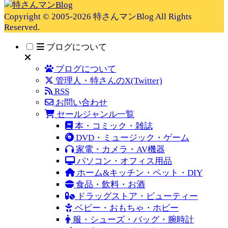
Copyright © 2005-2026 特さんマンBlog All Rights
Reserved.
ブログについて
ブログについて
管理人・特さんのX(Twitter)
RSS
お問い合わせ
セールジャンル一覧
本・コミック・雑誌
DVD・ミュージック・ゲーム
家電・カメラ・AV機器
パソコン・オフィス用品
ホーム&キッチン・ペット・DIY
食品・飲料・お酒
ドラッグストア・ビューティー
ベビー・おもちゃ・ホビー
服・シューズ・バッグ・腕時計