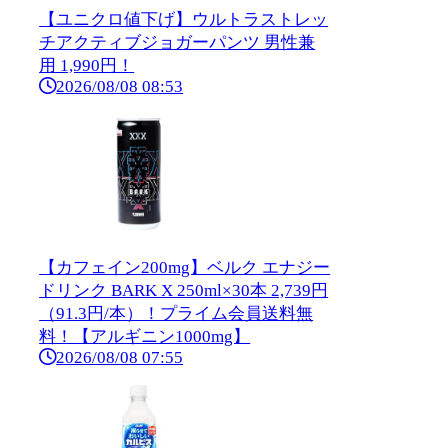
【ユニクロ値下げ】ウルトラストレッ
チアクティブジョガーパンツ 男性兼
用 1,990円！
2026/08/08 08:53
【カフェイン200mg】ベルク エナジー
ドリンク BARK X 250ml×30本 2,739円
（91.3円/本）！プライム会員送料無
料！【アルギニン1000mg】
2026/08/08 07:55