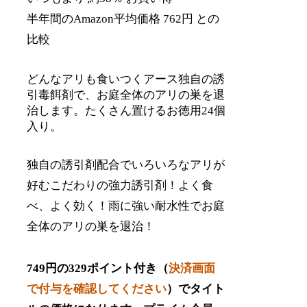
半年間のAmazon平均価格 762円 との
比較
どんなアリも食いつくアース独自の誘
引毒餌剤で、お庭全体のアリの巣を退
治します。たくさん置けるお徳用24個
入り。
独自の誘引剤配合でいろいろなアリが
好むこだわりの強力誘引剤！よく食
べ、よく効く！雨に強い耐水性でお庭
全体のアリの巣を退治！
749円の329ポイント付き（
決済画面
で付与を確認してください
）でタイト