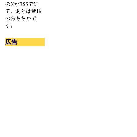
のXかRSSでに
て。あとは皆様
のおもちゃで
す。
広告