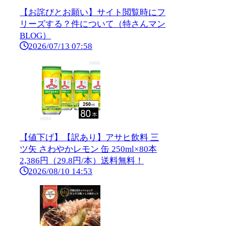
【お詫びとお願い】サイト閲覧時にフ
リーズする？件について（特さんマン
BLOG）
2026/07/13 07:58
【値下げ】【訳あり】アサヒ飲料 三
ツ矢 さわやかレモン 缶 250ml×80本
2,386円（29.8円/本）送料無料！
2026/08/10 14:53