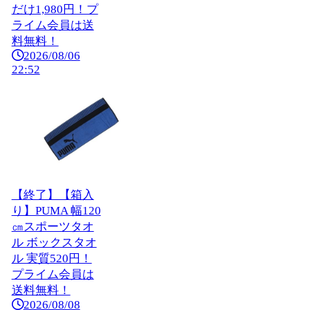
だけ1,980円！プ
ライム会員は送
料無料！
2026/08/06
22:52
【終了】【箱入
り】PUMA 幅120
㎝スポーツタオ
ル ボックスタオ
ル 実質520円！
プライム会員は
送料無料！
2026/08/08