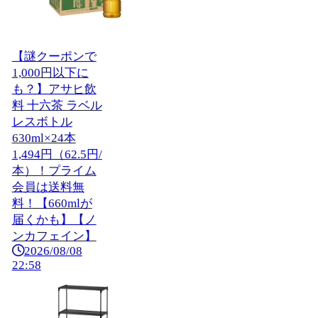
【謎クーポンで
1,000円以下に
も？】アサヒ飲
料 十六茶 ラベル
レスボトル
630ml×24本
1,494円（62.5円/
本）！プライム
会員は送料無
料！【660mlが
届くかも】【ノ
ンカフェイン】
2026/08/08
22:58