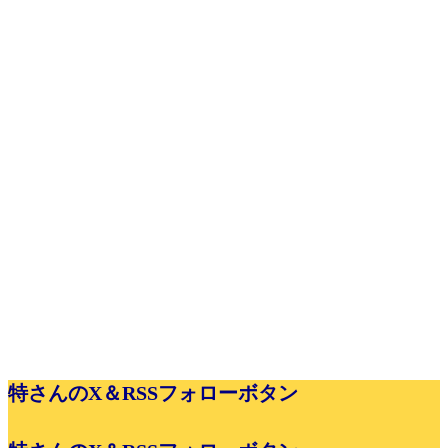
特さんのX＆RSSフォローボタン