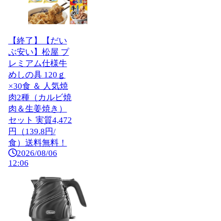
【終了】【だい
ぶ安い】松屋 プ
レミアム仕様牛
めしの具 120ｇ
×30食 ＆ 人気焼
肉2種（カルビ焼
肉＆生姜焼き）
セット 実質4,472
円（139.8円/
食）送料無料！
2026/08/06
12:06