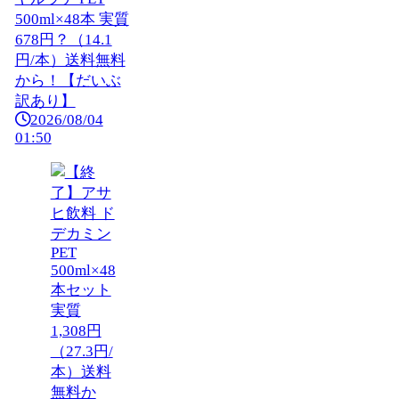
500ml×48本 実質
678円？（14.1
円/本）送料無料
から！【だいぶ
訳あり】
2026/08/04
01:50