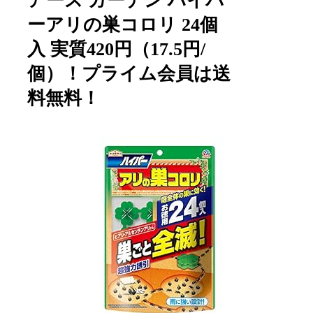
アース ガーデン ハイパ
ーアリの巣コロリ 24個
入 実質420円（17.5円/
個）！プライム会員は送
料無料！