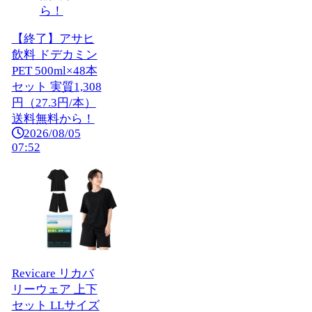
【終了】アサヒ
飲料 ドデカミン
PET 500ml×48本
セット 実質1,308
円（27.3円/本）
送料無料から！
2026/08/05
07:52
Revicare リカバ
リーウェア 上下
セット LLサイズ