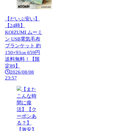
【だいぶ安い】
【24時】
KOIZUMI ムーミ
ン USB電気毛布
ブランケット 約
150×93㎝ 659円
送料無料！【限
定89】
2026/08/08
23:57