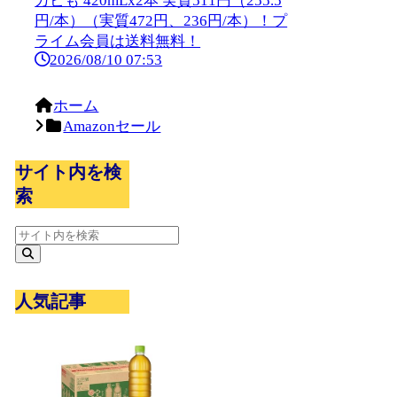
カビも 420mLx2本 実質511円（255.5
円/本）（実質472円、236円/本）！プ
ライム会員は送料無料！
2026/08/10 07:53
ホーム
Amazonセール
サイト内を検
索
人気記事