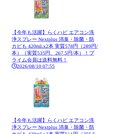
【今年も活躍】らくハピ エアコン洗
浄スプレー Nextplus 消臭・除菌・防
カビも 420mLx2本 実質578円（289円/
本）（実質535円、267.5円/本）！プ
ライム会員は送料無料！
2026/08/10 07:55
【今年も活躍】らくハピ エアコン洗
浄スプレー Nextplus 消臭・除菌・防