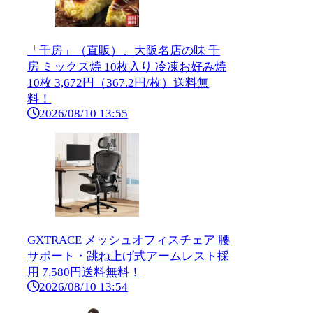
「千房」（直販）、大阪名店の味 千
房 ミックス焼 10枚入り 冷凍お好み焼
10枚 3,672円（367.2円/枚）送料無
料！
2026/08/10 13:55
GXTRACE メッシュオフィスチェア 腰
サポート・跳ね上げ式アームレスト採
用 7,580円送料無料！
2026/08/10 13:54