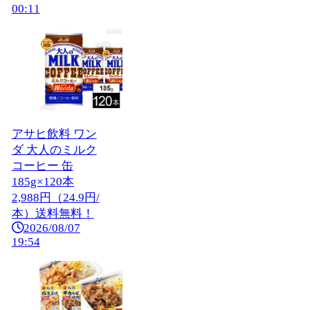
00:11
アサヒ飲料 ワン
ダ 大人のミルク
コーヒー 缶
185g×120本
2,988円（24.9円/
本）送料無料！
2026/08/07
19:54