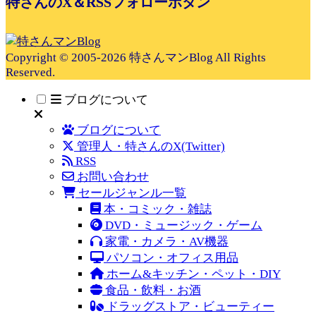
特さんのX＆RSSフォローボタン
Copyright © 2005-2026 特さんマンBlog All Rights
Reserved.
ブログについて
ブログについて
管理人・特さんのX(Twitter)
RSS
お問い合わせ
セールジャンル一覧
本・コミック・雑誌
DVD・ミュージック・ゲーム
家電・カメラ・AV機器
パソコン・オフィス用品
ホーム&キッチン・ペット・DIY
食品・飲料・お酒
ドラッグストア・ビューティー