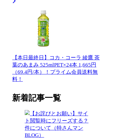
【本日最終日】コカ・コーラ 綾鷹 茶
葉のあまみ 525mlPET×24本 1,665円
（69.4円/本）！プライム会員送料無
料！
新着記事一覧