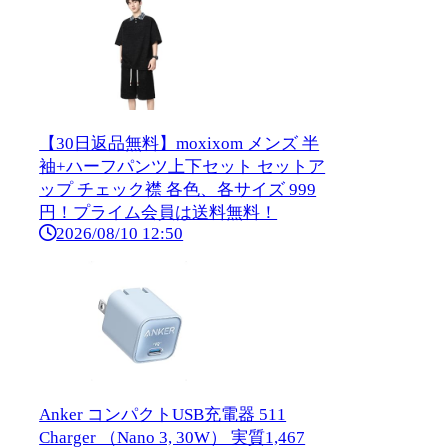
【30日返品無料】moxixom メンズ 半
袖+ハーフパンツ上下セット セットア
ップ チェック襟 各色、各サイズ 999
円！プライム会員は送料無料！
2026/08/10 12:50
Anker コンパクトUSB充電器 511
Charger （Nano 3, 30W） 実質1,467