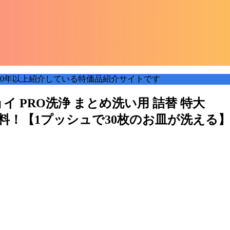
0年以上紹介している特価品紹介サイトです
 ジョイ PRO洗浄 まとめ洗い用 詰替 特大
料無料！【1プッシュで30枚のお皿が洗える