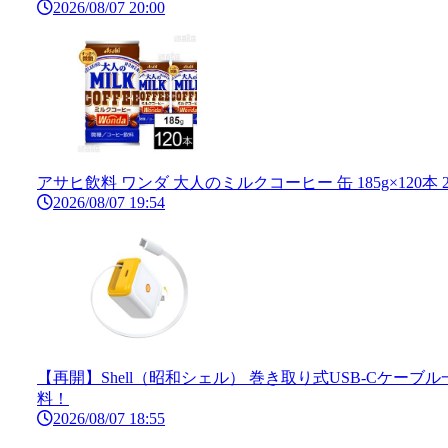
2026/08/07 20:00
アサヒ飲料 ワンダ 大人のミルクコーヒー 缶 185g×120本 2
2026/08/07 19:54
【再開】Shell（昭和シェル） 巻き取り式USB-Cケーブ
料！
2026/08/07 18:55