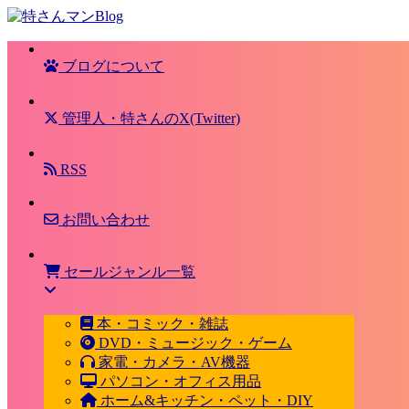
ブログについて
管理人・特さんのX(Twitter)
RSS
お問い合わせ
セールジャンル一覧
本・コミック・雑誌
DVD・ミュージック・ゲーム
家電・カメラ・AV機器
パソコン・オフィス用品
ホーム&キッチン・ペット・DIY