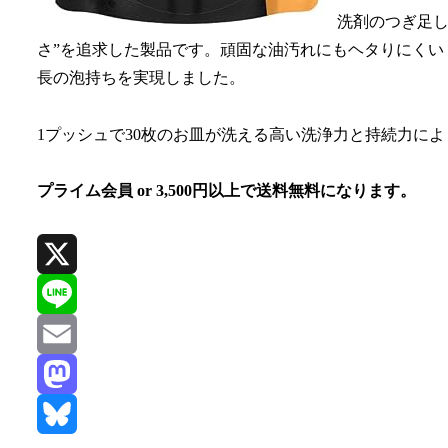
洗剤のつぎ足し
さ”を追求した製品です。頑固な油汚れにもヘタりにくい
長の泡持ちを実現しました。
1プッシュで30枚のお皿が洗える高い洗浄力と持続力に
プライム会員 or 3,500円以上で送料無料になります。
X
Line
Email
Mastodon