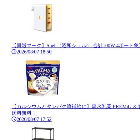
【貝殻マーク】Shell（昭和シェル） 合計100W 4ポート
2026/08/07 18:50
【カルシウムとタンパク質補給に】森永乳業 PREMiL スキ
送料無料！
2026/08/07 17:52