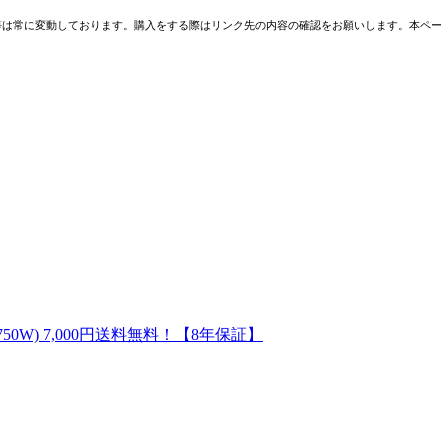
売条件等は常に変動しております。購入をする際はリンク先の内容の確認をお願いします。本ペー
0G (750W) 7,000円送料無料！【8年保証】