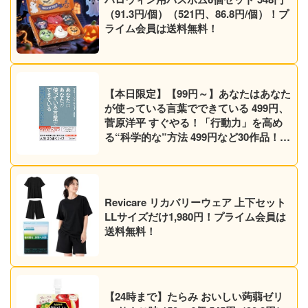
（91.3円/個）（521円、86.8円/個）！プ
ライム会員は送料無料！
【本日限定】【99円～】あなたはあなた
が使っている言葉でできている 499円、
菅原洋平 すぐやる！「行動力」を高め
る“科学的な”方法 499円など30作品！
【Kindleセール】
Revicare リカバリーウェア 上下セット
LLサイズだけ1,980円！プライム会員は
送料無料！
【24時まで】たらみ おいしい蒟蒻ゼリ