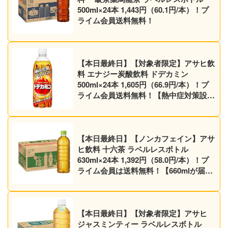
500ml×24本 1,443円（60.1円/本）！プ
ライム会員送料無料！
【本日最終日】【対象者限定】アサヒ飲
料 エナジー炭酸飲料 ドデカミン
500ml×24本 1,605円（66.9円/本）！プ
ライム会員送料無料！【熱中症対策設
計】
【本日最終日】【ノンカフェイン】アサ
ヒ飲料 十六茶 ラベルレスボトル
630ml×24本 1,392円（58.0円/本）！プ
ライム会員は送料無料！【660mlが届く
かも】
【本日最終日】【対象者限定】アサヒ
ジャスミンティー ラベルレスボトル