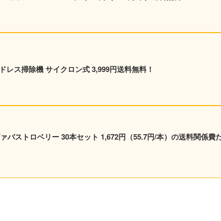
量コードレス掃除機 サイクロン式 3,999円送料無料！
ストロベリー 30本セット 1,672円（55.7円/本）の送料関係費