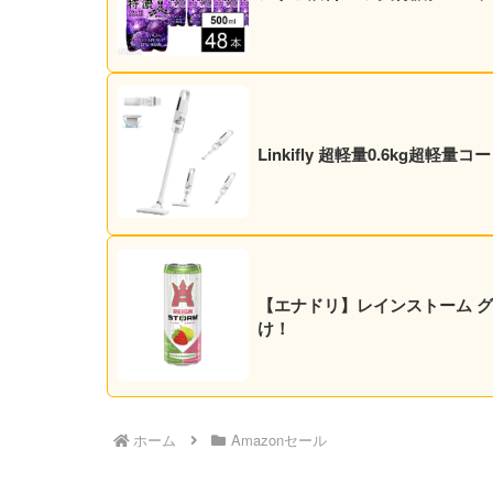
Linkifly 超軽量0.6kg超軽
【エナドリ】レインストーム グァバ
け！
ホーム
Amazonセール