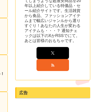
てしまうような超激安商品を20
年以上紹介している特価品・セ
ール紹介サイトです。生活雑貨
から食品、ファッションアイテ
ムまで幅広いジャンルから選り
すぐり！あなたの人生が変わる
アイテムも・・・？ 通知チェ
ックは以下のXかRSSでにて。
あとは皆様のおもちゃです。
料！
広告