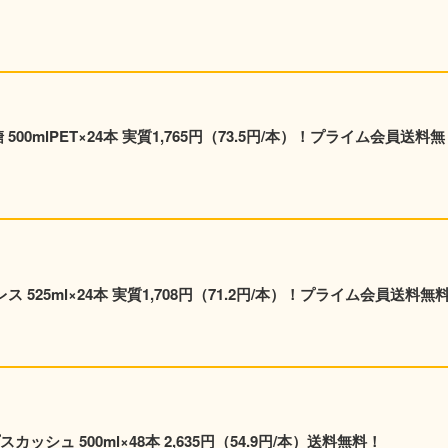
00mlPET×24本 実質1,765円（73.5円/本）！プライム会員送料無
 525ml×24本 実質1,708円（71.2円/本）！プライム会員送料無
シュ 500ml×48本 2,635円（54.9円/本）送料無料！