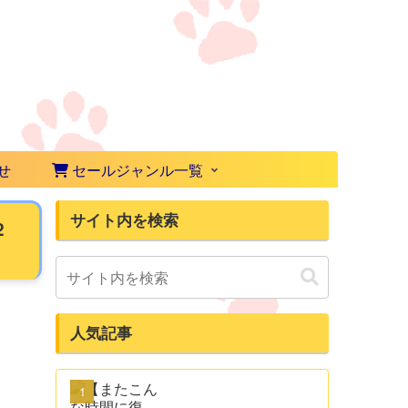
せ
セールジャンル一覧
サイト内を検索
2
人気記事