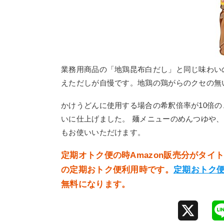
業務用商品の「地鶏昆布白だし」と同じ味わい
えただしが自慢です。地鶏の鶏がらのクセの無
かけうどんに使用する場合の希釈倍率が10倍
いに仕上げました。 麺メニューのめんつゆや
もお使いいただけます。
定期オトク便の時Amazon販売分がタ
の定期おトク便利用時です。
定期おトク
無料になります。
X