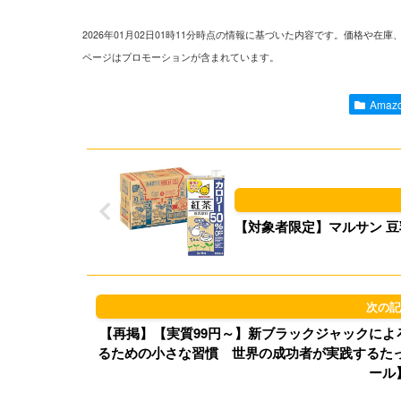
2026年01月02日01時11分時点の情報に基づいた内容です。価格
ページはプロモーションが含まれています。
Ama
【対象者限定】マルサン 豆乳飲
【再掲】【実質99円～】新ブラックジャックによろ
るための小さな習慣 世界の成功者が実践するたった1
ール