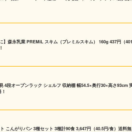
永乳業 PREMiL スキム（プレミルスキム） 160g 437円（40
！
段オープンラック シェルフ 収納棚 幅54.5×奥行30×高さ93cm 
料！
こんがりパン 3種セット 3種計90食 3,647円（40.5円/食）送料無