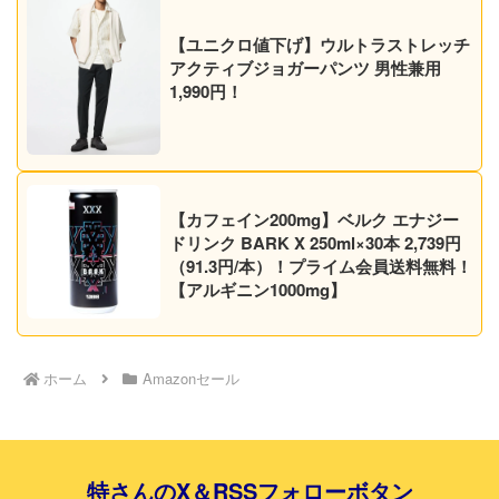
【ユニクロ値下げ】ウルトラストレッチ
アクティブジョガーパンツ 男性兼用
1,990円！
【カフェイン200mg】ベルク エナジー
ドリンク BARK X 250ml×30本 2,739円
（91.3円/本）！プライム会員送料無料！
【アルギニン1000mg】
ホーム
Amazonセール
特さんのX＆RSSフォローボタン