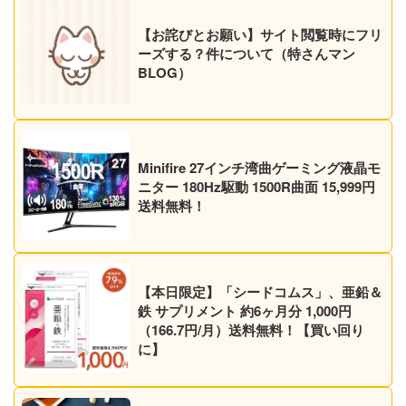
【お詫びとお願い】サイト閲覧時にフリ
ーズする？件について（特さんマン
BLOG）
Minifire 27インチ湾曲ゲーミング液晶モ
ニター 180Hz駆動 1500R曲面 15,999円
送料無料！
【本日限定】「シードコムス」、亜鉛＆
鉄 サプリメント 約6ヶ月分 1,000円
（166.7円/月）送料無料！【買い回り
に】