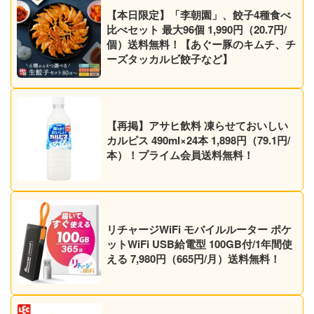
【本日限定】「李朝園」、餃子4種食べ
比べセット 最大96個 1,990円（20.7円/
個）送料無料！【あぐー豚のキムチ、チ
ーズタッカルビ餃子など】
【再掲】アサヒ飲料 凍らせておいしい
カルピス 490ml×24本 1,898円（79.1円/
本）！プライム会員送料無料！
リチャージWiFi モバイルルーター ポケ
ットWiFi USB給電型 100GB付/1年間使
える 7,980円（665円/月）送料無料！