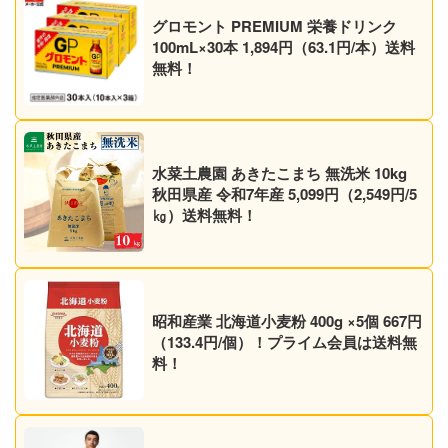
グロモント PREMIUM 栄養ドリンク
100mL×30本 1,894円（63.1円/本）送料
無料！
水菜土農園 あきたこまち 無洗米 10kg
秋田県産 令和7年産 5,099円（2,549円/5
㎏）送料無料！
昭和産業 北海道小麦粉 400g ×5個 667円
（133.4円/個）！プライム会員は送料無
料！