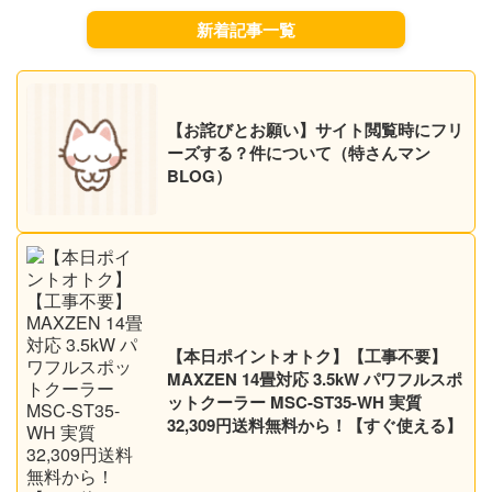
新着記事一覧
【お詫びとお願い】サイト閲覧時にフリ
ーズする？件について（特さんマン
BLOG）
【本日ポイントオトク】【工事不要】
MAXZEN 14畳対応 3.5kW パワフルスポ
ットクーラー MSC-ST35-WH 実質
32,309円送料無料から！【すぐ使える】