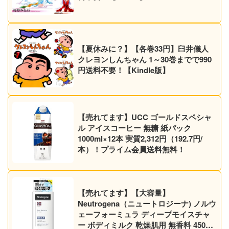
【夏休みに？】【各巻33円】臼井儀人
クレヨンしんちゃん 1～30巻までで990
円送料不要！【Kindle版】
【売れてます】UCC ゴールドスペシャ
ル アイスコーヒー 無糖 紙パック
1000ml×12本 実質2,312円（192.7円/
本）！プライム会員送料無料！
【売れてます】【大容量】
Neutrogena（ニュートロジーナ) ノルウ
ェーフォーミュラ ディープモイスチャ
ー ボディミルク 乾燥肌用 無香料 450ml