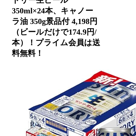
トリー生ビール
350ml×24本、キャノー
ラ油 350g景品付 4,198円
（ビールだけで174.9円/
本）！プライム会員は送
料無料！