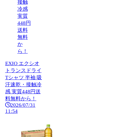
EXIO エクシオ
トランスドライ
Tシャツ 半袖 吸
汗速乾・接触冷
感 実質448円送
料無料から！
2026/07/31
11:54