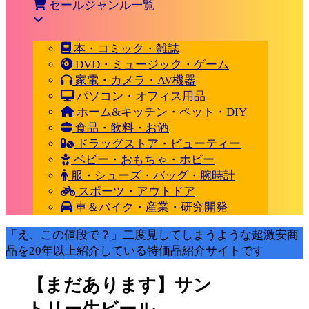
セールジャンル一覧
本・コミック・雑誌
DVD・ミュージック・ゲーム
家電・カメラ・AV機器
パソコン・オフィス用品
ホーム&キッチン・ペット・DIY
食品・飲料・お酒
ドラッグストア・ビューティー
ベビー・おもちゃ・ホビー
服・シューズ・バッグ・腕時計
スポーツ・アウトドア
車＆バイク・産業・研究開発
「え、この値段で？」二度見してしまうような超激安商
品を20年以上紹介している特価品紹介サイトです
【まだあります】サン