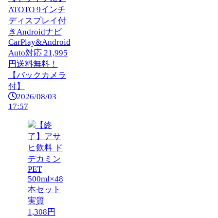
ATOTO 9インチ
ディスプレイ付
きAndroidナビ
CarPlay&Android
Auto対応 21,995
円送料無料！
【バックカメラ
付】
2026/08/03
17:57