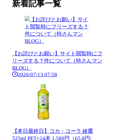
新着記事一覧
【お詫びとお願い】サイト閲覧時にフ
リーズする？件について（特さんマン
BLOG）
2026/07/13 07:58
【本日最終日】コカ・コーラ 綾鷹
525ml PET×24本 1,580円（65.8円/