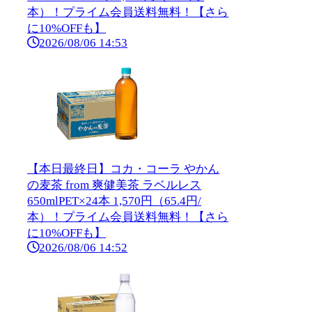
本）！プライム会員送料無料！【さら
に10%OFFも】
2026/08/06 14:53
【本日最終日】コカ・コーラ やかん
の麦茶 from 爽健美茶 ラベルレス
650mlPET×24本 1,570円（65.4円/
本）！プライム会員送料無料！【さら
に10%OFFも】
2026/08/06 14:52