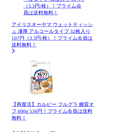
アイリスオーヤマ ウェットティッシ
ュ 凄厚 アルコールタイプ 32枚入り
107円（3.3円/枚）！プライム会員は
送料無料！
【再復活】カルビー フルグラ 糖質オ
フ 600g 536円！プライム会員は送料
無料！