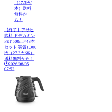
【終了】アサヒ
飲料 ドデカミン
PET 500ml×48本
セット 実質1,308
円（27.3円/本）
送料無料から！
2026/08/05
07:52