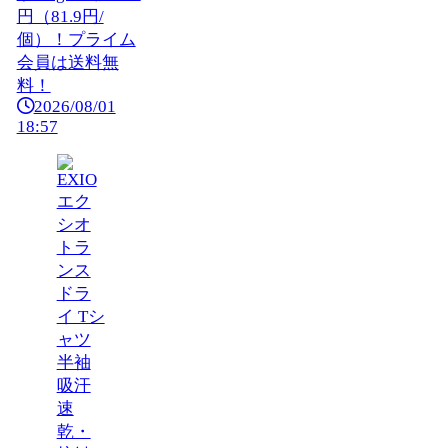
円（81.9円/
個）！プライム
会員は送料無
料！
2026/08/01
18:57