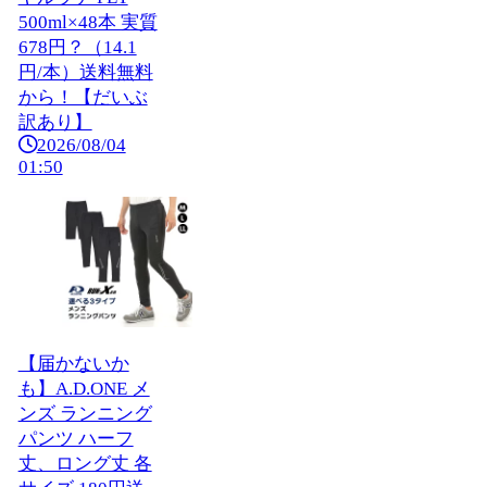
500ml×48本 実質
678円？（14.1
円/本）送料無料
から！【だいぶ
訳あり】
2026/08/04
01:50
【届かないか
も】A.D.ONE メ
ンズ ランニング
パンツ ハーフ
丈、ロング丈 各