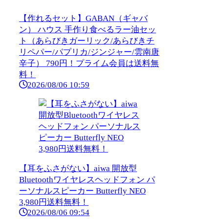
【作れるセット】GABAN（ギャバ
ン） ハウス 手作り食べるラー油セッ
ト（あらびきガーリック/あらびきチ
リペパー/パプリカ/ジンジャー/雲南唐
辛子） 790円！プライム会員は送料無
料！
2026/08/06 10:59
【耳をふさがない】aiwa 開放型
Bluetoothワイヤレスヘッドフォン パ
ーソナルスピーカー Butterfly NEO
3,980円送料無料！
2026/08/06 09:54