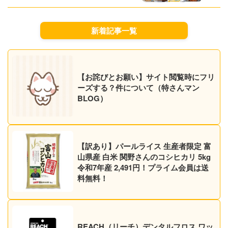
無料！
新着記事一覧
【お詫びとお願い】サイト閲覧時にフリ
ーズする？件について（特さんマン
BLOG）
【訳あり】パールライス 生産者限定 富
山県産 白米 関野さんのコシヒカリ 5kg
令和7年産 2,491円！プライム会員は送
料無料！
REACH（リーチ）デンタルフロス ワッ