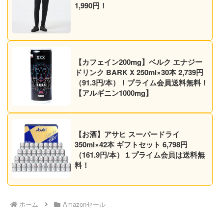
1,990円！
【カフェイン200mg】ベルク エナジー
ドリンク BARK X 250ml×30本 2,739円
（91.3円/本）！プライム会員送料無料！
【アルギニン1000mg】
【お酒】アサヒ スーパードライ
350ml×42本 ギフトセット 6,798円
（161.9円/本）１プライム会員は送料無
料！
ホーム
Amazonセール