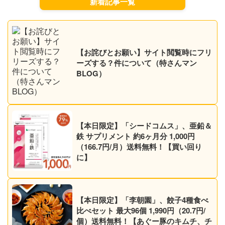
新着記事一覧
【お詫びとお願い】サイト閲覧時にフリ
ーズする？件について（特さんマン
BLOG）
【本日限定】「シードコムス」、亜鉛＆
鉄 サプリメント 約6ヶ月分 1,000円
（166.7円/月）送料無料！【買い回り
に】
【本日限定】「李朝園」、餃子4種食べ
比べセット 最大96個 1,990円（20.7円/
個）送料無料！【あぐー豚のキムチ、チ