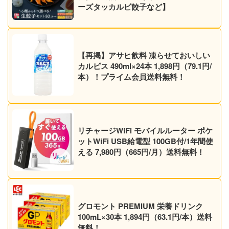
ーズタッカルビ餃子など】
【再掲】アサヒ飲料 凍らせておいしい
カルピス 490ml×24本 1,898円（79.1円/
本）！プライム会員送料無料！
リチャージWiFi モバイルルーター ポケ
ットWiFi USB給電型 100GB付/1年間使
える 7,980円（665円/月）送料無料！
グロモント PREMIUM 栄養ドリンク
100mL×30本 1,894円（63.1円/本）送料
無料！