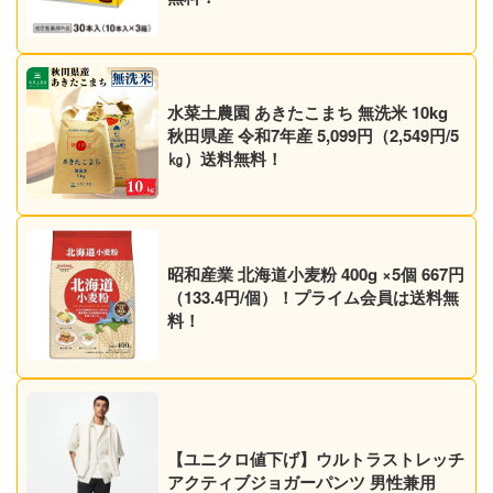
水菜土農園 あきたこまち 無洗米 10kg
秋田県産 令和7年産 5,099円（2,549円/5
㎏）送料無料！
昭和産業 北海道小麦粉 400g ×5個 667円
（133.4円/個）！プライム会員は送料無
料！
【ユニクロ値下げ】ウルトラストレッチ
アクティブジョガーパンツ 男性兼用