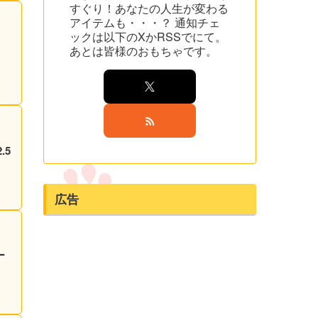
すぐり！あなたの人生が変わる
アイテムも・・・？ 通知チェ
ックは以下のXかRSSでにて。
あとは皆様のおもちゃです。
.5
広告
ー