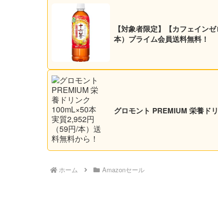
【対象者限定】【カフェインゼロ】アサヒ 十
本）プライム会員送料無料！
グロモント PREMIUM 栄養ドリ
ホーム
Amazonセール