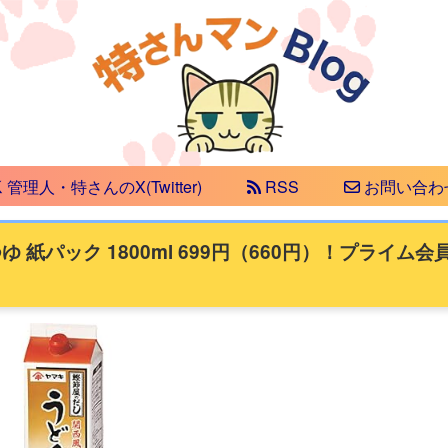
管理人・特さんのX(Twitter)
RSS
お問い合わ
紙パック 1800ml 699円（660円）！プライム会