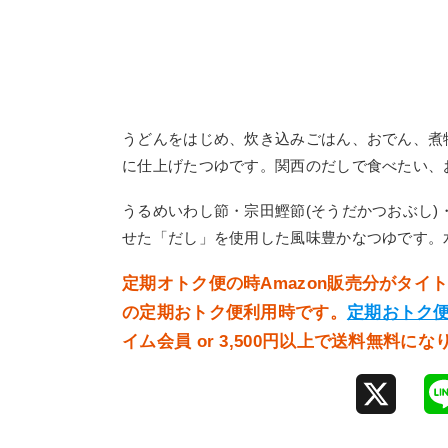
うどんをはじめ、炊き込みごはん、おでん、煮
に仕上げたつゆです。関西のだしで食べたい、
うるめいわし節・宗田鰹節(そうだかつおぶし)
せた「だし」を使用した風味豊かなつゆです。
定期オトク便の時Amazon販売分がタ
の定期おトク便利用時です。
定期おトク
イム会員 or 3,500円以上で送料無料にな
X