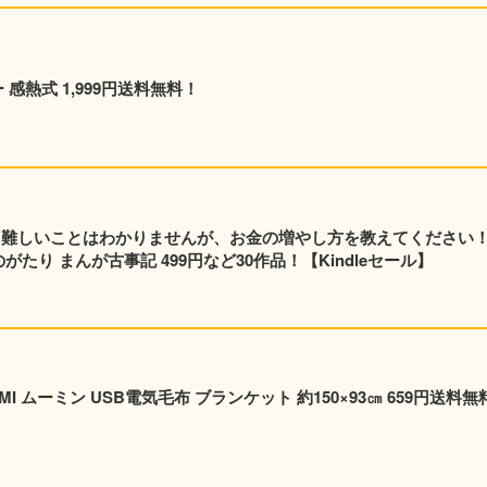
 感熱式 1,999円送料無料！
元 難しいことはわかりませんが、お金の増やし方を教えてください
たり まんが古事記 499円など30作品！【Kindleセール】
I ムーミン USB電気毛布 ブランケット 約150×93㎝ 659円送料無