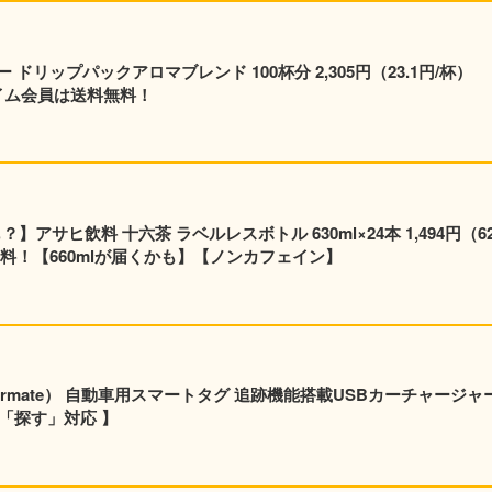
リップパックアロマブレンド 100杯分 2,305円（23.1円/杯）
プライム会員は送料無料！
】アサヒ飲料 十六茶 ラベルレスボトル 630ml×24本 1,494円（62
料！【660mlが届くかも】【ノンカフェイン】
rmate） 自動車用スマートタグ 追跡機能搭載USBカーチャージャ
e「探す」対応 】