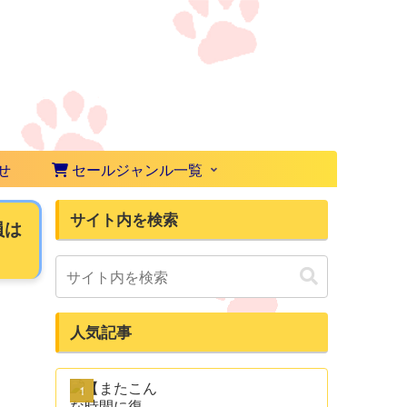
せ
セールジャンル一覧
サイト内を検索
員は
人気記事