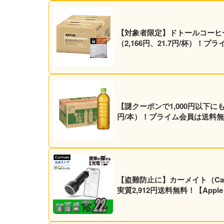
【対象者限定】ドトールコーヒー ド
（2,166円、21.7円/杯）！
【謎クーポンで1,000円以下にも？
円/本）！プライム会員は送料無
【盗難防止に】カーメイト（Ca
実質2,912円送料無料！【Appl