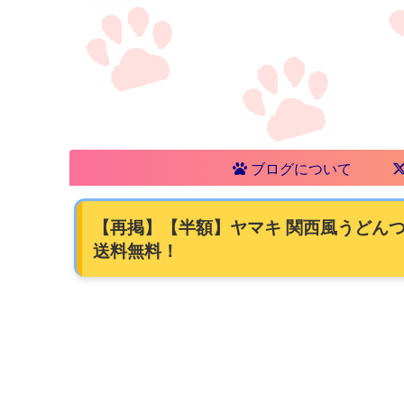
ブログについて
【再掲】【半額】ヤマキ 関西風うどんつゆ 
送料無料！