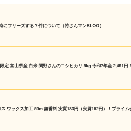
時にフリーズする？件について（特さんマンBLOG）
 富山県産 白米 関野さんのコシヒカリ 5kg 令和7年産 2,491円
ス ワックス加工 50m 無香料 実質183円（実質152円）！プライム