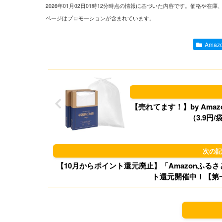
2026年01月02日01時12分時点の情報に基づいた内容です。価格
ページはプロモーションが含まれています。
Ama
【売れてます！】by Amazo
（3.9円
【10月からポイント還元廃止】「Amazonふるさ
ト還元開催中！【第