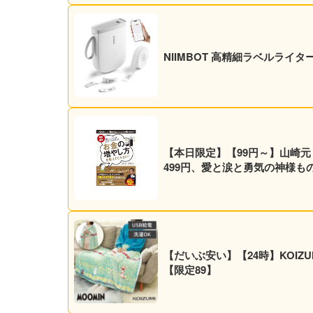
NIIMBOT 高精細ラベルライター
【本日限定】【99円～】山崎
499円、愛と涙と勇気の神様ものが
【だいぶ安い】【24時】KOIZUM
【限定89】