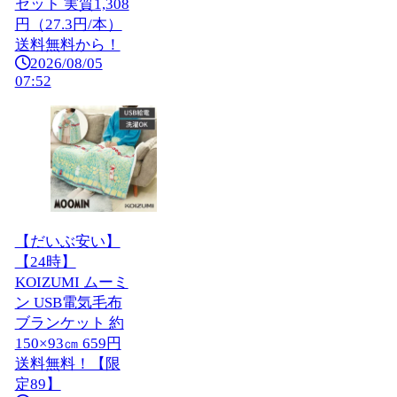
セット 実質1,308
円（27.3円/本）
送料無料から！
2026/08/05
07:52
【だいぶ安い】
【24時】
KOIZUMI ムーミ
ン USB電気毛布
ブランケット 約
150×93㎝ 659円
送料無料！【限
定89】