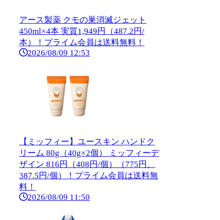
アース製薬 クモの巣消滅ジェット
450ml×4本 実質1,949円（487.2円/
本）！プライム会員は送料無料！
2026/08/09 12:53
【ミッフィー】ユースキン ハンドク
リーム 80g（40g×2個） ミッフィーデ
ザイン 816円（408円/個）（775円、
387.5円/個）！プライム会員は送料無
料！
2026/08/09 11:50