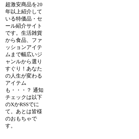
超激安商品を20
年以上紹介して
いる特価品・セ
ール紹介サイト
です。生活雑貨
から食品、ファ
ッションアイテ
ムまで幅広いジ
ャンルから選り
すぐり！あなた
の人生が変わる
アイテム
も・・・？ 通知
チェックは以下
のXかRSSでに
て。あとは皆様
のおもちゃで
す。