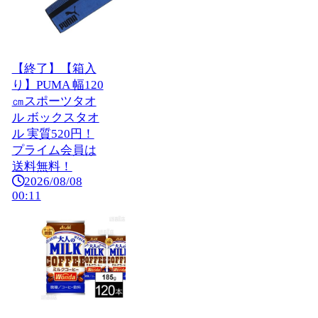
【終了】【箱入
り】PUMA 幅120
㎝スポーツタオ
ル ボックスタオ
ル 実質520円！
プライム会員は
送料無料！
2026/08/08
00:11