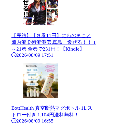
【完結】【各巻11円】にわのまこと
陣内流柔術流浪伝 真島、爆ぜる！！ 1
～21巻 全巻で231円！【Kindle】
2026/08/09 17:51
BottHealth 真空断熱マグボトル 1L ス
トロー付き 1,104円送料無料！
2026/08/09 16:55