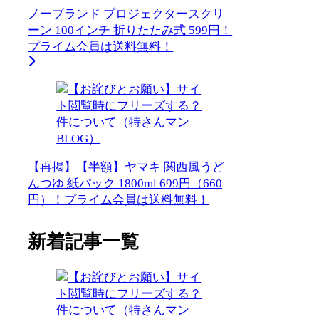
ノーブランド プロジェクタースクリ
ーン 100インチ 折りたたみ式 599円！
プライム会員は送料無料！
【再掲】【半額】ヤマキ 関西風うど
んつゆ 紙パック 1800ml 699円（660
円）！プライム会員は送料無料！
新着記事一覧