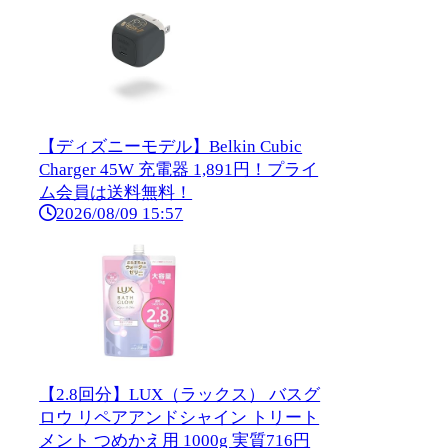
【ディズニーモデル】Belkin Cubic
Charger 45W 充電器 1,891円！プライ
ム会員は送料無料！
2026/08/09 15:57
【2.8回分】LUX（ラックス） バスグ
ロウ リペアアンドシャイン トリート
メント つめかえ用 1000g 実質716円