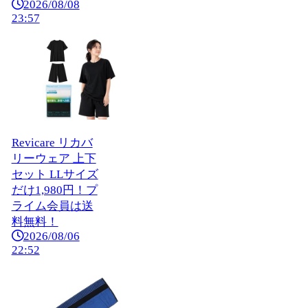
2026/08/08
23:57
Revicare リカバ
リーウェア 上下
セット LLサイズ
だけ1,980円！プ
ライム会員は送
料無料！
2026/08/06
22:52