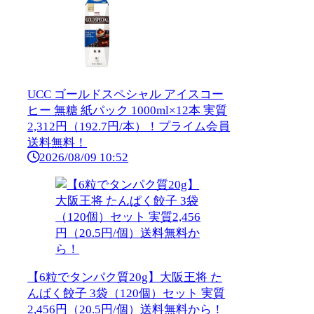
UCC ゴールドスペシャル アイスコー
ヒー 無糖 紙パック 1000ml×12本 実質
2,312円（192.7円/本）！プライム会員
送料無料！
2026/08/09 10:52
【6粒でタンパク質20g】大阪王将 た
んぱく餃子 3袋（120個）セット 実質
2,456円（20.5円/個）送料無料から！