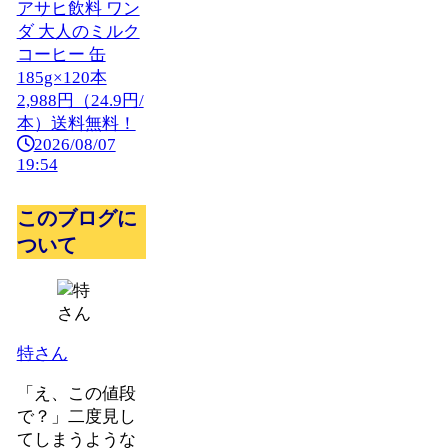
アサヒ飲料 ワン
ダ 大人のミルク
コーヒー 缶
185g×120本
2,988円（24.9円/
本）送料無料！
2026/08/07
19:54
このブログに
ついて
特さん
「え、この値段
で？」二度見し
てしまうような