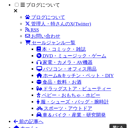
ブログについて
ブログについて
管理人・特さんのX(Twitter)
RSS
お問い合わせ
セールジャンル一覧
本・コミック・雑誌
DVD・ミュージック・ゲーム
家電・カメラ・AV機器
パソコン・オフィス用品
ホーム&キッチン・ペット・DIY
食品・飲料・お酒
ドラッグストア・ビューティー
ベビー・おもちゃ・ホビー
服・シューズ・バッグ・腕時計
スポーツ・アウトドア
車＆バイク・産業・研究開発
前の記事へ
閉じる