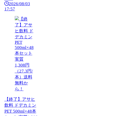
2026/08/03
17:57
【終了】アサヒ
飲料 ドデカミン
PET 500ml×48本