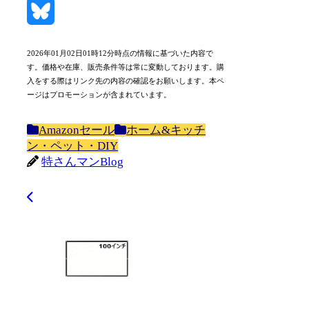
Mastodon
Bluesky
2026年01月02日01時12分時点の情報に基づいた内容で
す。価格や在庫、販売条件等は常に変動しております。購
入をする際はリンク先の内容の確認をお願いします。本ペ
ージはプロモーションが含まれています。
Amazonセール
ホーム&キッチ
ン・ペット・DIY
特さんマンBlog