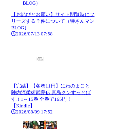
【お詫びとお願い】サイト閲覧時にフ
リーズする？件について（特さんマン
BLOG）
2026/07/13 07:58
【完結】【各巻11円】にわのまこと
陣内流柔術武闘伝 真島クンすっとば
す!! 1～15巻 全巻で165円！
【Kindle】
2026/08/09 17:52