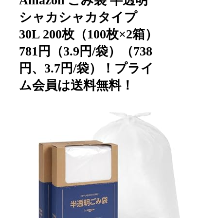
Amazon ごみ袋 半透明
シャカシャカタイプ
30L 200枚（100枚×2箱）
781円（3.9円/袋）（738
円、3.7円/袋）！プライ
ム会員は送料無料！