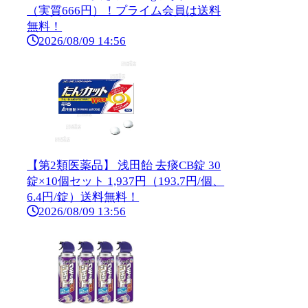
（実質666円）！プライム会員は送料
無料！
2026/08/09 14:56
【第2類医薬品】 浅田飴 去痰CB錠 30
錠×10個セット 1,937円（193.7円/個、
6.4円/錠）送料無料！
2026/08/09 13:56