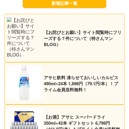
新着記事一覧
【お詫びとお願い】サイト閲覧時にフリ
ーズする？件について（特さんマン
BLOG）
アサヒ飲料 凍らせておいしいカルピス
490ml×24本 1,898円（79.1円/本）！プ
ライム会員送料無料！
【お酒】アサヒ スーパードライ
350ml×42本 ギフトセット 6,798円
（161.9円/本）１プライム会員は送料無