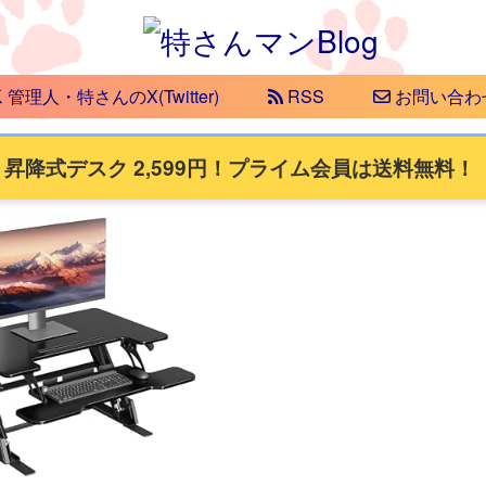
管理人・特さんのX(Twitter)
RSS
お問い合わ
スク 昇降式デスク 2,599円！プライム会員は送料無料！