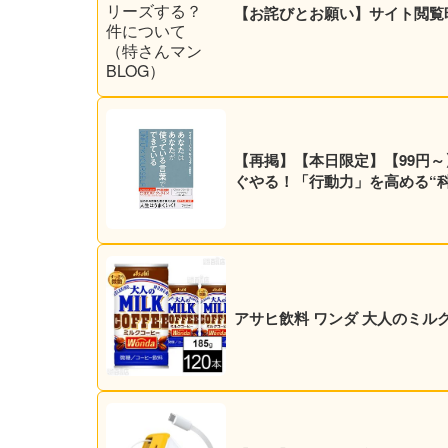
【お詫びとお願い】サイト閲覧
【再掲】【本日限定】【99円～
ぐやる！「行動力」を高める“科学
アサヒ飲料 ワンダ 大人のミルクコー