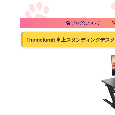
ブログについて
1homefurnit 卓上スタンディングデ