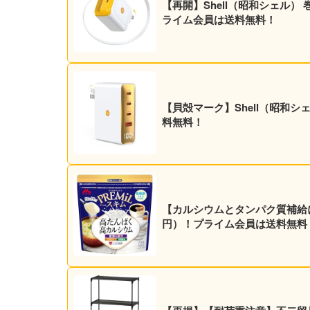
【再開】Shell（昭和シェル） 
ライム会員は送料無料！
【貝殻マーク】Shell（昭和シェ
料無料！
【カルシウムとタンパク質補給に】森
円）！プライム会員は送料無料