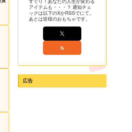
実質
すぐり！あなたの人生が変わる
アイテムも・・・？ 通知チェ
ックは以下のXかRSSでにて。
あとは皆様のおもちゃです。
広告