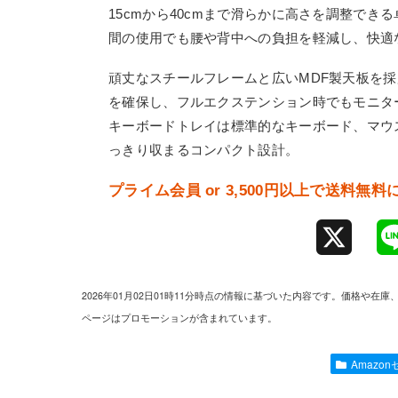
15cmから40cmまで滑らかに高さを調整で
間の使用でも腰や背中への負担を軽減し、快適
頑丈なスチールフレームと広いMDF製天板を採
を確保し、フルエクステンション時でもモニタ
キーボードトレイは標準的なキーボード、マウ
っきり収まるコンパクト設計。
プライム会員 or 3,500円以上で送料無
X
2026年01月02日01時11分時点の情報に基づいた内容です。価格
ページはプロモーションが含まれています。
Amazo